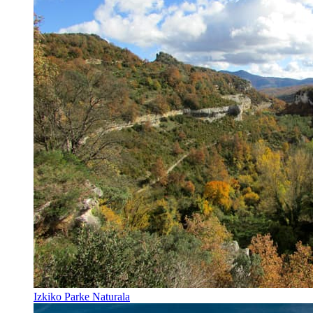
Izkiko Parke Naturala