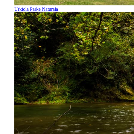
Urkiola Parke Naturala