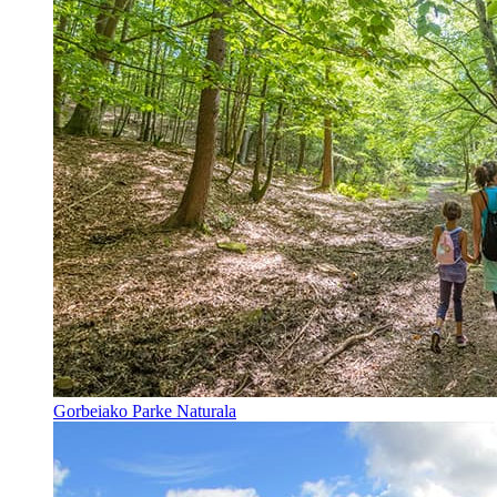
Gorbeiako Parke Naturala