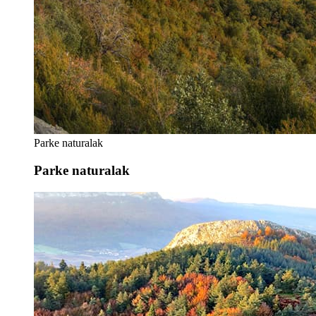
Parke naturalak
Parke naturalak