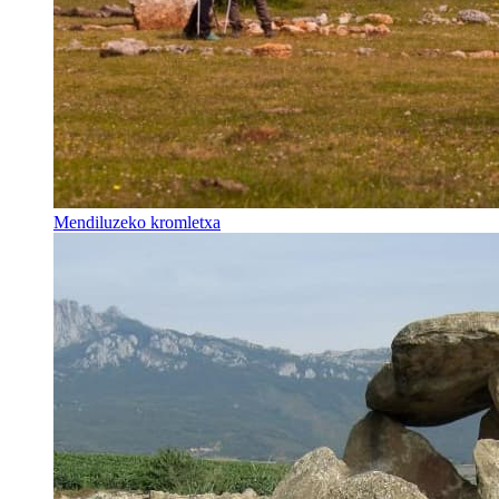
Mendiluzeko kromletxa