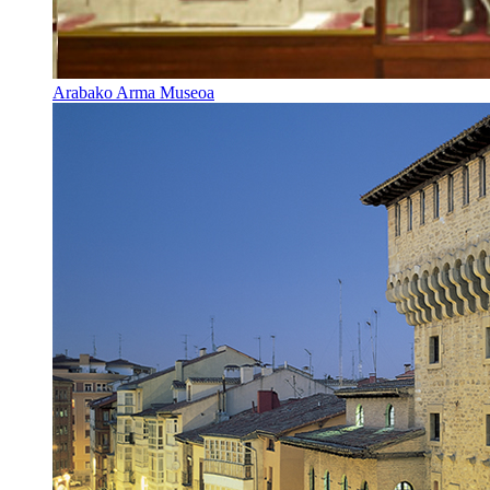
Arabako Arma Museoa