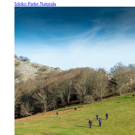
Izkiko Parke Naturala