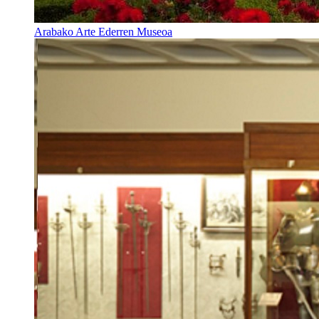
Arabako Arte Ederren Museoa