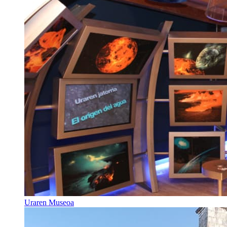
Uraren Museoa