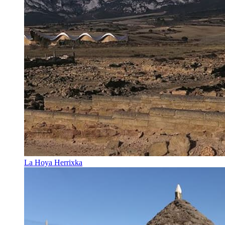
La Hoya Herrixka