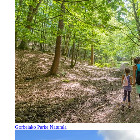
Gorbeiako Parke Naturala