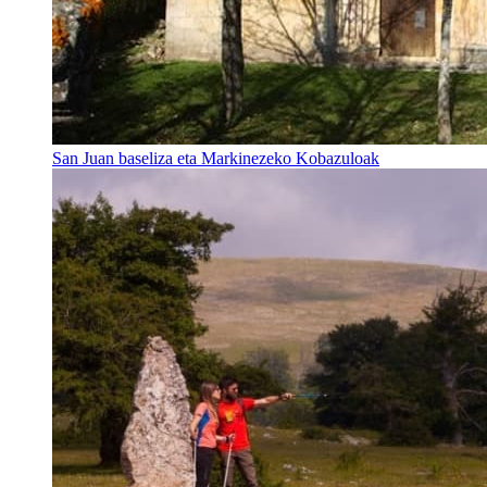
San Juan baseliza eta Markinezeko Kobazuloak