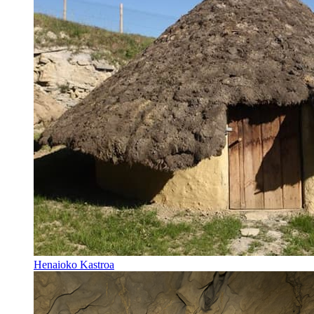
Henaioko Kastroa