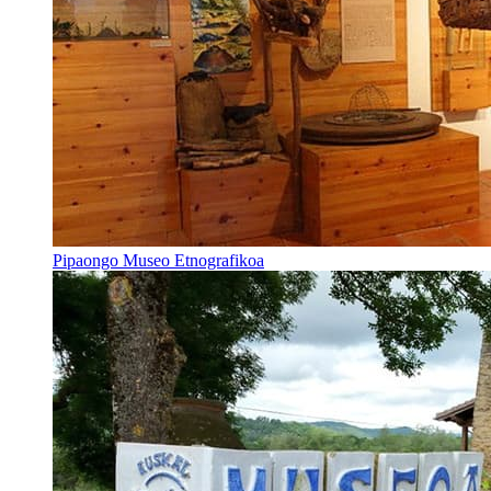
Pipaongo Museo Etnografikoa