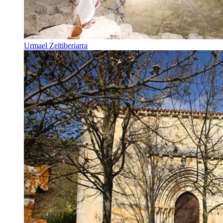
Urmael Zeltiberiarra