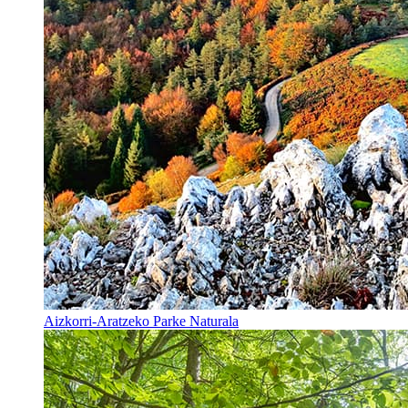
Aizkorri-Aratzeko Parke Naturala