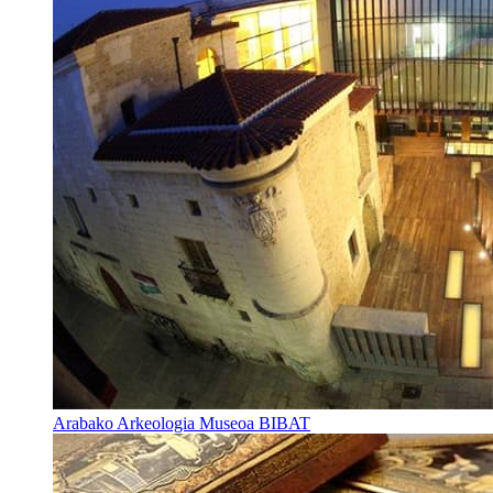
Arabako Arkeologia Museoa BIBAT