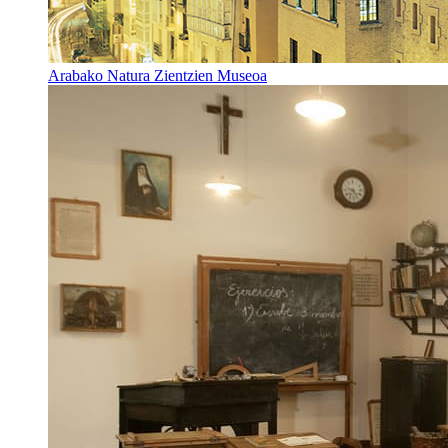
Arabako Natura Zientzien Museoa