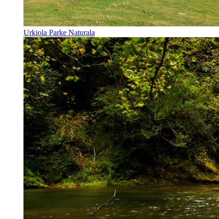
Urkiola Parke Naturala