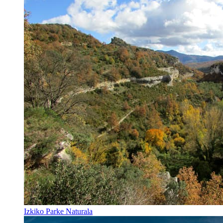
Izkiko Parke Naturala