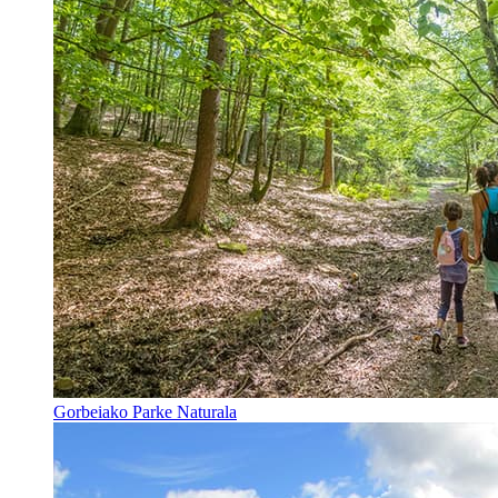
Gorbeiako Parke Naturala