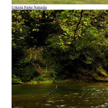
Urkiola Parke Naturala