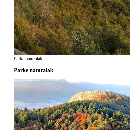
Parke naturalak
Parke naturalak