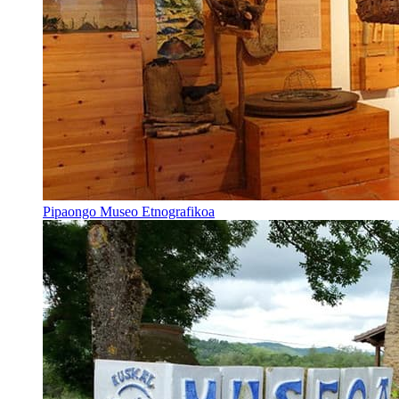
Pipaongo Museo Etnografikoa