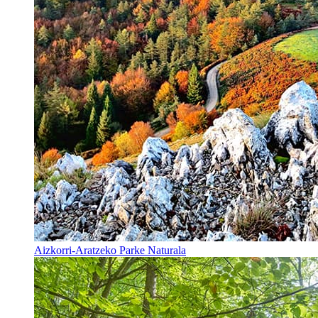
Aizkorri-Aratzeko Parke Naturala