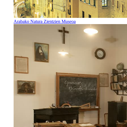
Arabako Natura Zientzien Museoa