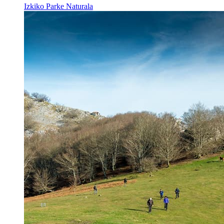
Izkiko Parke Naturala