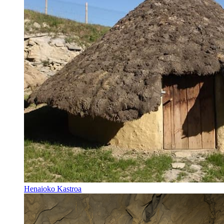
Henaioko Kastroa