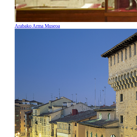
Arabako Arma Museoa