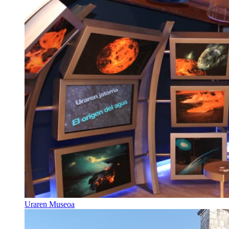
Uraren Museoa