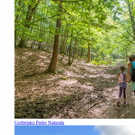
Gorbeiako Parke Naturala