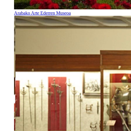
Arabako Arte Ederren Museoa