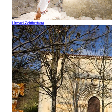
Urmael Zeltiberiarra