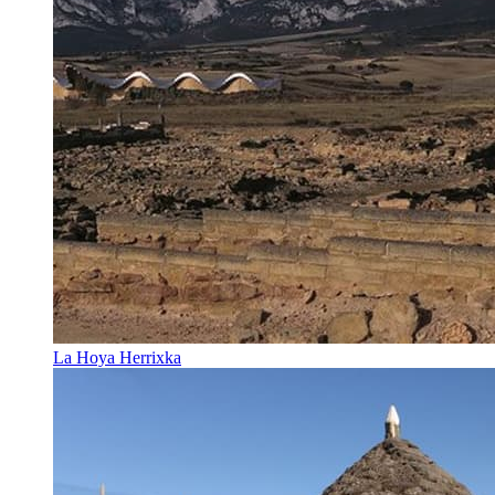
La Hoya Herrixka