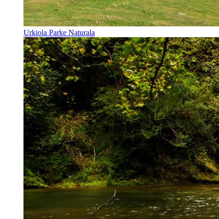
Urkiola Parke Naturala