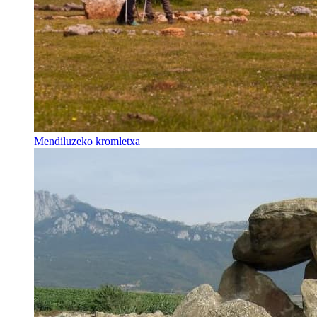
Mendiluzeko kromletxa