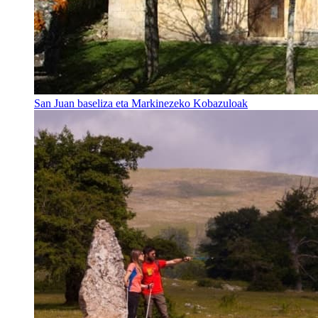
San Juan baseliza eta Markinezeko Kobazuloak