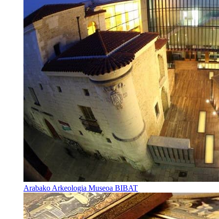
Arabako Arkeologia Museoa BIBAT