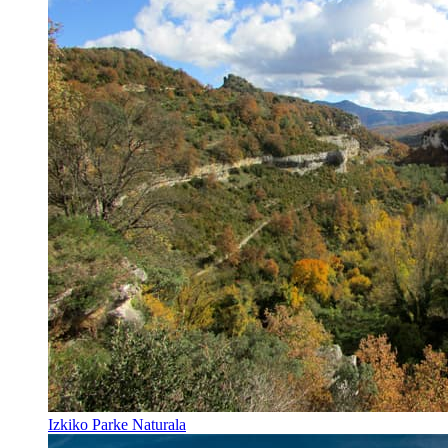
Izkiko Parke Naturala