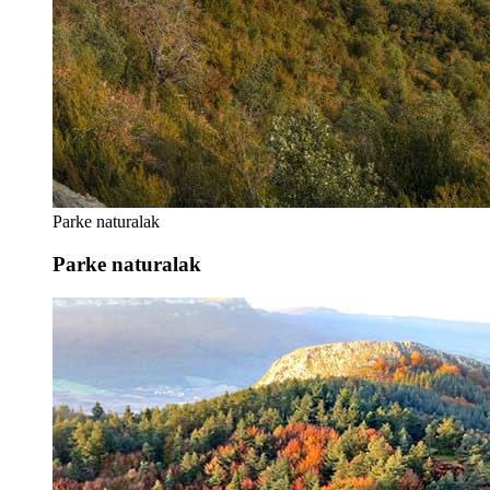
Parke naturalak
Parke naturalak