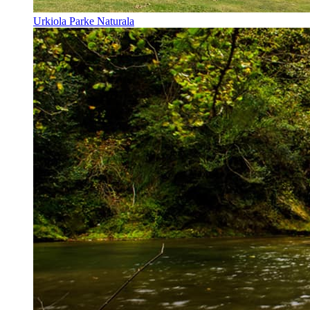
Urkiola Parke Naturala