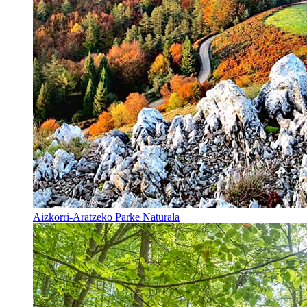
Aizkorri-Aratzeko Parke Naturala