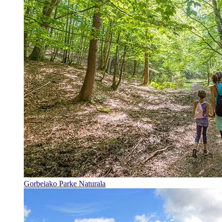
Gorbeiako Parke Naturala