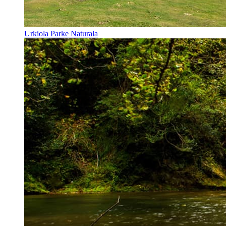
Urkiola Parke Naturala