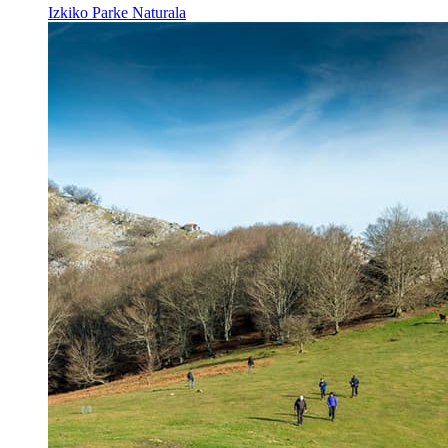
Izkiko Parke Naturala