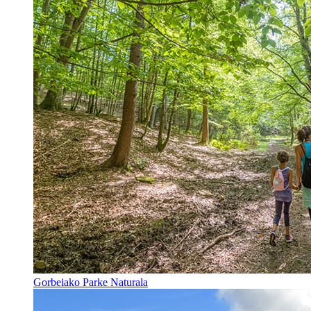
Gorbeiako Parke Naturala