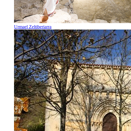
Urmael Zeltiberiarra