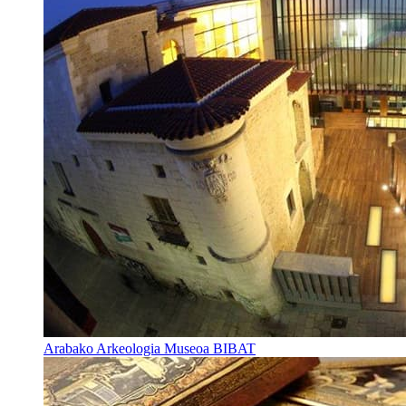
Arabako Arkeologia Museoa BIBAT