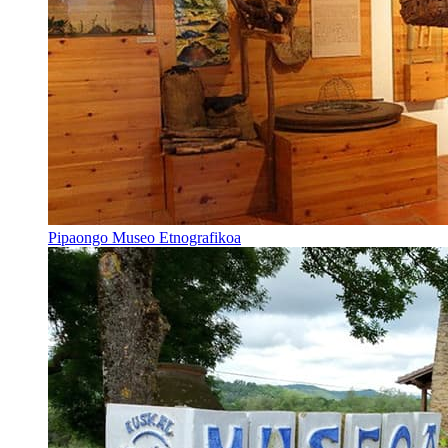
Pipaongo Museo Etnografikoa