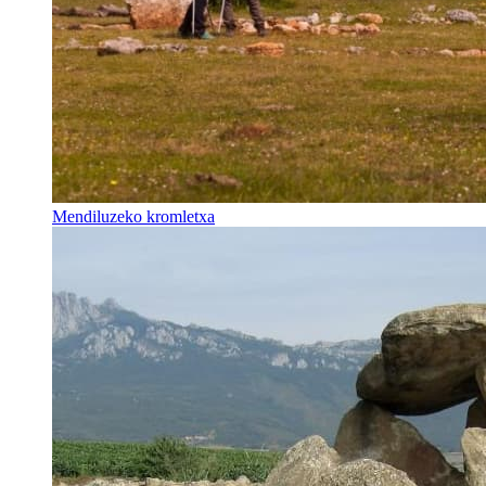
Mendiluzeko kromletxa