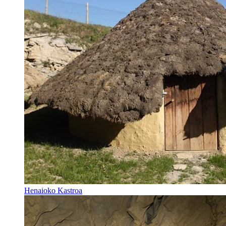
Henaioko Kastroa