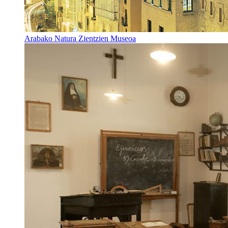
Arabako Natura Zientzien Museoa