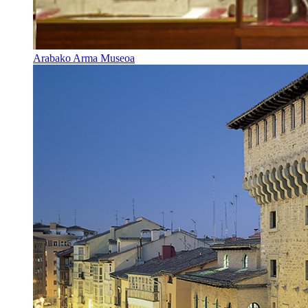
Arabako Arma Museoa