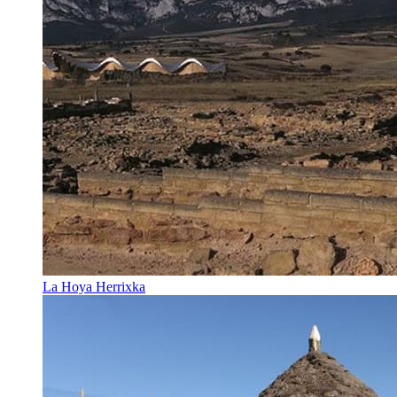
La Hoya Herrixka