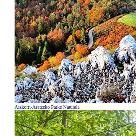
Aizkorri-Aratzeko Parke Naturala