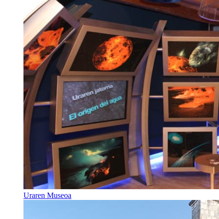
Uraren Museoa