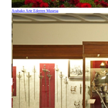
Arabako Arte Ederren Museoa