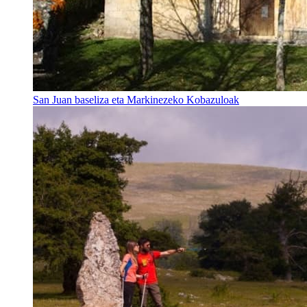
San Juan baseliza eta Markinezeko Kobazuloak