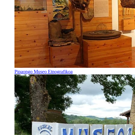
Pipaongo Museo Etnografikoa