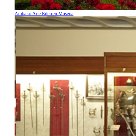
Arabako Arte Ederren Museoa