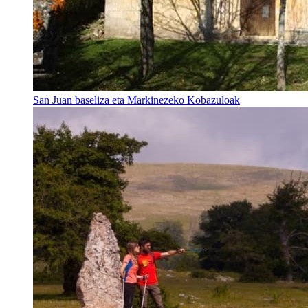
San Juan baseliza eta Markinezeko Kobazuloak