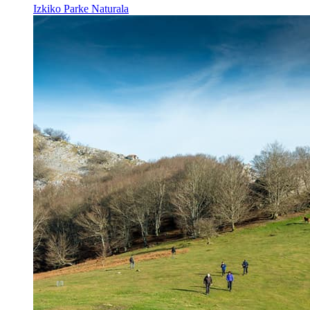
Izkiko Parke Naturala