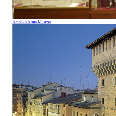
Arabako Arma Museoa