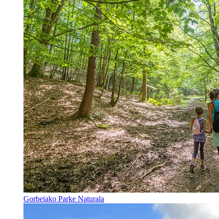
Gorbeiako Parke Naturala