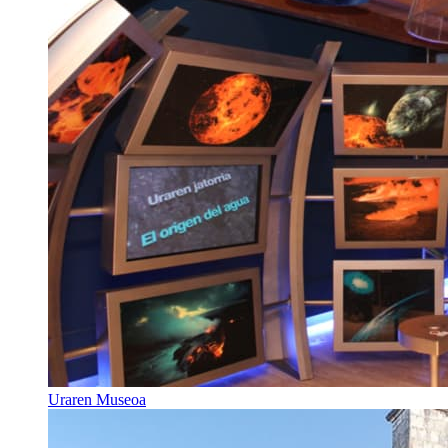
Uraren Museoa