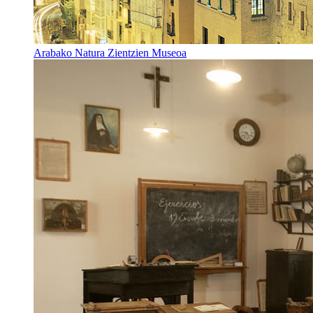
Arabako Natura Zientzien Museoa