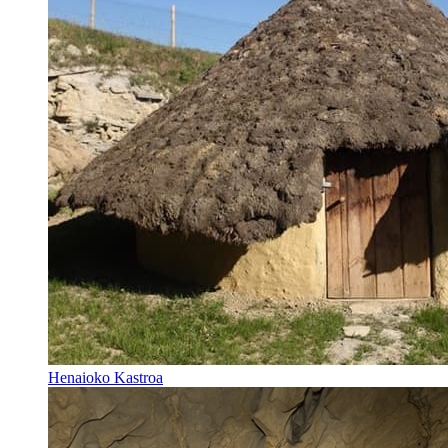
Henaioko Kastroa