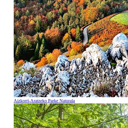
Aizkorri-Aratzeko Parke Naturala