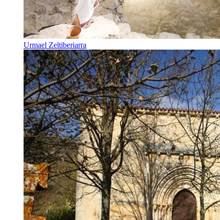
Urmael Zeltiberiarra