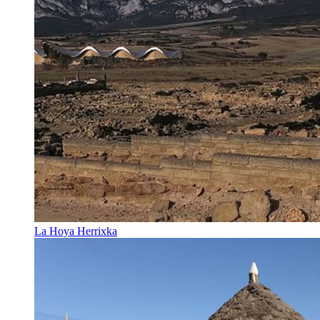
La Hoya Herrixka