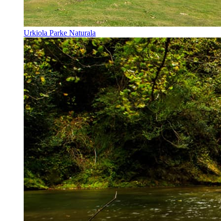
Urkiola Parke Naturala