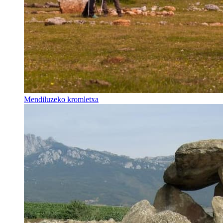
Mendiluzeko kromletxa