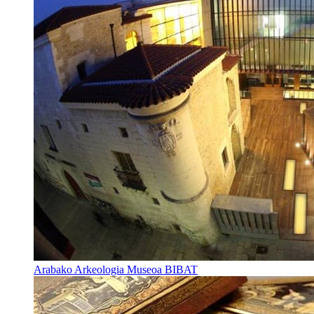
Arabako Arkeologia Museoa BIBAT