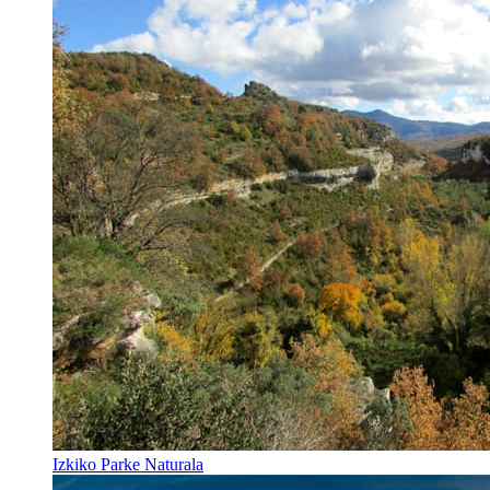
Izkiko Parke Naturala