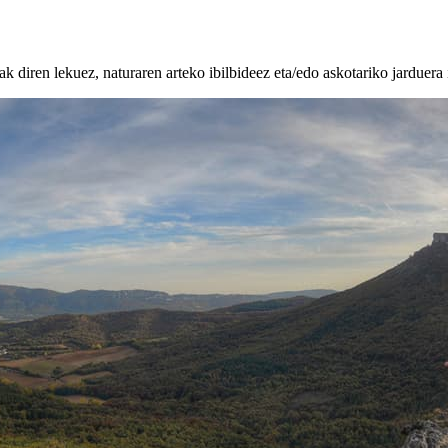
k diren lekuez, naturaren arteko ibilbideez eta/edo askotariko jarduera