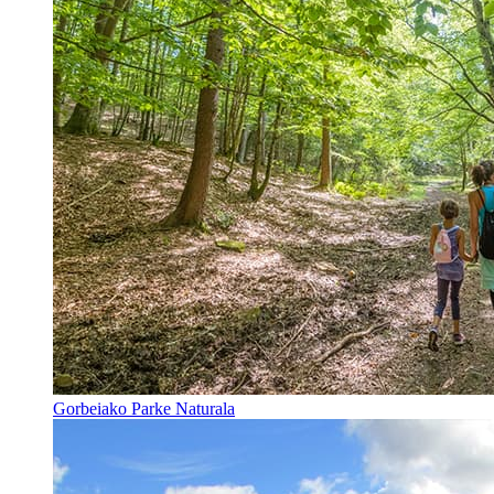
Gorbeiako Parke Naturala