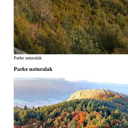
Parke naturalak
Parke naturalak