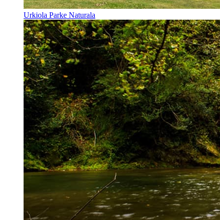
Urkiola Parke Naturala