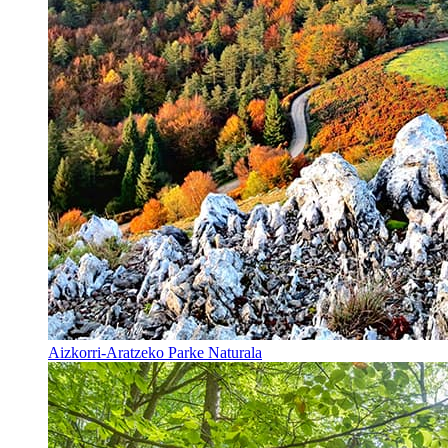
Aizkorri-Aratzeko Parke Naturala