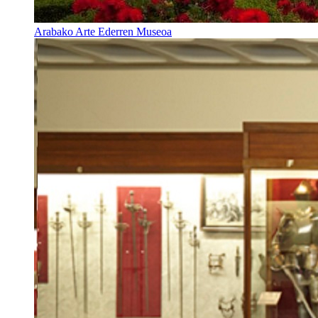
Arabako Arte Ederren Museoa