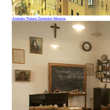
Arabako Natura Zientzien Museoa