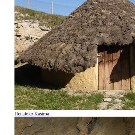
Henaioko Kastroa