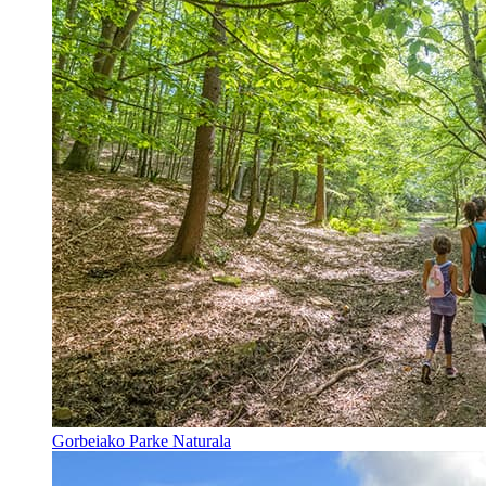
Gorbeiako Parke Naturala