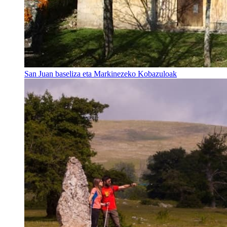
San Juan baseliza eta Markinezeko Kobazuloak