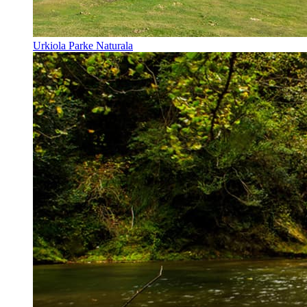
Urkiola Parke Naturala