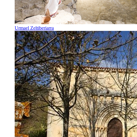
Urmael Zeltiberiarra