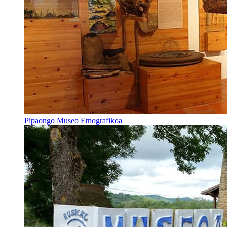
Pipaongo Museo Etnografikoa