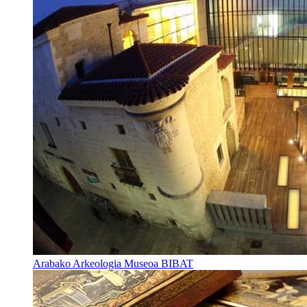
Arabako Arkeologia Museoa BIBAT