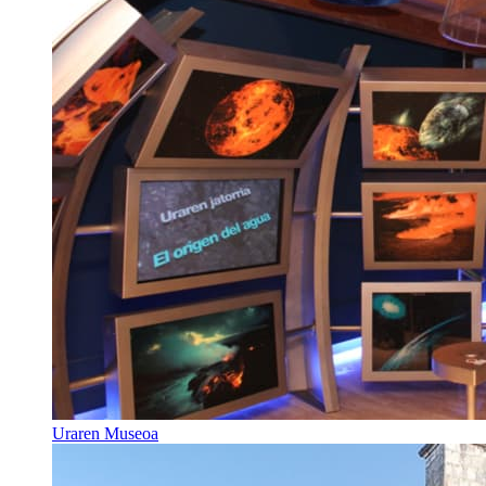
Uraren Museoa