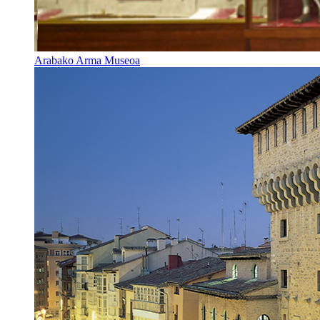
Arabako Arma Museoa