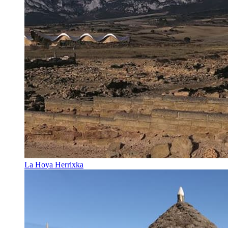
La Hoya Herrixka