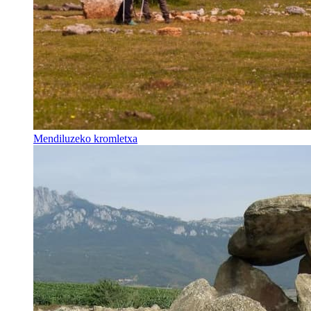
Mendiluzeko kromletxa