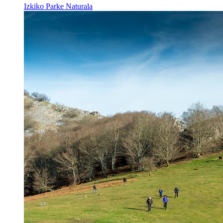
Izkiko Parke Naturala