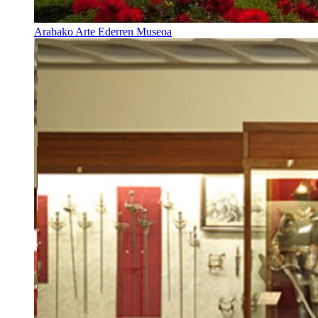
Arabako Arte Ederren Museoa