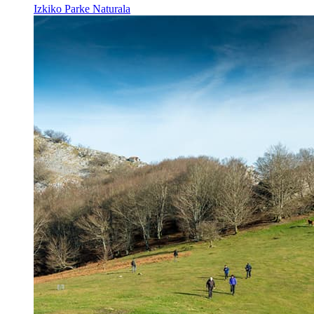
Izkiko Parke Naturala