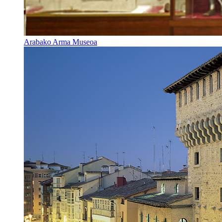
Arabako Arma Museoa