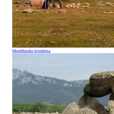
Mendiluzeko kromletxa