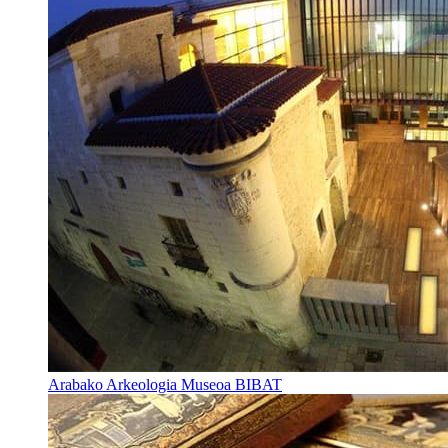
Arabako Arkeologia Museoa BIBAT