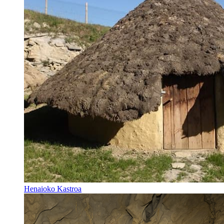
Henaioko Kastroa