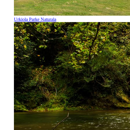
Urkiola Parke Naturala