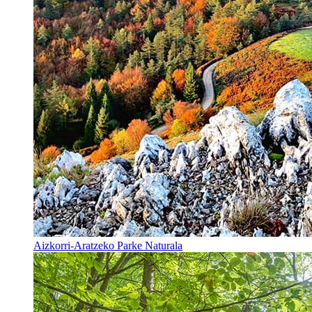
Aizkorri-Aratzeko Parke Naturala