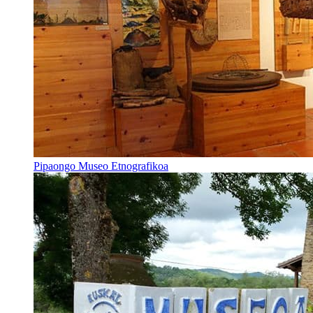
Pipaongo Museo Etnografikoa