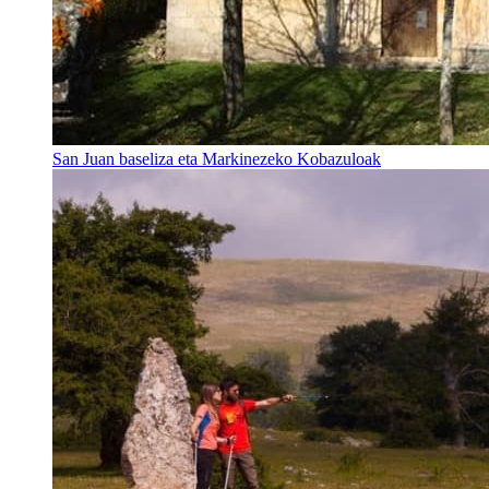
San Juan baseliza eta Markinezeko Kobazuloak