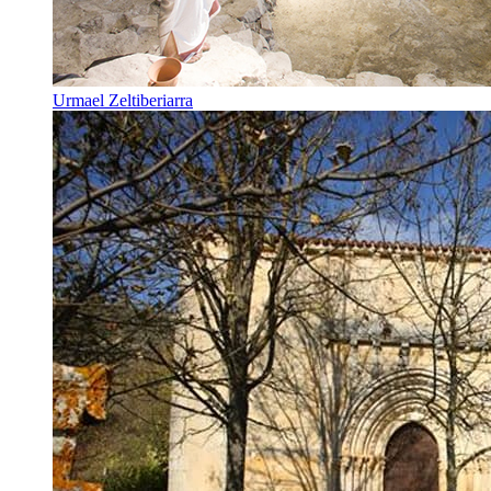
Urmael Zeltiberiarra