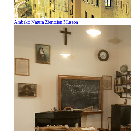
Arabako Natura Zientzien Museoa