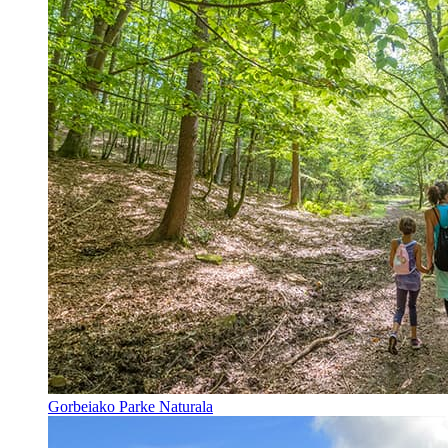
Gorbeiako Parke Naturala