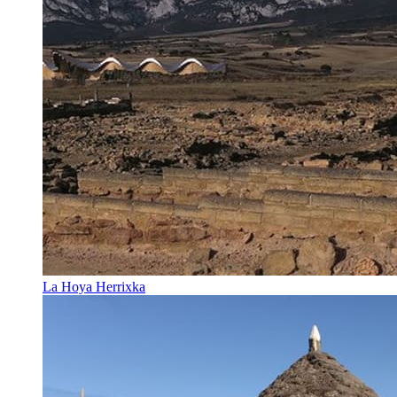
La Hoya Herrixka