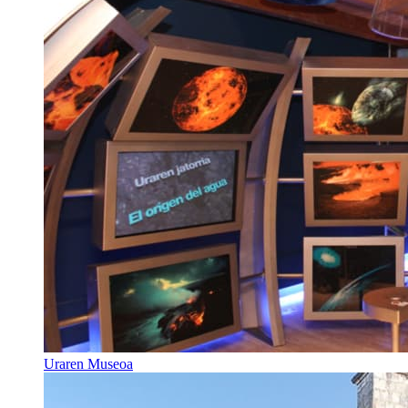
Uraren Museoa