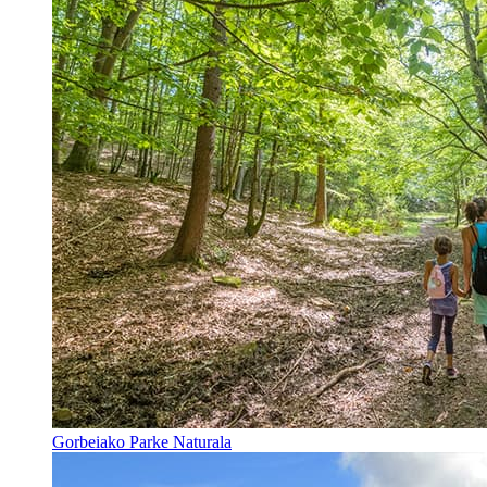
Gorbeiako Parke Naturala