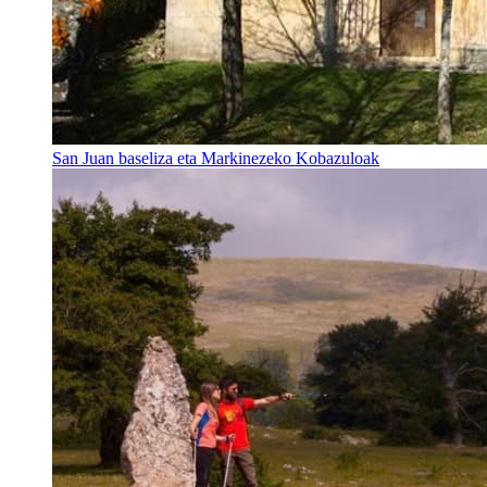
San Juan baseliza eta Markinezeko Kobazuloak