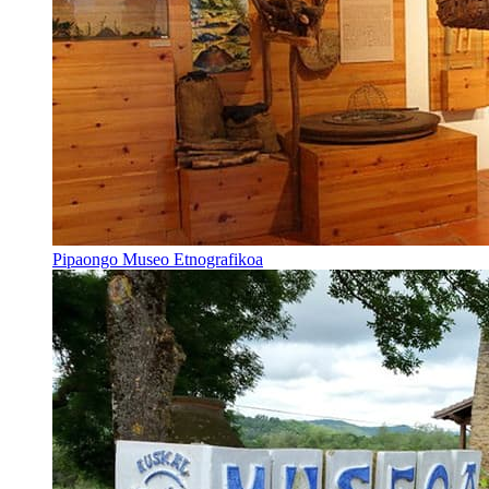
Pipaongo Museo Etnografikoa