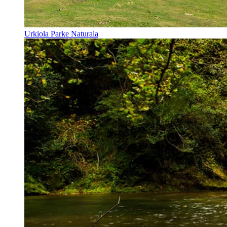
Urkiola Parke Naturala