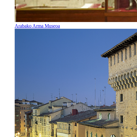
Arabako Arma Museoa