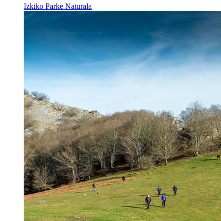
Izkiko Parke Naturala