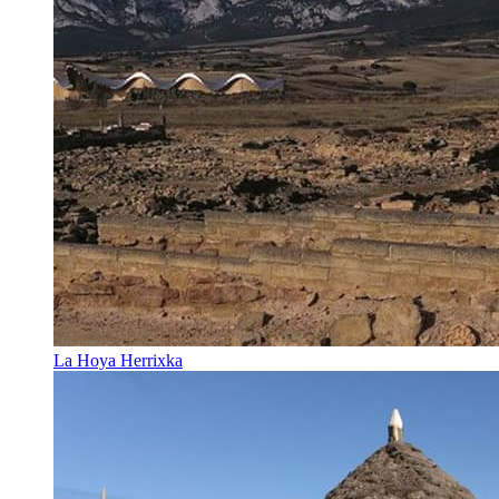
La Hoya Herrixka