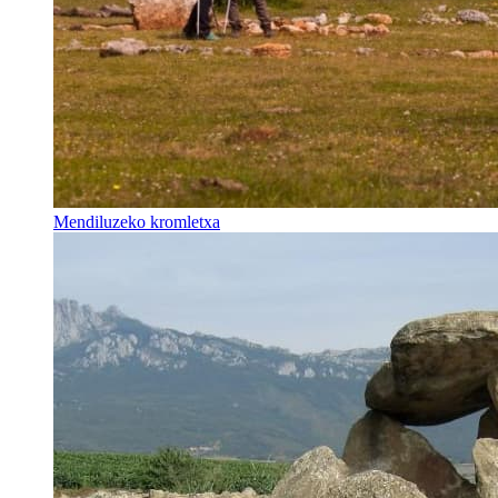
Mendiluzeko kromletxa