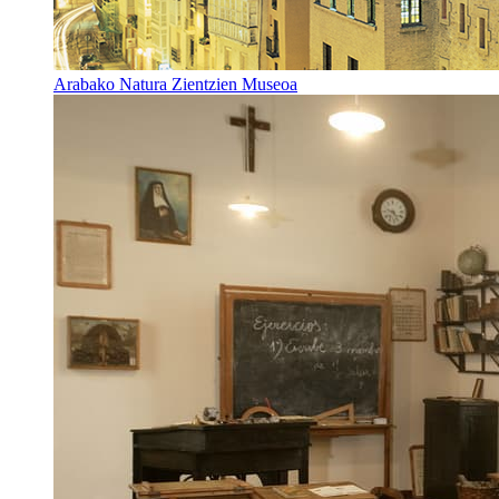
Arabako Natura Zientzien Museoa