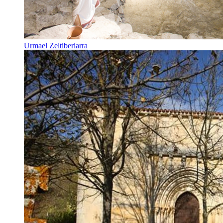
Urmael Zeltiberiarra