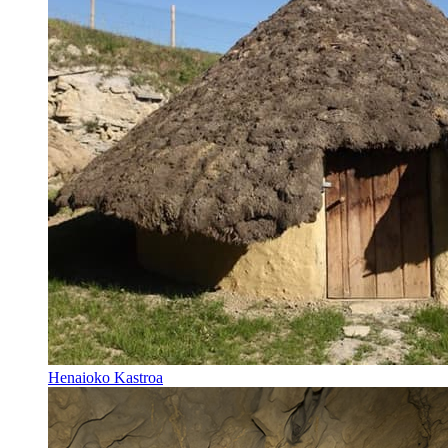
Henaioko Kastroa