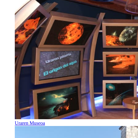
Uraren Museoa