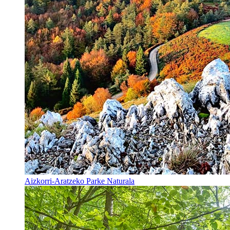
Aizkorri-Aratzeko Parke Naturala