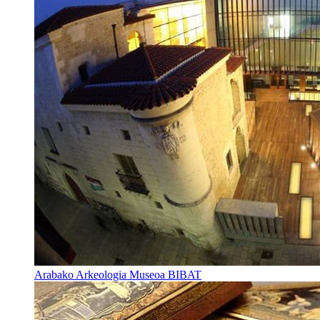
Arabako Arkeologia Museoa BIBAT