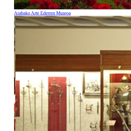
Arabako Arte Ederren Museoa