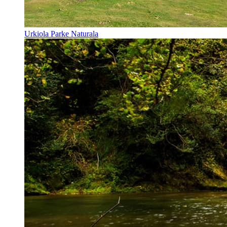
Urkiola Parke Naturala