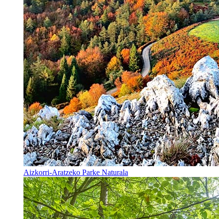
Aizkorri-Aratzeko Parke Naturala