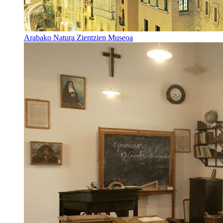
Arabako Natura Zientzien Museoa