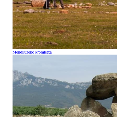
Mendiluzeko kromletxa