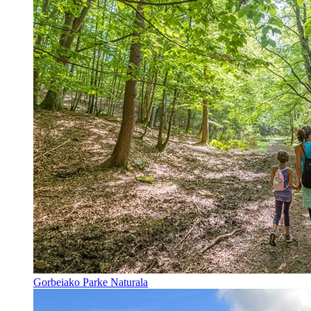
Gorbeiako Parke Naturala