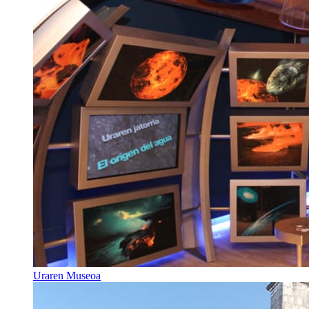
Uraren Museoa