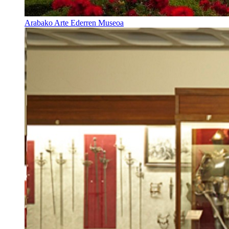
Arabako Arte Ederren Museoa