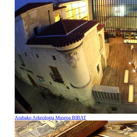
Arabako Arkeologia Museoa BIBAT