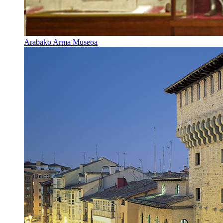
Arabako Arma Museoa