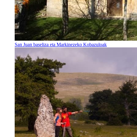
San Juan baseliza eta Markinezeko Kobazuloak