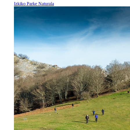
Izkiko Parke Naturala