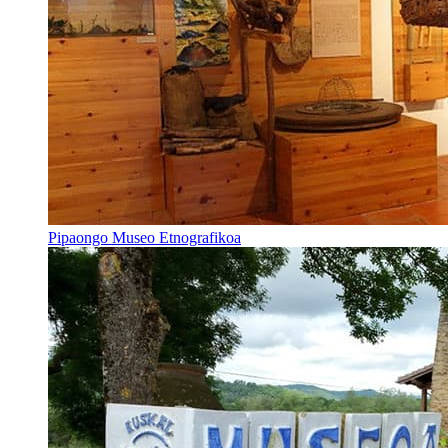
Pipaongo Museo Etnografikoa