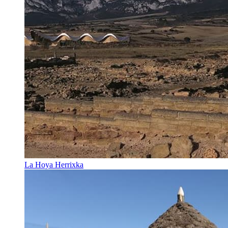
La Hoya Herrixka