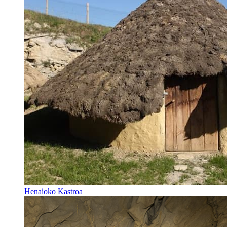
Henaioko Kastroa