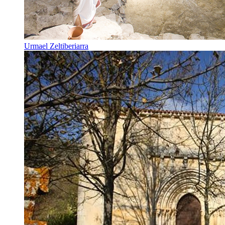
Urmael Zeltiberiarra