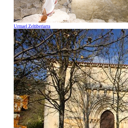
Urmael Zeltiberiarra