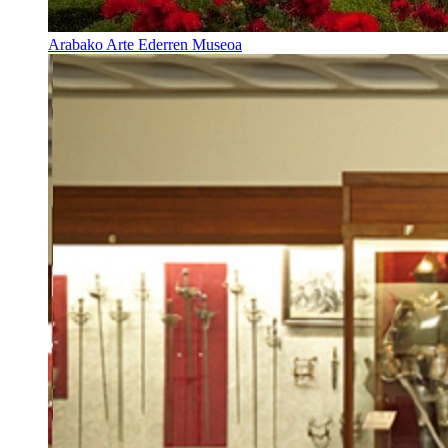
Arabako Arte Ederren Museoa