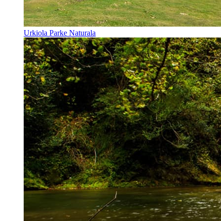
Urkiola Parke Naturala