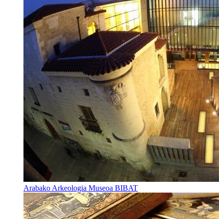
Arabako Arkeologia Museoa BIBAT