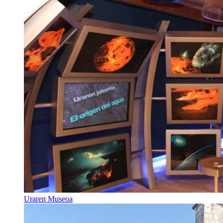
Uraren Museoa