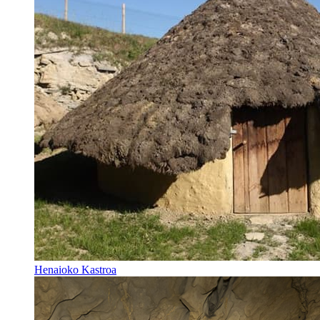
Henaioko Kastroa