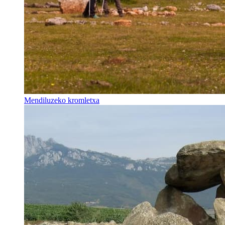
Mendiluzeko kromletxa