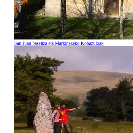
San Juan baseliza eta Markinezeko Kobazuloak