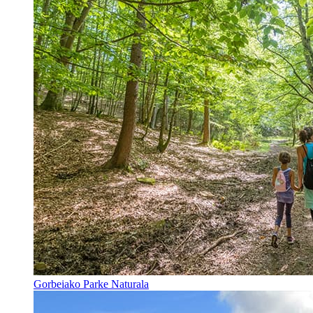
Gorbeiako Parke Naturala