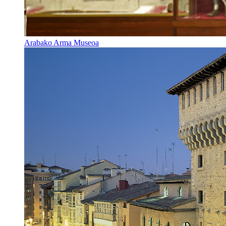
Arabako Arma Museoa