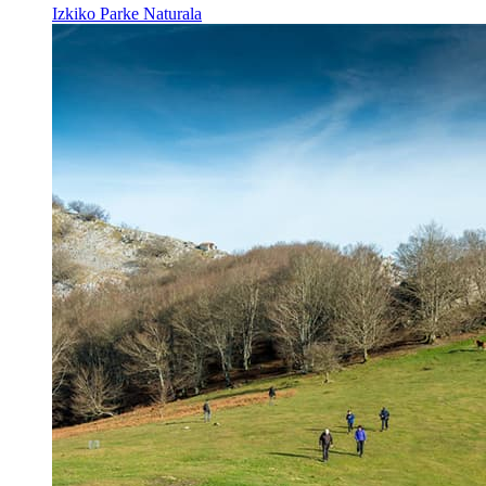
Izkiko Parke Naturala