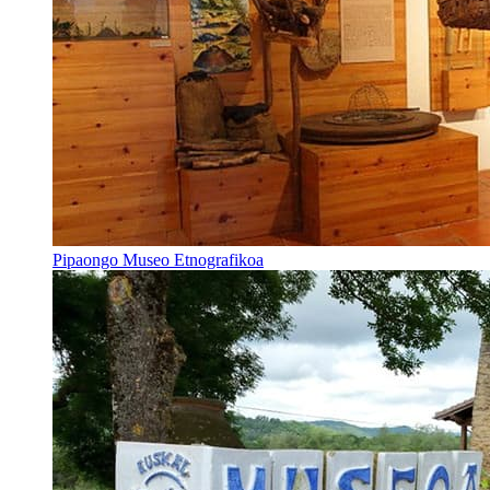
Pipaongo Museo Etnografikoa