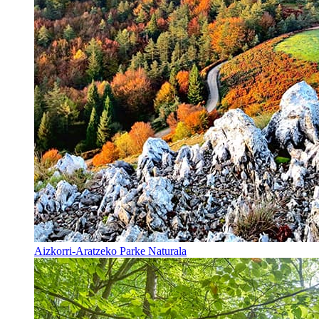
Aizkorri-Aratzeko Parke Naturala