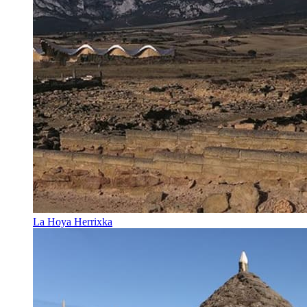
La Hoya Herrixka