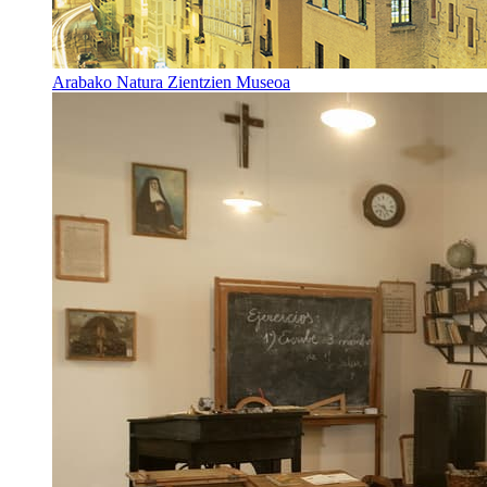
Arabako Natura Zientzien Museoa