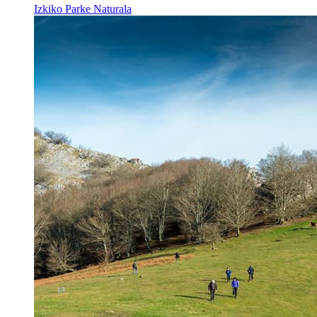
Izkiko Parke Naturala