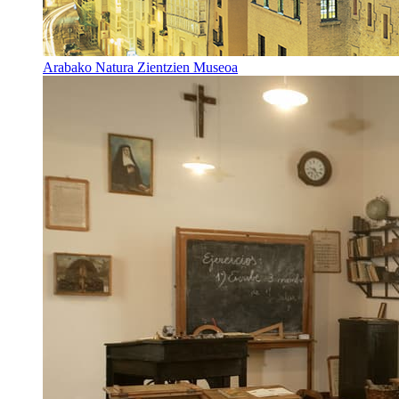
Arabako Natura Zientzien Museoa