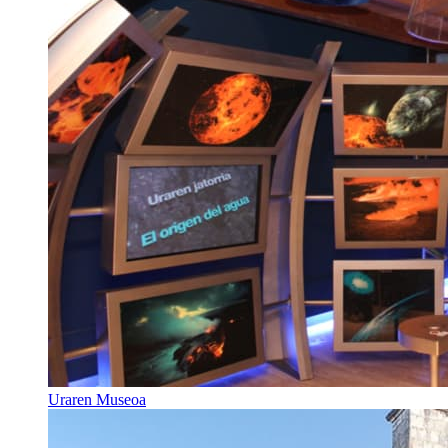
Uraren Museoa