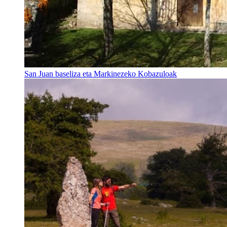
San Juan baseliza eta Markinezeko Kobazuloak