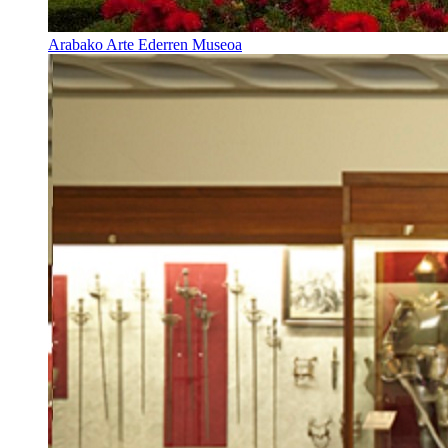
Arabako Arte Ederren Museoa