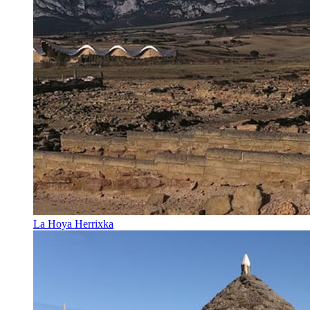
La Hoya Herrixka