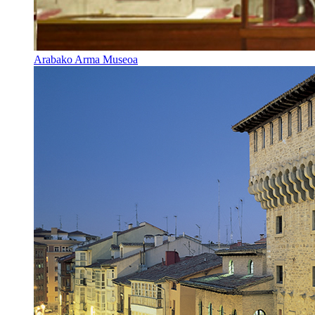
Arabako Arma Museoa