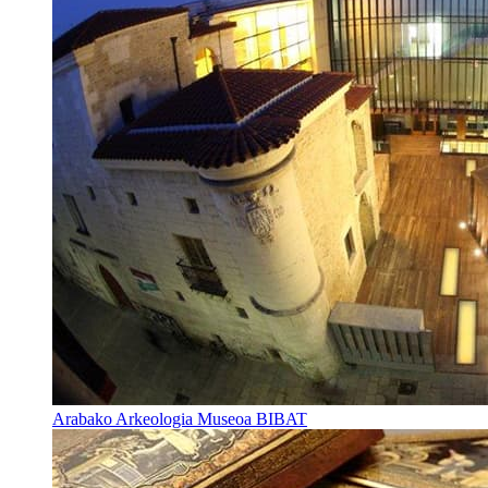
Arabako Arkeologia Museoa BIBAT