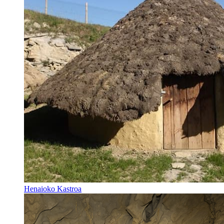
Henaioko Kastroa