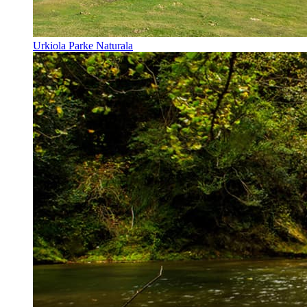
Urkiola Parke Naturala