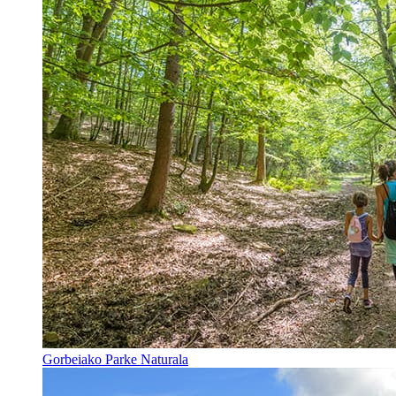
Gorbeiako Parke Naturala