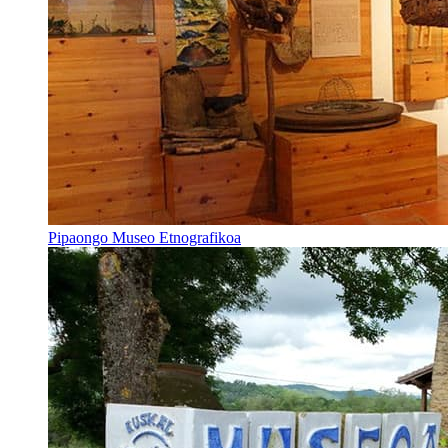
Pipaongo Museo Etnografikoa