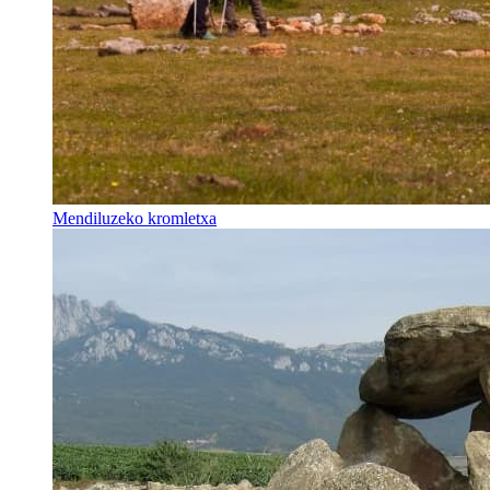
Mendiluzeko kromletxa