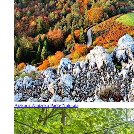
Aizkorri-Aratzeko Parke Naturala