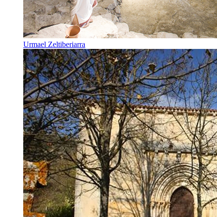
Urmael Zeltiberiarra