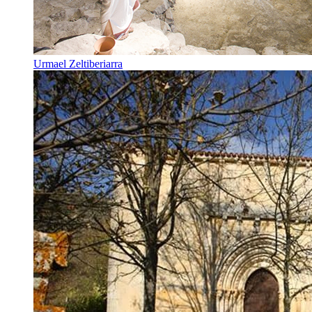
Urmael Zeltiberiarra