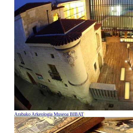
Arabako Arkeologia Museoa BIBAT