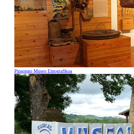
Pipaongo Museo Etnografikoa