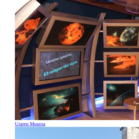
Uraren Museoa