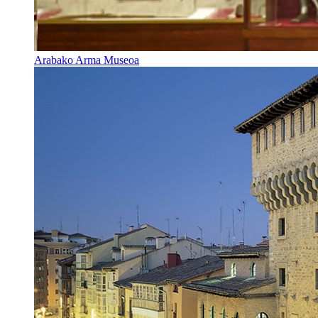
Arabako Arma Museoa