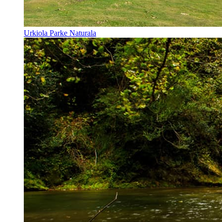
Urkiola Parke Naturala