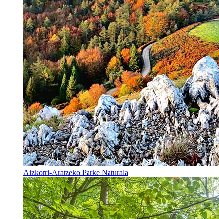
Aizkorri-Aratzeko Parke Naturala