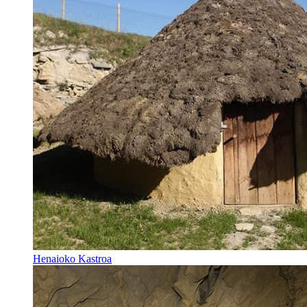
Henaioko Kastroa