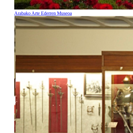
Arabako Arte Ederren Museoa