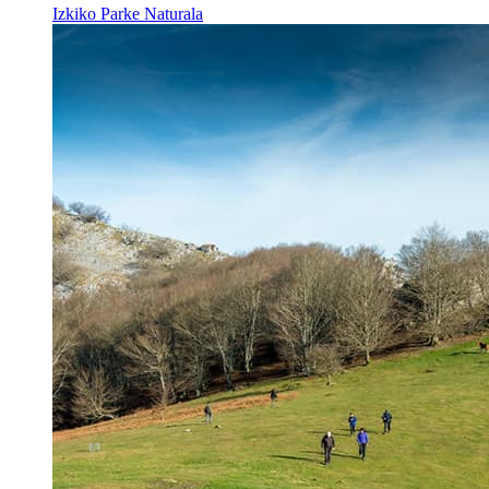
Izkiko Parke Naturala