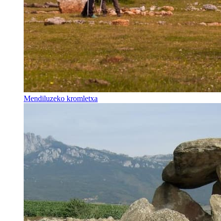
Mendiluzeko kromletxa