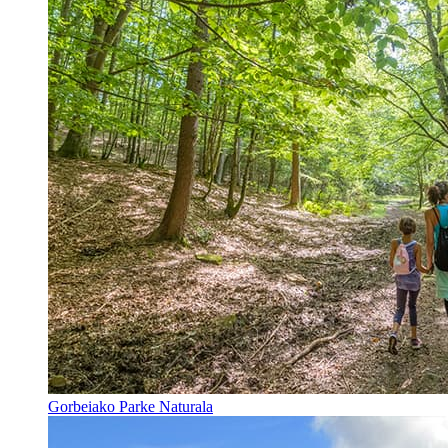
Gorbeiako Parke Naturala