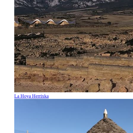
La Hoya Herrixka