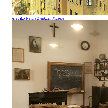
Arabako Natura Zientzien Museoa