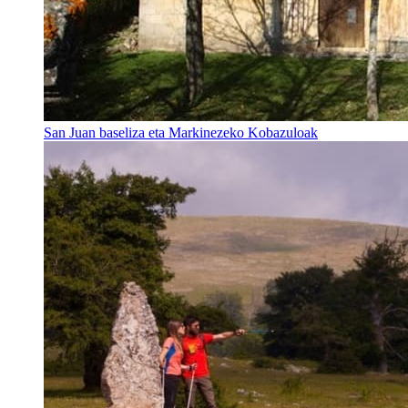
San Juan baseliza eta Markinezeko Kobazuloak