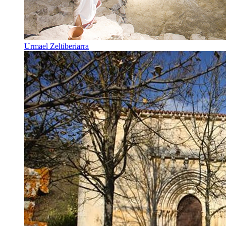
Urmael Zeltiberiarra