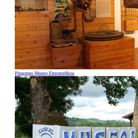
Pipaongo Museo Etnografikoa