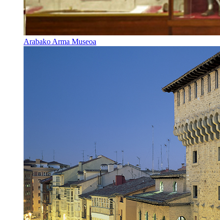
Arabako Arma Museoa