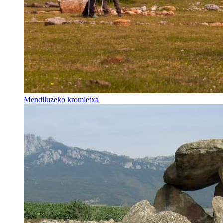
Mendiluzeko kromletxa