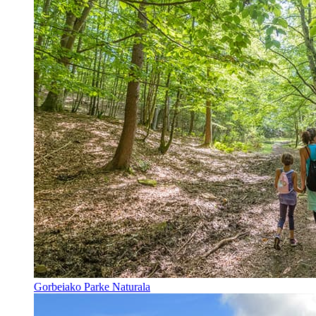
Gorbeiako Parke Naturala