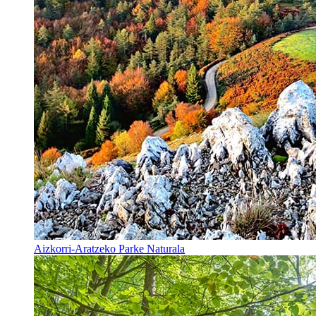
Aizkorri-Aratzeko Parke Naturala