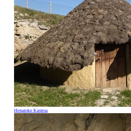
Henaioko Kastroa