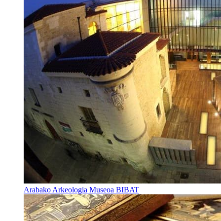
Arabako Arkeologia Museoa BIBAT