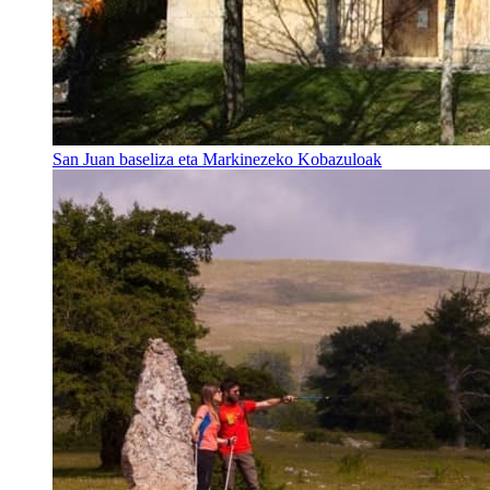
San Juan baseliza eta Markinezeko Kobazuloak