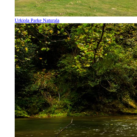
Urkiola Parke Naturala