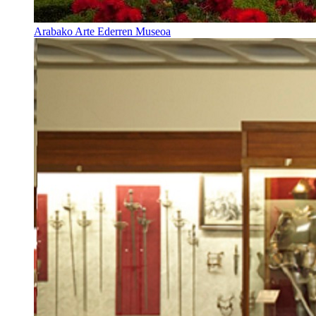
Arabako Arte Ederren Museoa