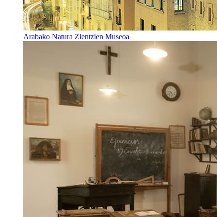
Arabako Natura Zientzien Museoa