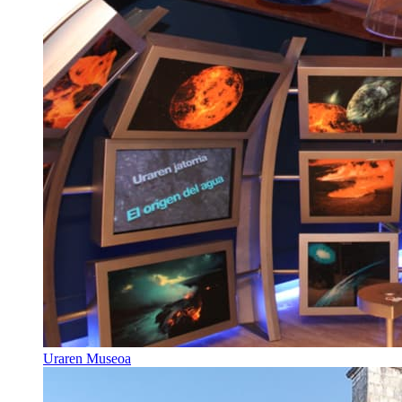
Uraren Museoa