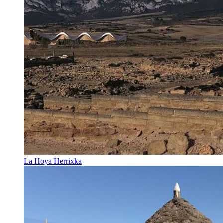
La Hoya Herrixka