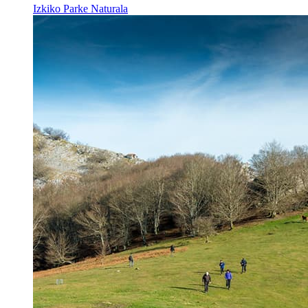
Izkiko Parke Naturala