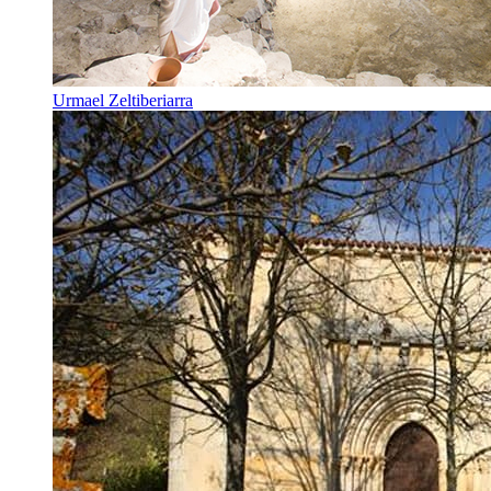
Urmael Zeltiberiarra