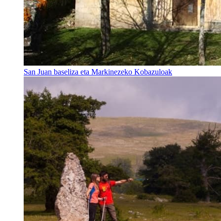
San Juan baseliza eta Markinezeko Kobazuloak