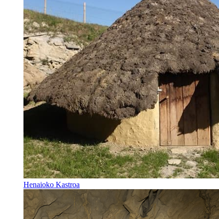
Henaioko Kastroa