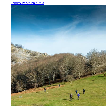
Izkiko Parke Naturala