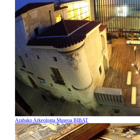
Arabako Arkeologia Museoa BIBAT