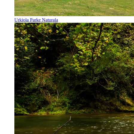
Urkiola Parke Naturala