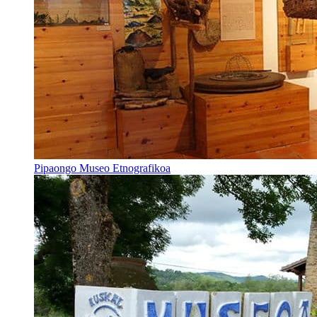
Pipaongo Museo Etnografikoa