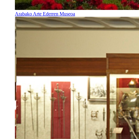
Arabako Arte Ederren Museoa