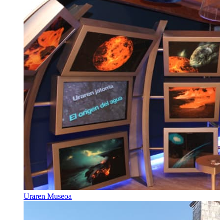
Uraren Museoa