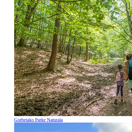
Gorbeiako Parke Naturala