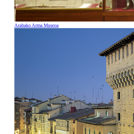
Arabako Arma Museoa