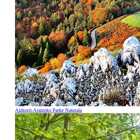
Aizkorri-Aratzeko Parke Naturala