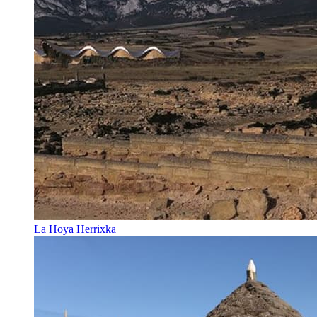
La Hoya Herrixka