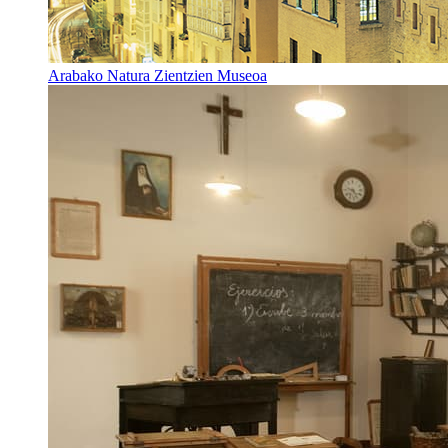
Arabako Natura Zientzien Museoa