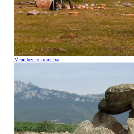
Mendiluzeko kromletxa