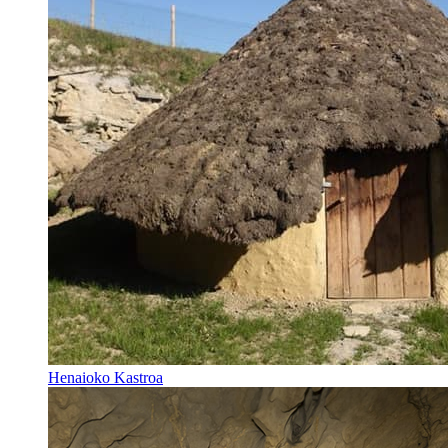
Henaioko Kastroa