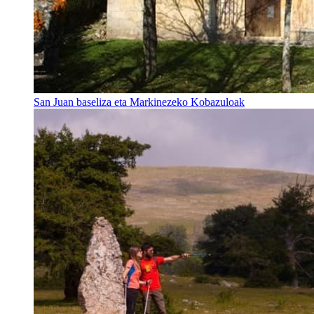
San Juan baseliza eta Markinezeko Kobazuloak