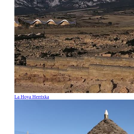
La Hoya Herrixka