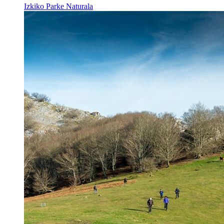
Izkiko Parke Naturala