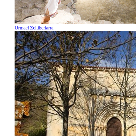
Urmael Zeltiberiarra