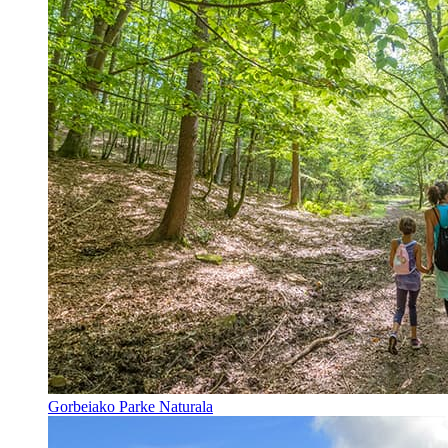
Gorbeiako Parke Naturala