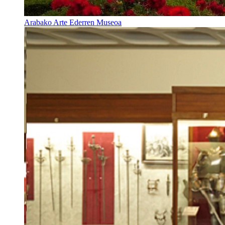
Arabako Arte Ederren Museoa