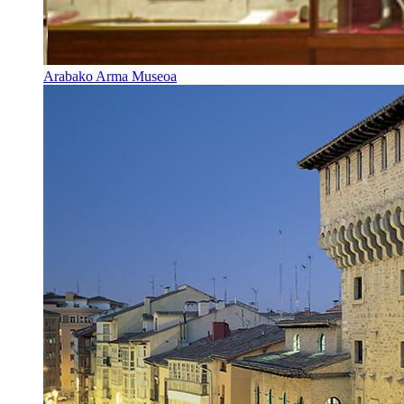
Arabako Arma Museoa