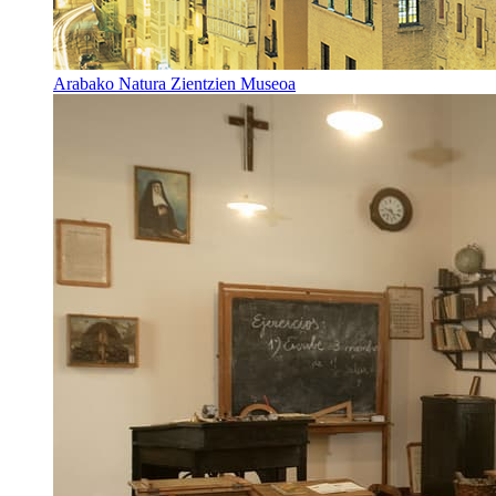
Arabako Natura Zientzien Museoa