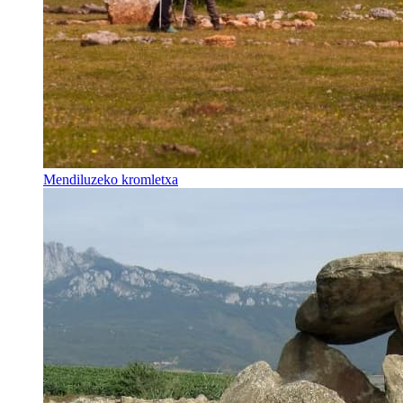
Mendiluzeko kromletxa