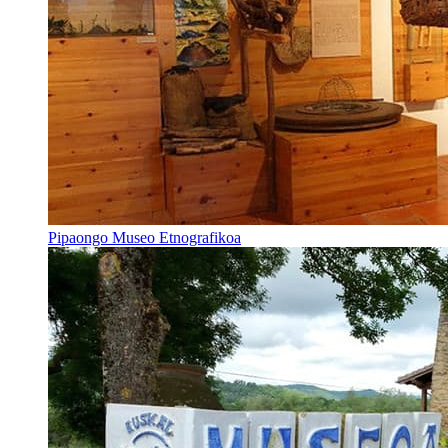
Pipaongo Museo Etnografikoa