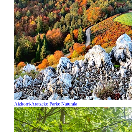
Aizkorri-Aratzeko Parke Naturala