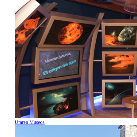
Uraren Museoa