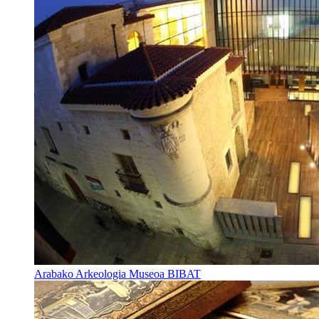
Arabako Arkeologia Museoa BIBAT