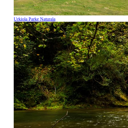
Urkiola Parke Naturala