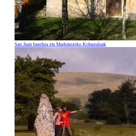
San Juan baseliza eta Markinezeko Kobazuloak