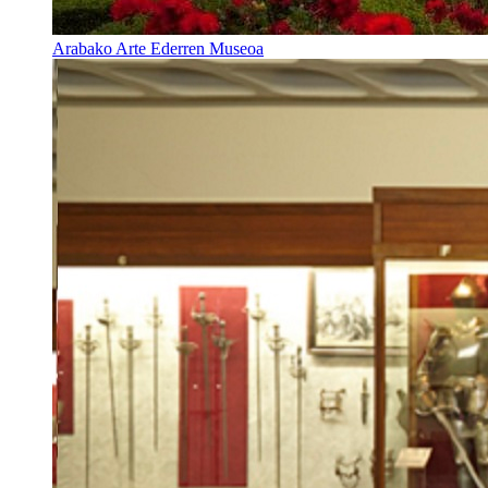
Arabako Arte Ederren Museoa