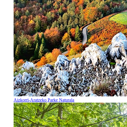
Aizkorri-Aratzeko Parke Naturala