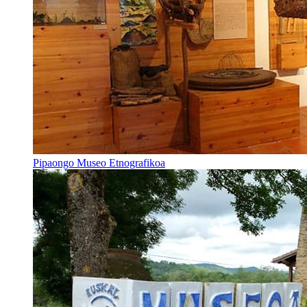
Pipaongo Museo Etnografikoa