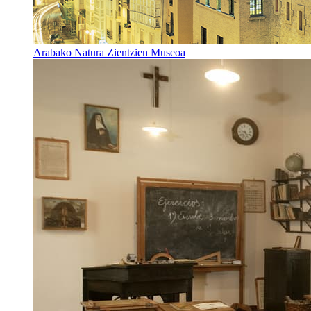
Arabako Natura Zientzien Museoa