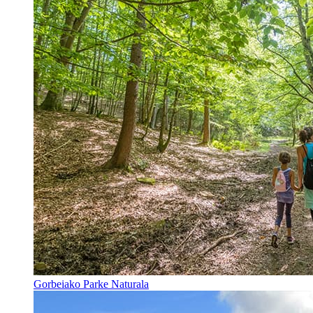
Gorbeiako Parke Naturala