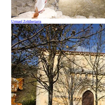
Urmael Zeltiberiarra