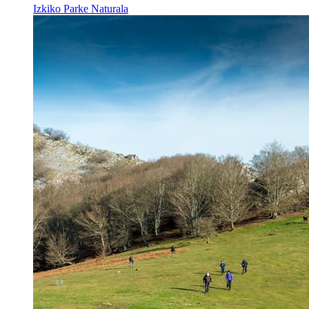
Izkiko Parke Naturala