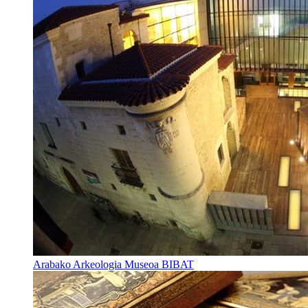
Arabako Arkeologia Museoa BIBAT