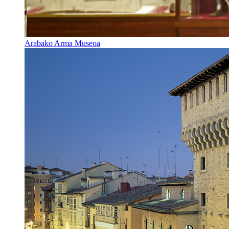
Arabako Arma Museoa