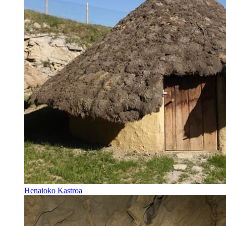
Henaioko Kastroa