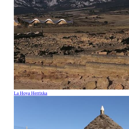
La Hoya Herrixka