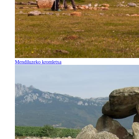
Mendiluzeko kromletxa