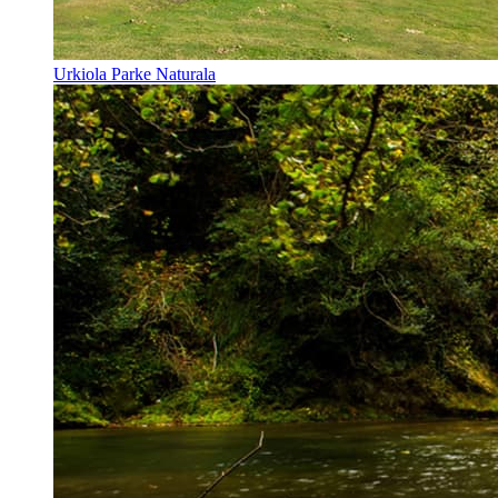
Urkiola Parke Naturala