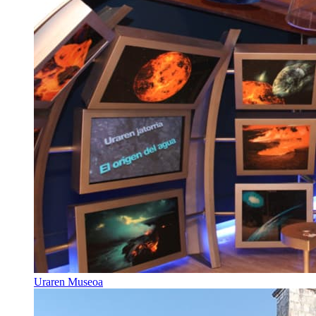
Uraren Museoa