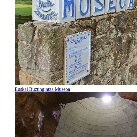
Euskal Buztingintza Museoa