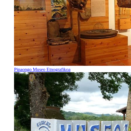
Pipaongo Museo Etnografikoa