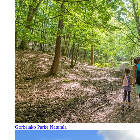
Gorbeiako Parke Naturala