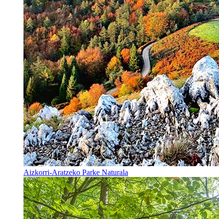
Aizkorri-Aratzeko Parke Naturala