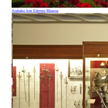
Arabako Arte Ederren Museoa