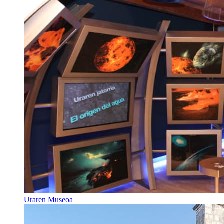
Uraren Museoa