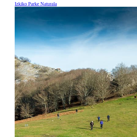
Izkiko Parke Naturala