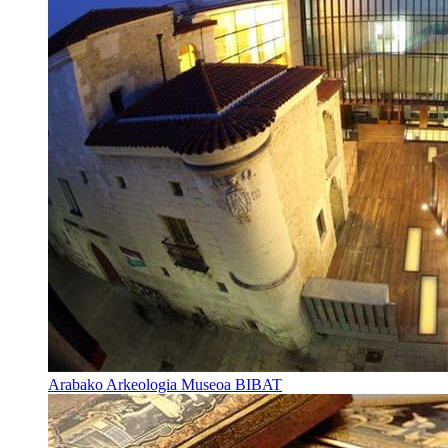
Arabako Arkeologia Museoa BIBAT