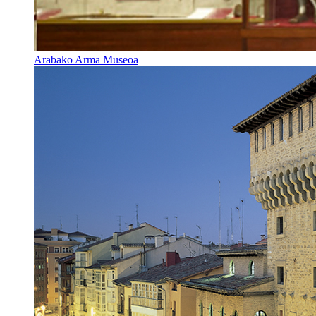
Arabako Arma Museoa