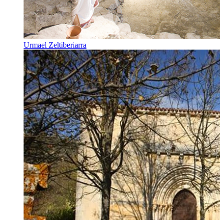
Urmael Zeltiberiarra