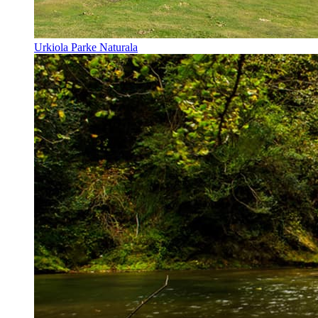
Urkiola Parke Naturala