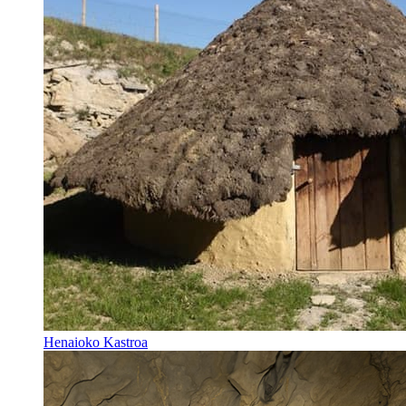
Henaioko Kastroa