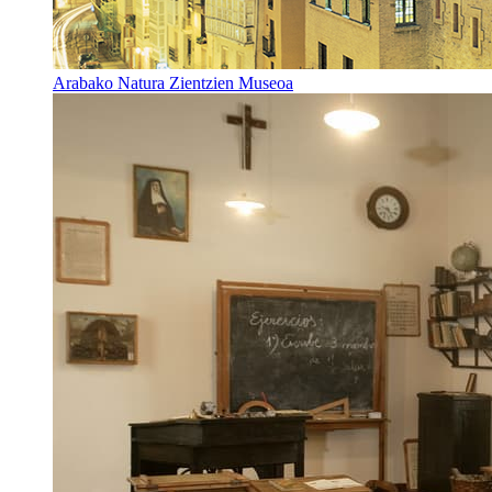
Arabako Natura Zientzien Museoa