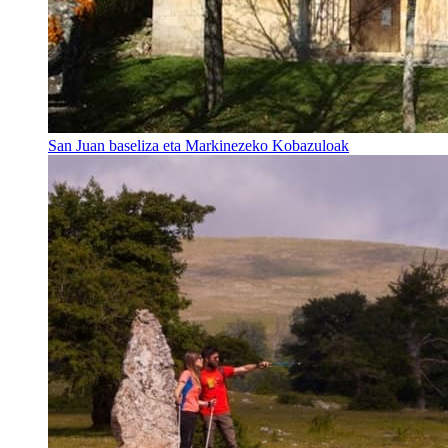
San Juan baseliza eta Markinezeko Kobazuloak