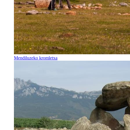
Mendiluzeko kromletxa