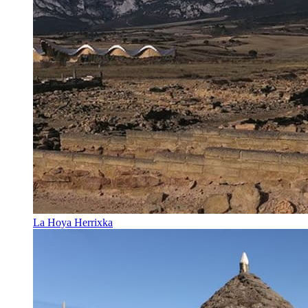
La Hoya Herrixka