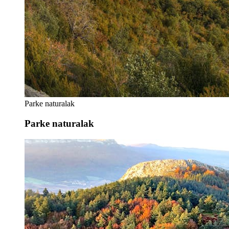
Parke naturalak
Parke naturalak