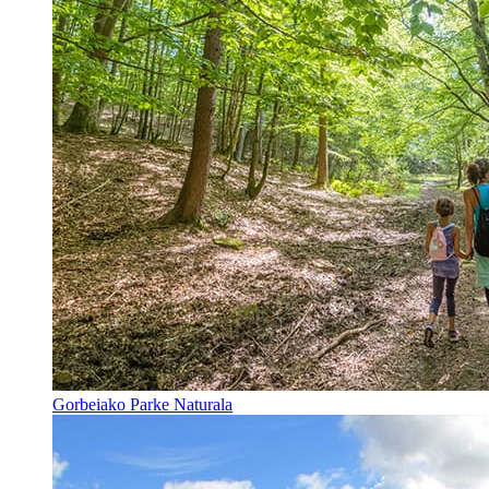
Gorbeiako Parke Naturala