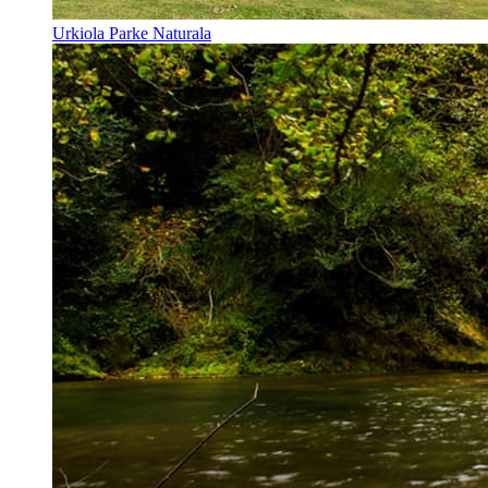
Urkiola Parke Naturala