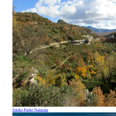
Izkiko Parke Naturala