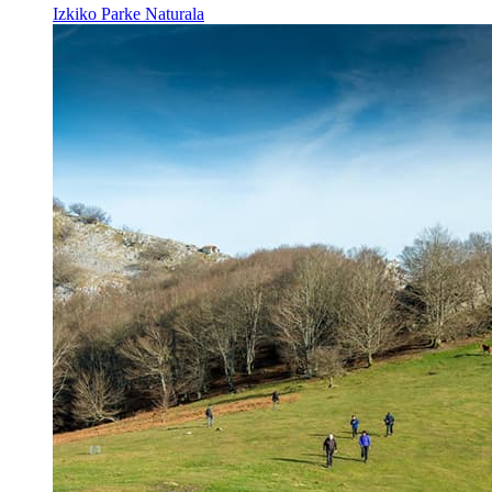
Izkiko Parke Naturala