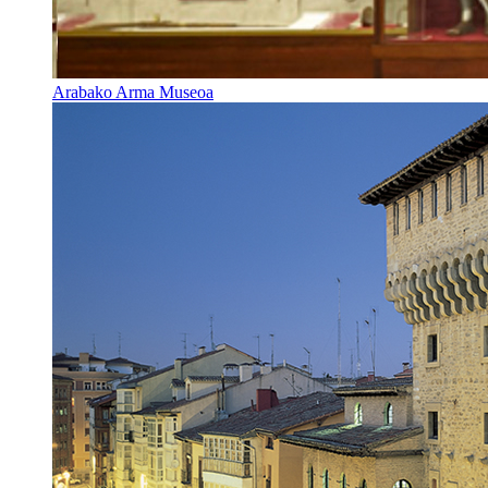
Arabako Arma Museoa