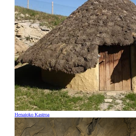
Henaioko Kastroa