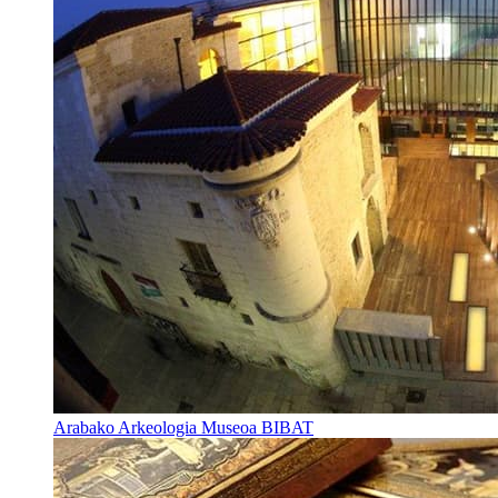
Arabako Arkeologia Museoa BIBAT