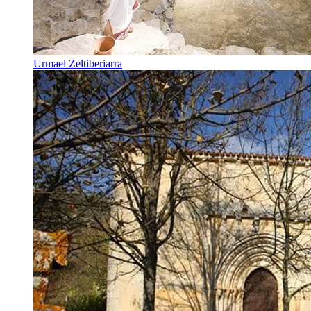
Urmael Zeltiberiarra