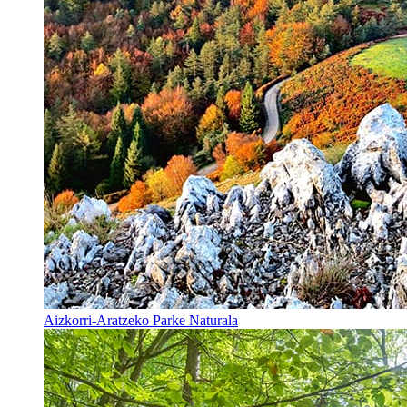
Aizkorri-Aratzeko Parke Naturala