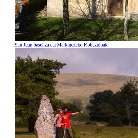
San Juan baseliza eta Markinezeko Kobazuloak