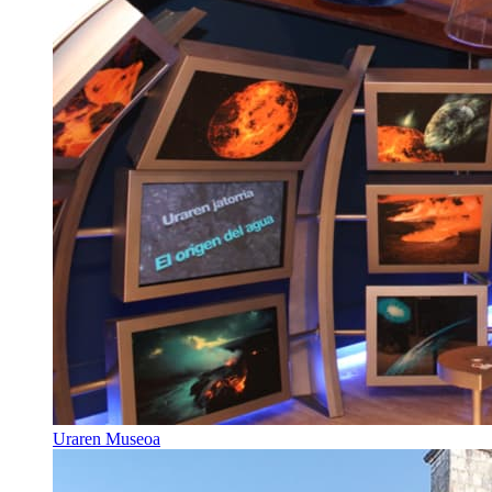
Uraren Museoa