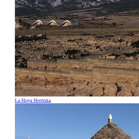
La Hoya Herrixka