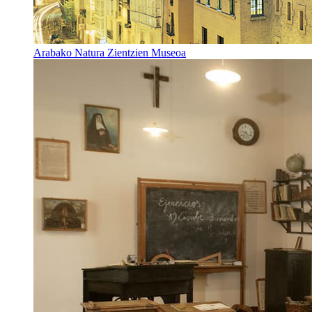
Arabako Natura Zientzien Museoa