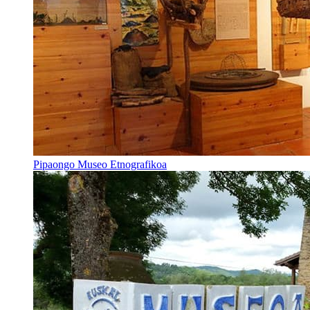
Pipaongo Museo Etnografikoa