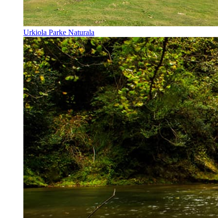
Urkiola Parke Naturala