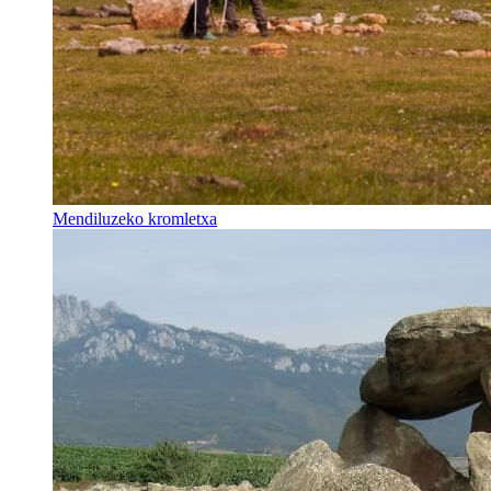
Mendiluzeko kromletxa