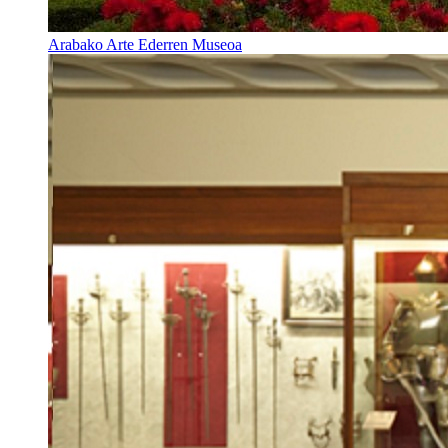
Arabako Arte Ederren Museoa