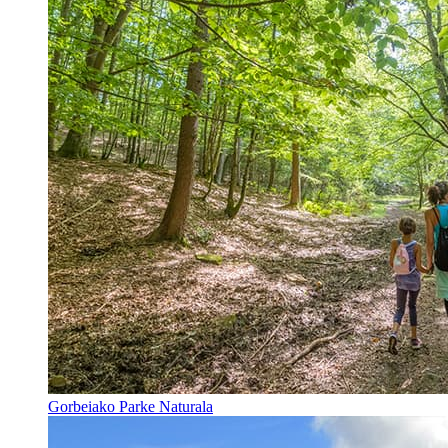
Gorbeiako Parke Naturala