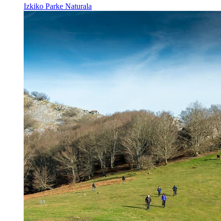
Izkiko Parke Naturala