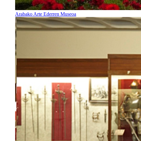
Arabako Arte Ederren Museoa