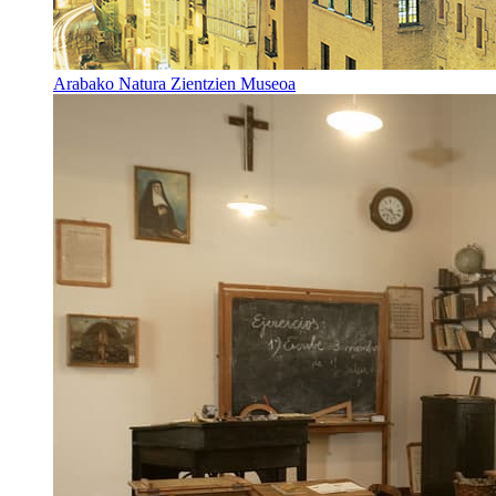
Arabako Natura Zientzien Museoa