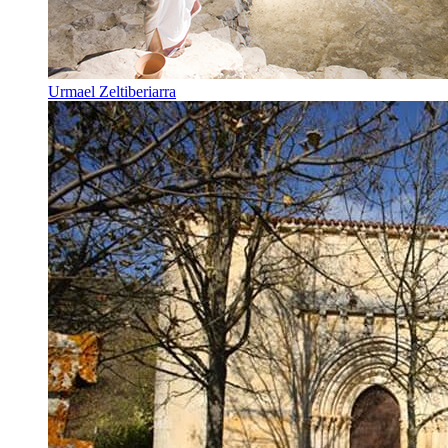
Urmael Zeltiberiarra