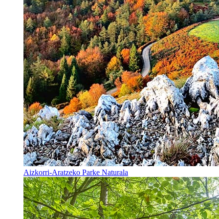
Aizkorri-Aratzeko Parke Naturala