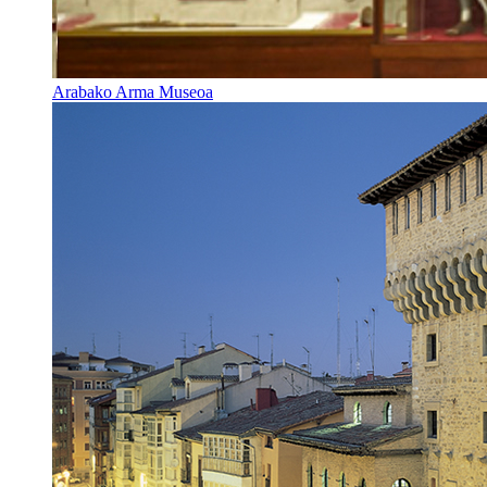
Arabako Arma Museoa