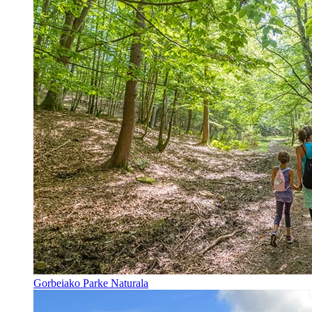
Gorbeiako Parke Naturala