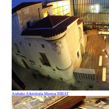
Arabako Arkeologia Museoa BIBAT