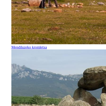
Mendiluzeko kromletxa