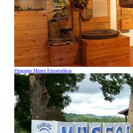
Pipaongo Museo Etnografikoa