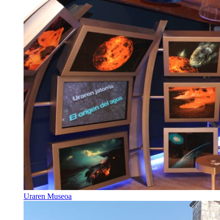
Uraren Museoa