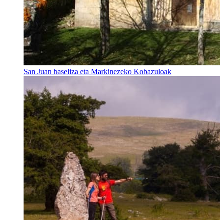
San Juan baseliza eta Markinezeko Kobazuloak