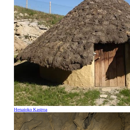
Henaioko Kastroa