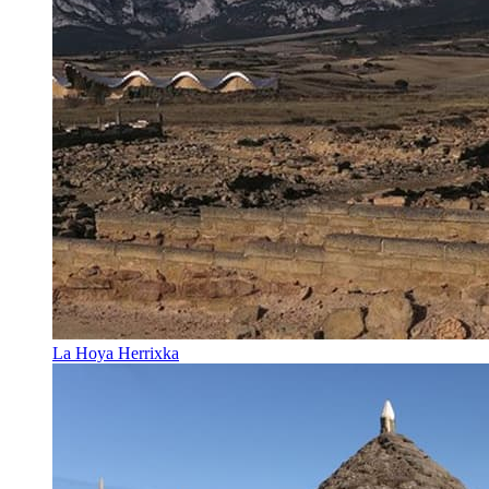
La Hoya Herrixka