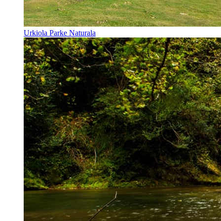
Urkiola Parke Naturala