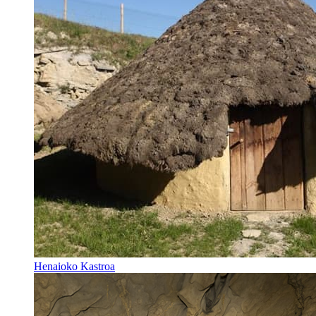
Henaioko Kastroa