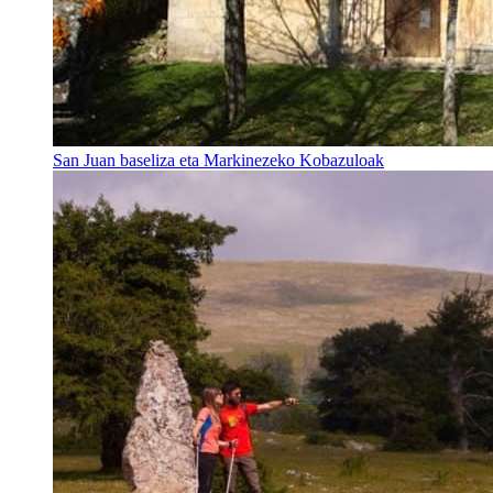
San Juan baseliza eta Markinezeko Kobazuloak