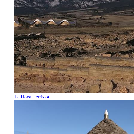
La Hoya Herrixka