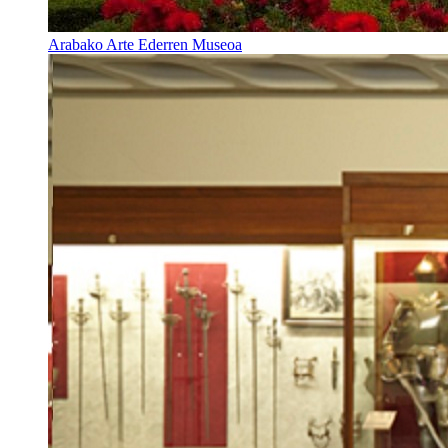
Arabako Arte Ederren Museoa