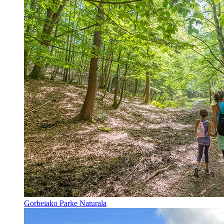
Gorbeiako Parke Naturala