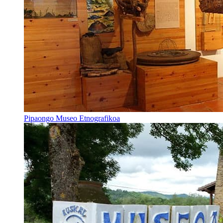
Pipaongo Museo Etnografikoa