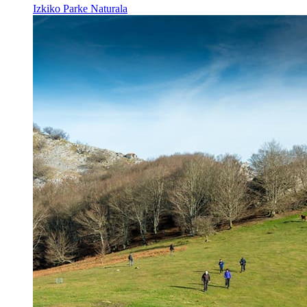
Izkiko Parke Naturala