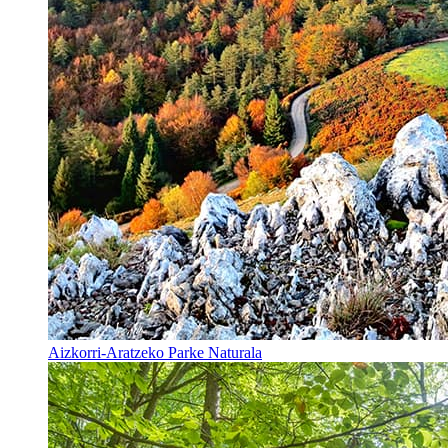
Aizkorri-Aratzeko Parke Naturala