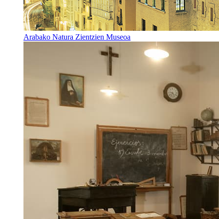
Arabako Natura Zientzien Museoa