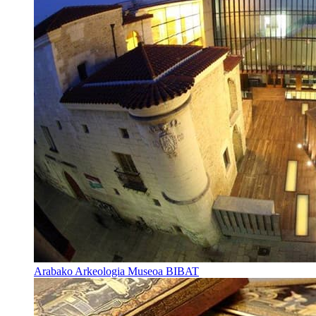
Arabako Arkeologia Museoa BIBAT