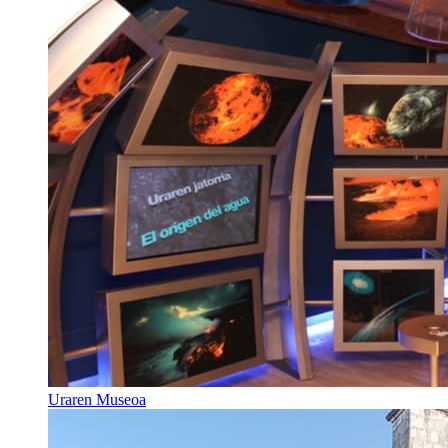
Uraren Museoa