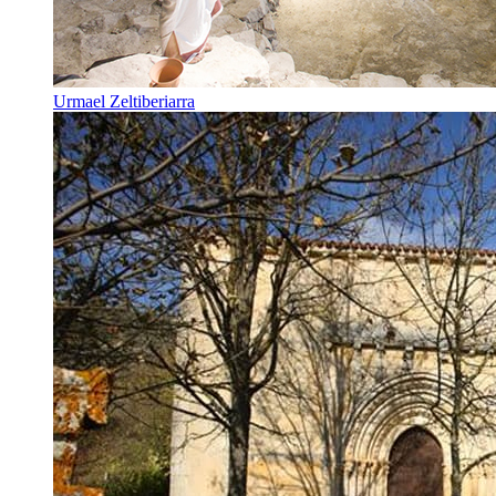
Urmael Zeltiberiarra