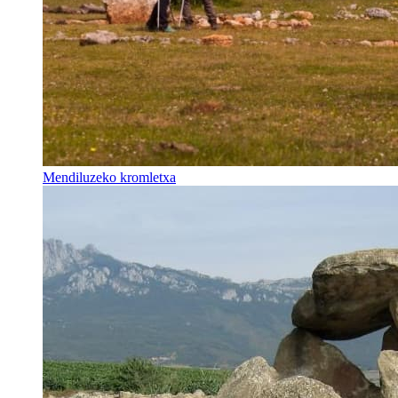
Mendiluzeko kromletxa