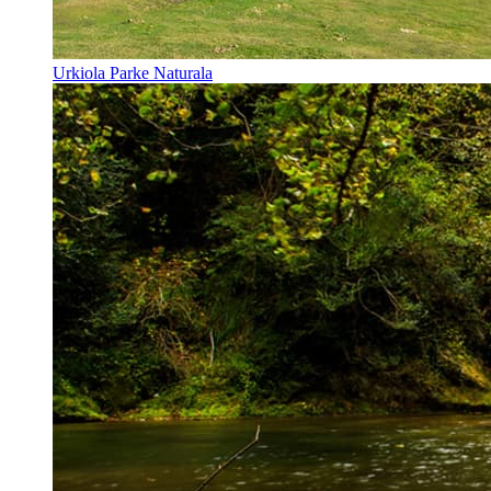
Urkiola Parke Naturala