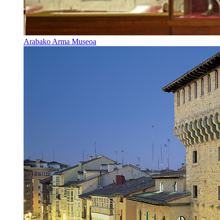
Arabako Arma Museoa