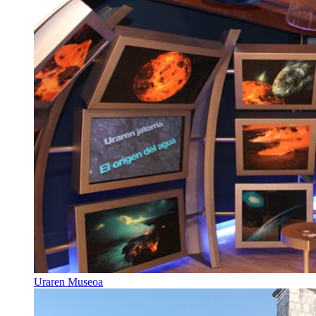
Uraren Museoa