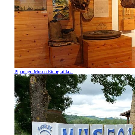
Pipaongo Museo Etnografikoa