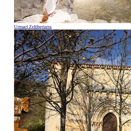
Urmael Zeltiberiarra