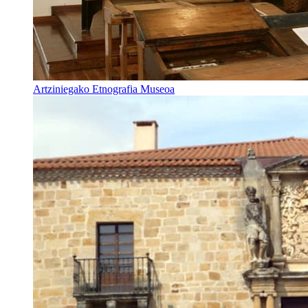
Artziniegako Etnografia Museoa