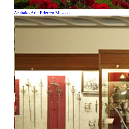
Arabako Arte Ederren Museoa