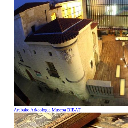
Arabako Arkeologia Museoa BIBAT