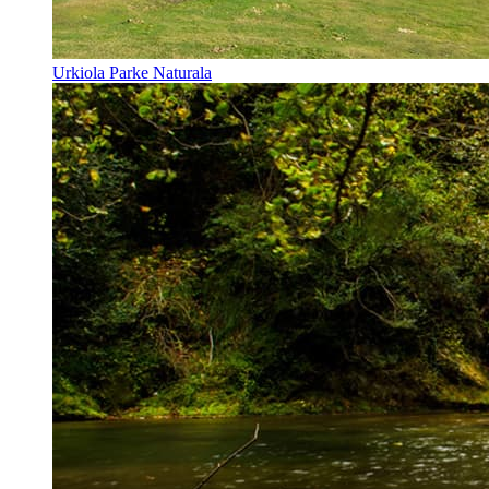
Urkiola Parke Naturala