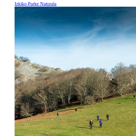
Izkiko Parke Naturala