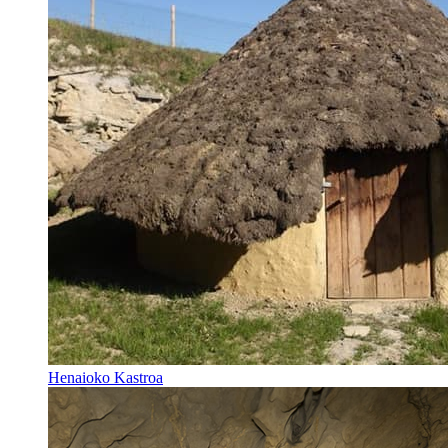
Henaioko Kastroa