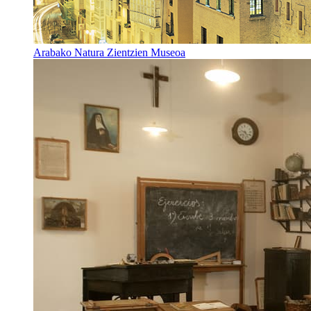
Arabako Natura Zientzien Museoa