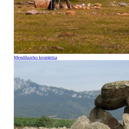
Mendiluzeko kromletxa