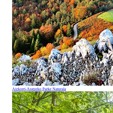
Aizkorri-Aratzeko Parke Naturala