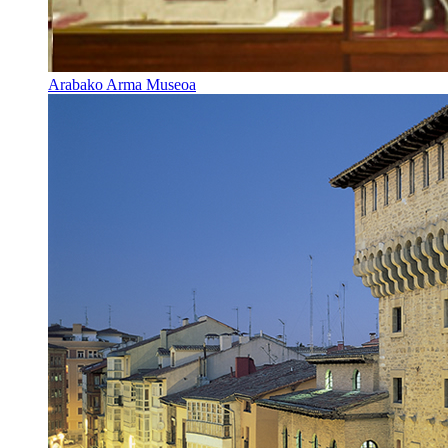
Arabako Arma Museoa