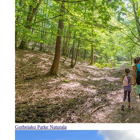
Gorbeiako Parke Naturala