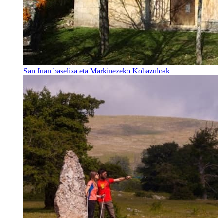
San Juan baseliza eta Markinezeko Kobazuloak