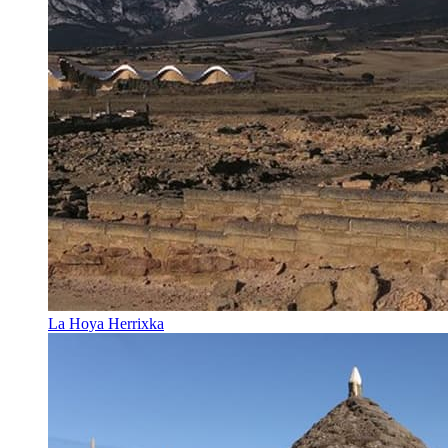
La Hoya Herrixka