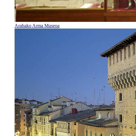
Arabako Arma Museoa