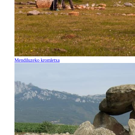
Mendiluzeko kromletxa