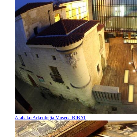
Arabako Arkeologia Museoa BIBAT