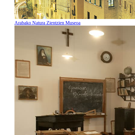
Arabako Natura Zientzien Museoa