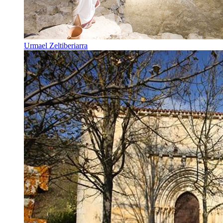
Urmael Zeltiberiarra