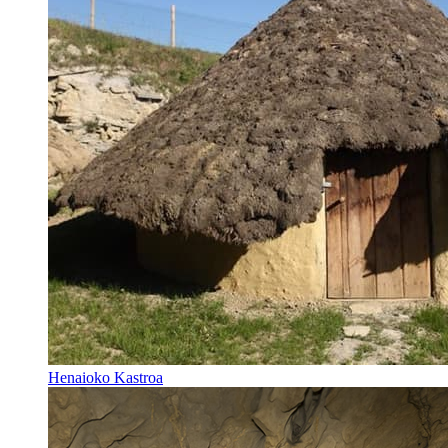
Henaioko Kastroa