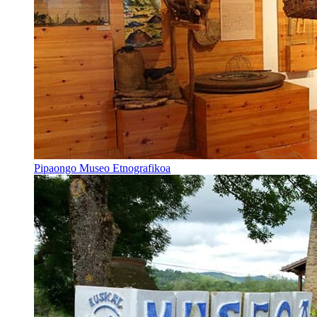
Pipaongo Museo Etnografikoa