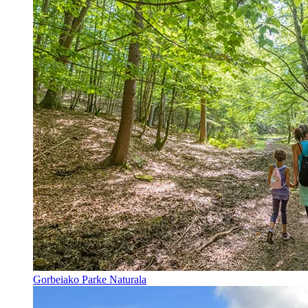
Gorbeiako Parke Naturala