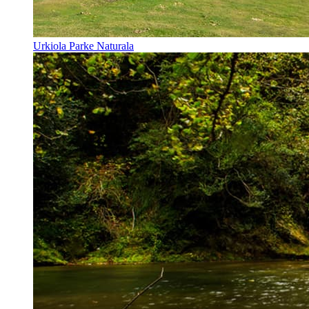
Urkiola Parke Naturala