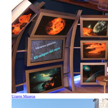
Uraren Museoa