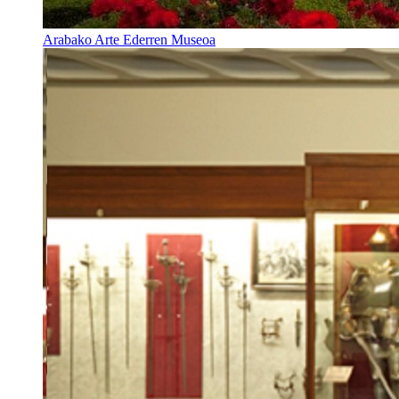
Arabako Arte Ederren Museoa