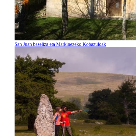
San Juan baseliza eta Markinezeko Kobazuloak