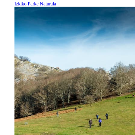
Izkiko Parke Naturala