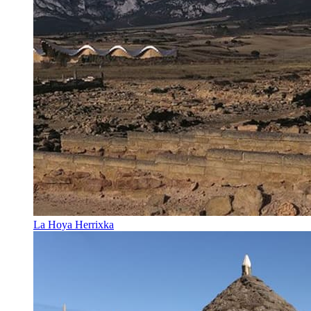
La Hoya Herrixka