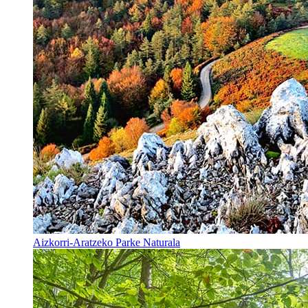
Aizkorri-Aratzeko Parke Naturala