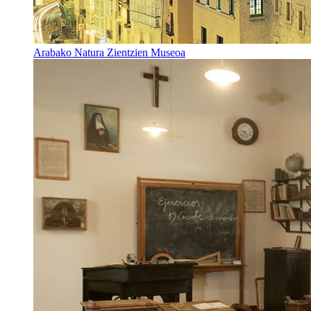
Arabako Natura Zientzien Museoa