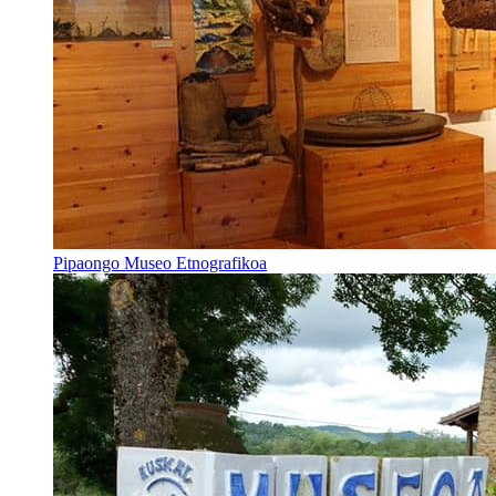
Pipaongo Museo Etnografikoa