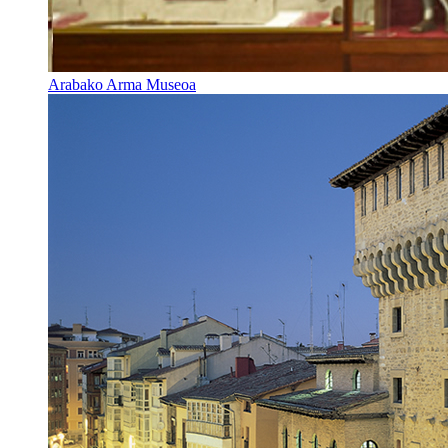
Arabako Arma Museoa