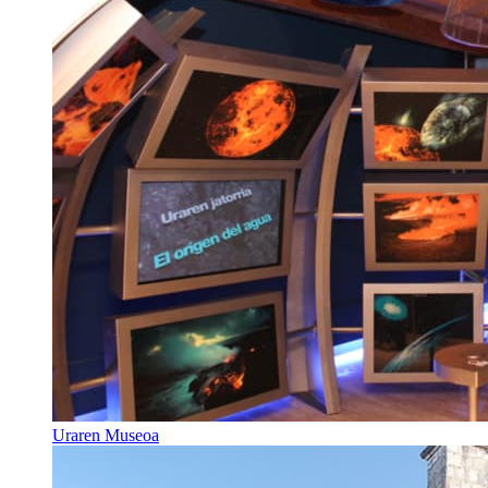
Uraren Museoa