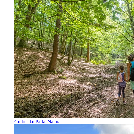
Gorbeiako Parke Naturala