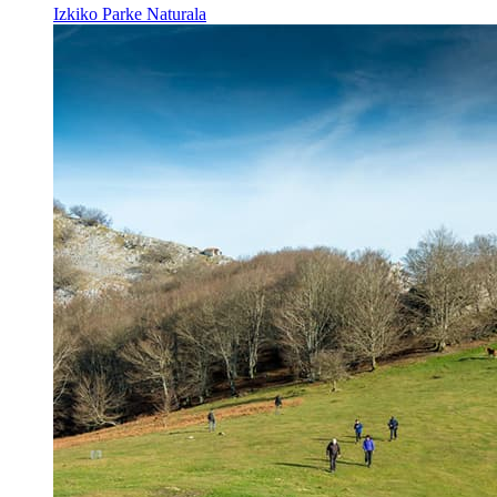
Izkiko Parke Naturala