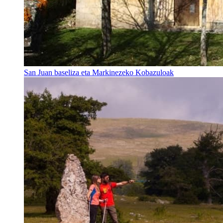
San Juan baseliza eta Markinezeko Kobazuloak