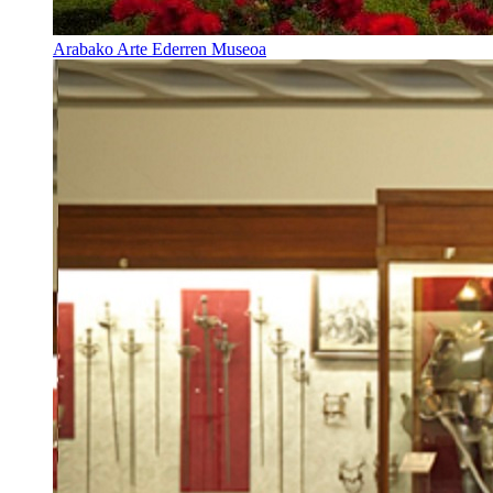
Arabako Arte Ederren Museoa