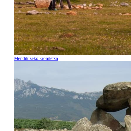
Mendiluzeko kromletxa