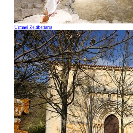
Urmael Zeltiberiarra