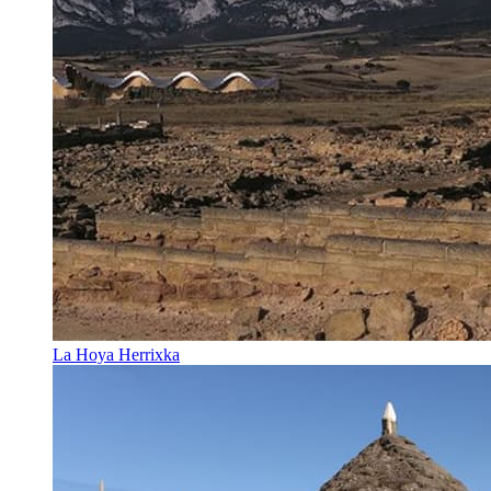
La Hoya Herrixka