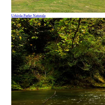
Urkiola Parke Naturala