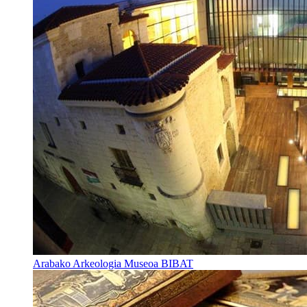
Arabako Arkeologia Museoa BIBAT