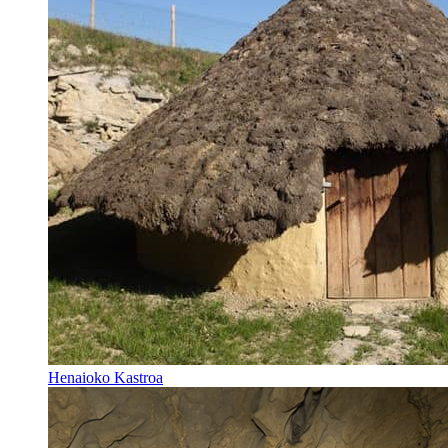
Henaioko Kastroa