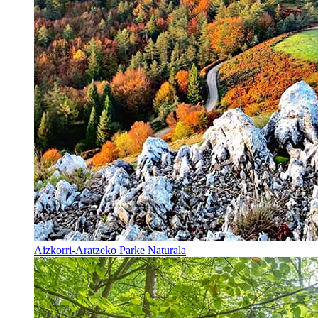
Aizkorri-Aratzeko Parke Naturala