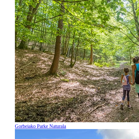
Gorbeiako Parke Naturala