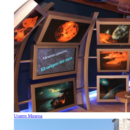
Uraren Museoa