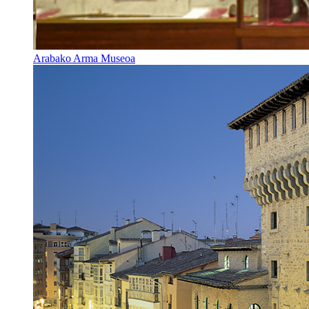
Arabako Arma Museoa