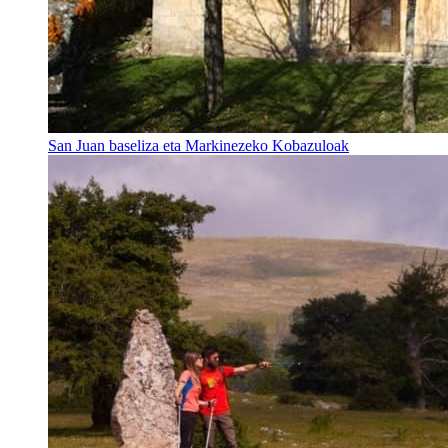
San Juan baseliza eta Markinezeko Kobazuloak