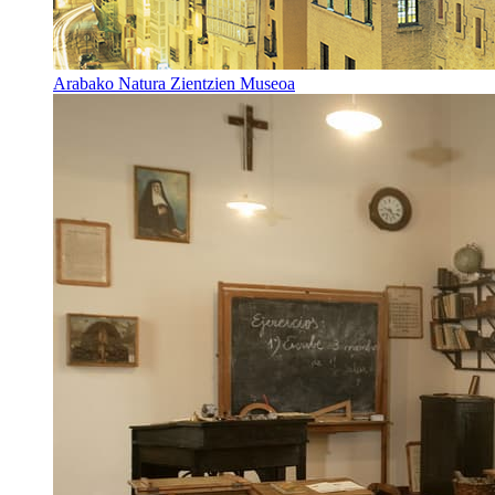
Arabako Natura Zientzien Museoa