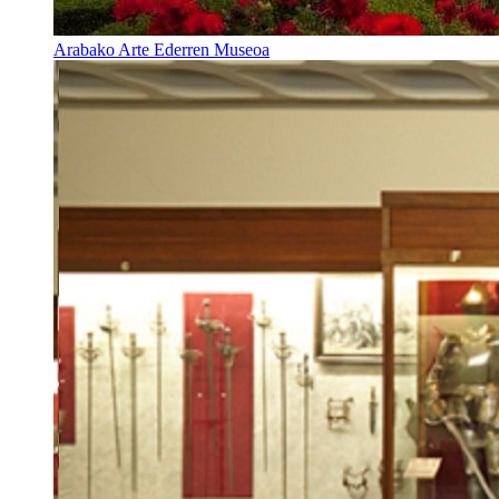
Arabako Arte Ederren Museoa