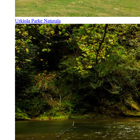
Urkiola Parke Naturala