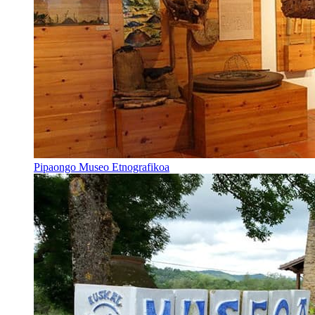
Pipaongo Museo Etnografikoa