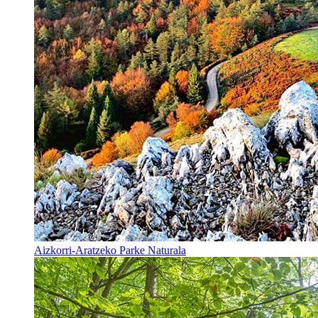
Aizkorri-Aratzeko Parke Naturala