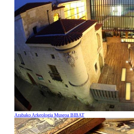
Arabako Arkeologia Museoa BIBAT