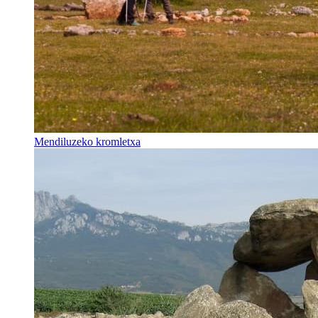
Mendiluzeko kromletxa