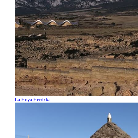
La Hoya Herrixka