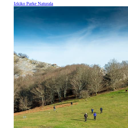
Izkiko Parke Naturala