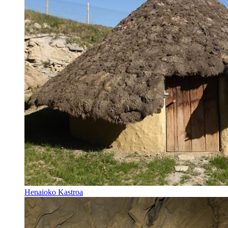
Henaioko Kastroa