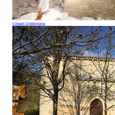
Urmael Zeltiberiarra