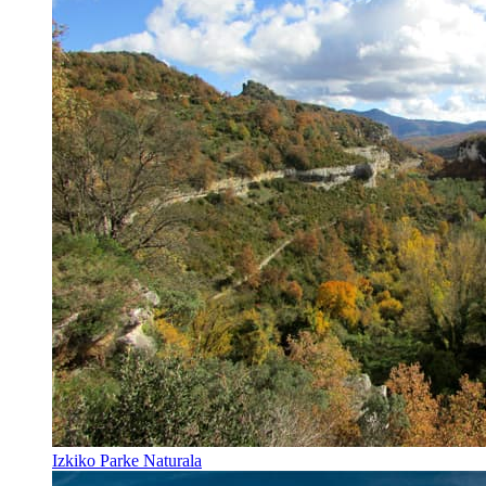
Izkiko Parke Naturala