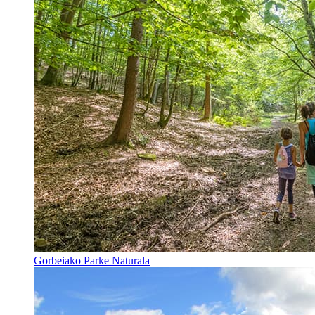
Gorbeiako Parke Naturala