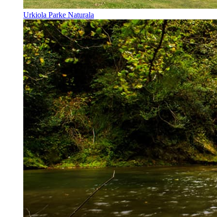
Urkiola Parke Naturala