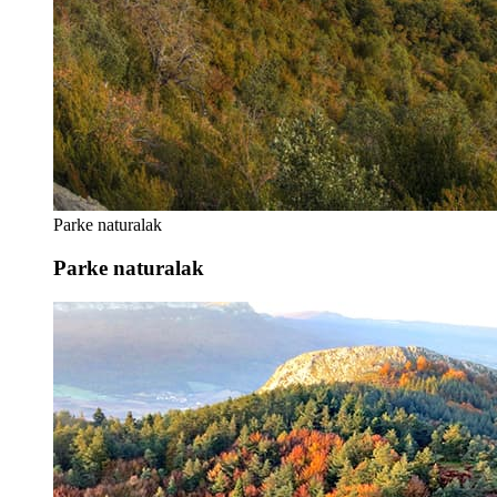
Parke naturalak
Parke naturalak