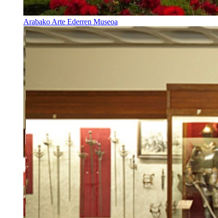
Arabako Arte Ederren Museoa