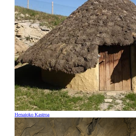
Henaioko Kastroa