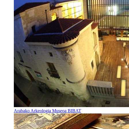
Arabako Arkeologia Museoa BIBAT