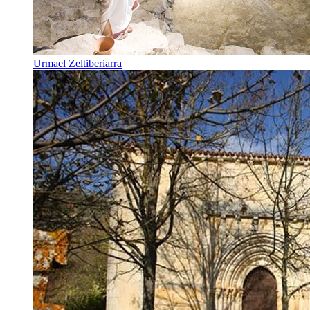
Urmael Zeltiberiarra