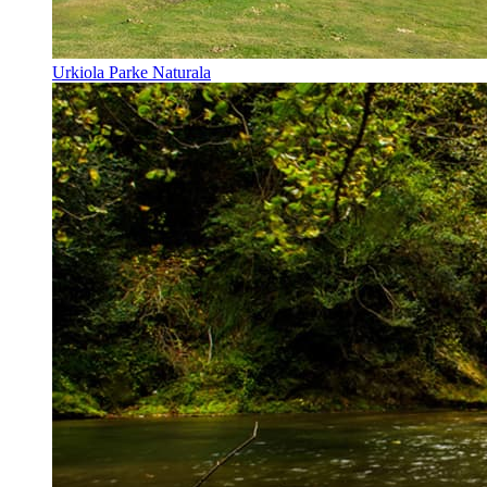
Urkiola Parke Naturala