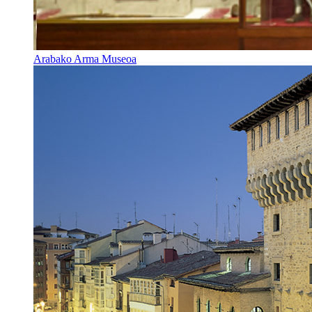
Arabako Arma Museoa