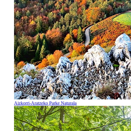
Aizkorri-Aratzeko Parke Naturala