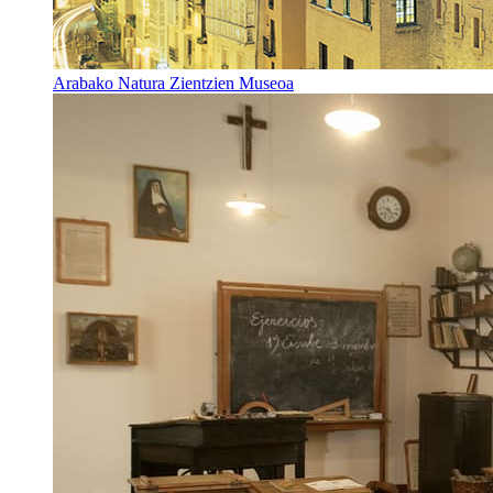
Arabako Natura Zientzien Museoa