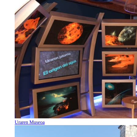
Uraren Museoa