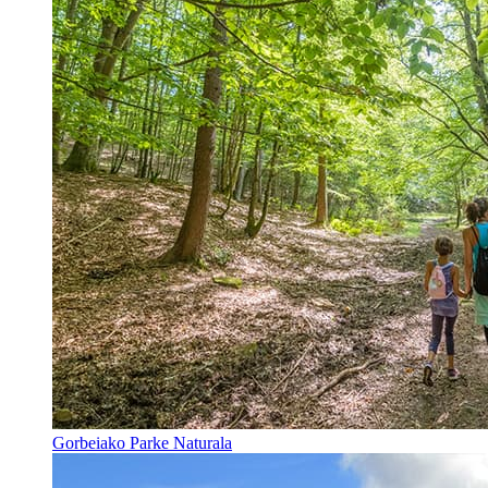
Gorbeiako Parke Naturala