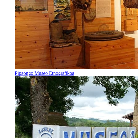
Pipaongo Museo Etnografikoa