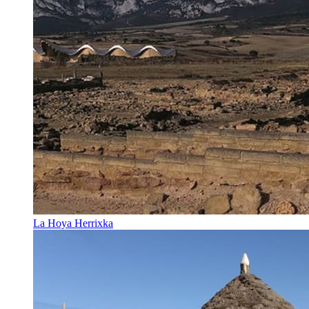
La Hoya Herrixka