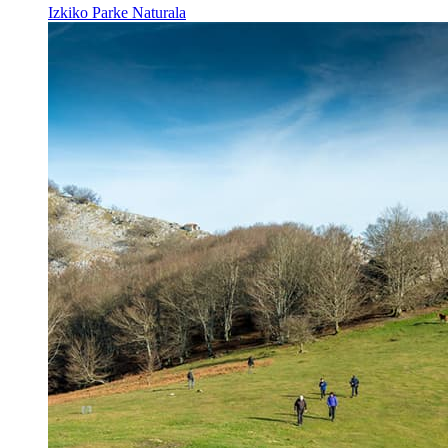
Izkiko Parke Naturala