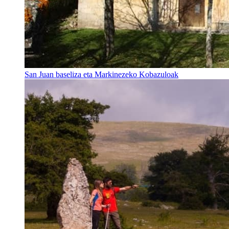
San Juan baseliza eta Markinezeko Kobazuloak