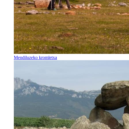
Mendiluzeko kromletxa