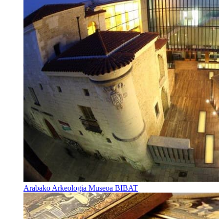
Arabako Arkeologia Museoa BIBAT