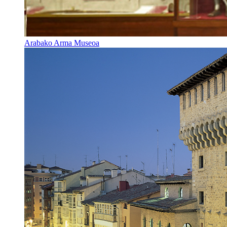
Arabako Arma Museoa