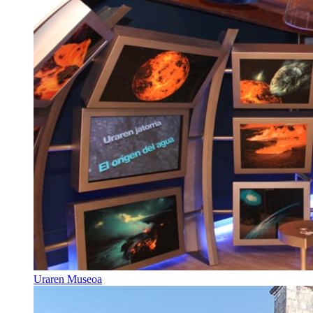
Uraren Museoa