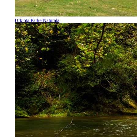
Urkiola Parke Naturala