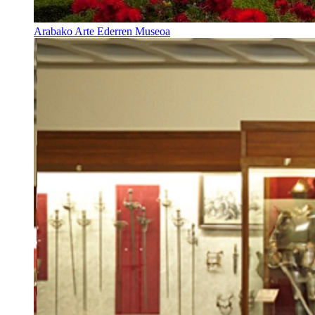
Arabako Arte Ederren Museoa