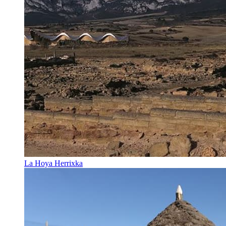
La Hoya Herrixka