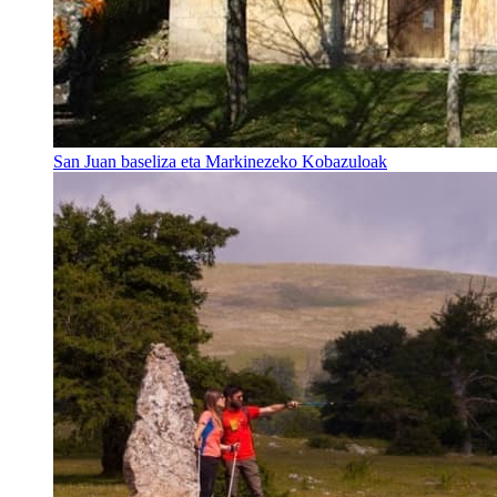
San Juan baseliza eta Markinezeko Kobazuloak