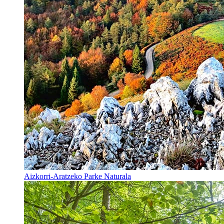
Aizkorri-Aratzeko Parke Naturala