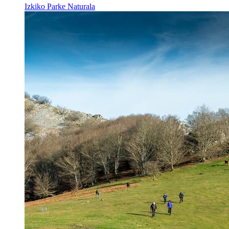
Izkiko Parke Naturala