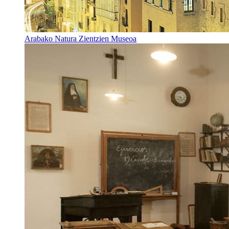
Arabako Natura Zientzien Museoa