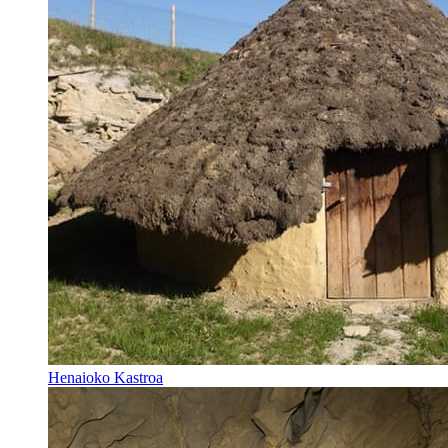
Henaioko Kastroa