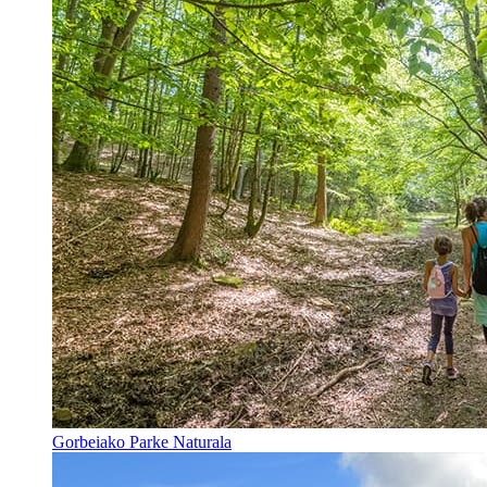
Gorbeiako Parke Naturala