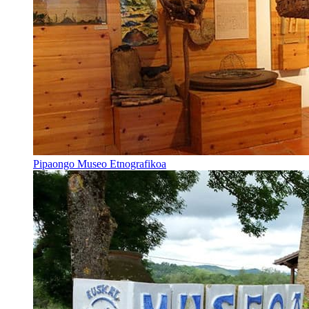
Pipaongo Museo Etnografikoa