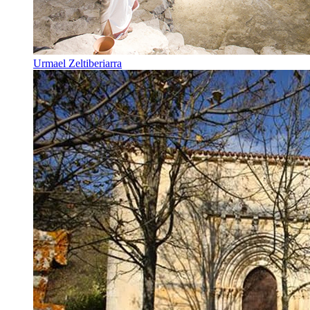
Urmael Zeltiberiarra