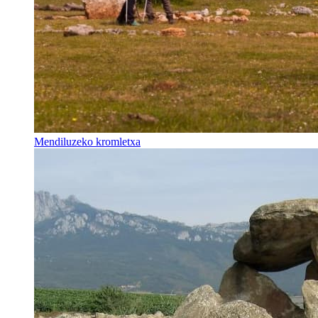
Mendiluzeko kromletxa