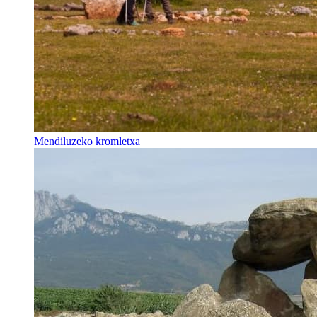
Mendiluzeko kromletxa