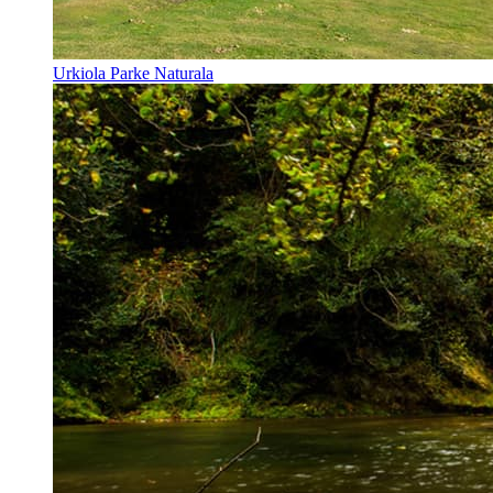
Urkiola Parke Naturala