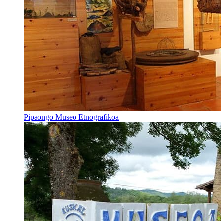
Pipaongo Museo Etnografikoa