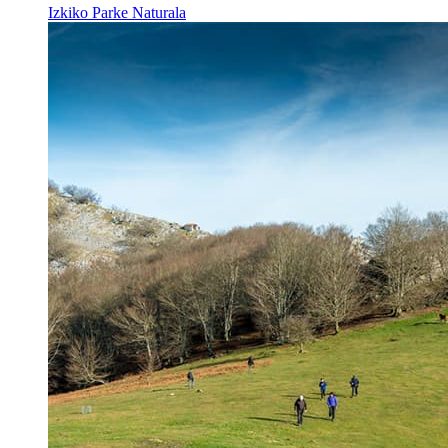
Izkiko Parke Naturala