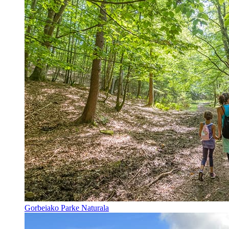
Gorbeiako Parke Naturala