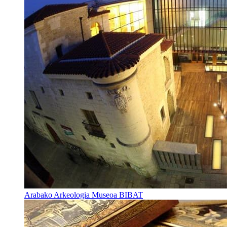
Arabako Arkeologia Museoa BIBAT