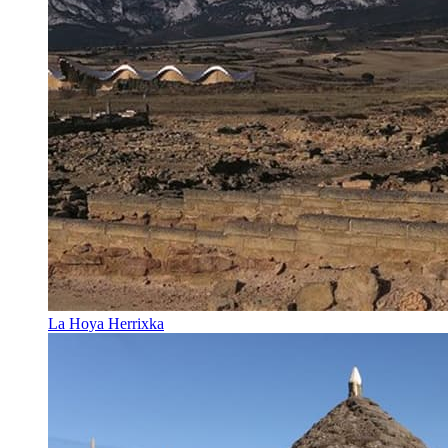
La Hoya Herrixka