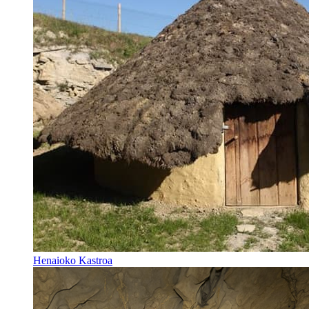
Henaioko Kastroa