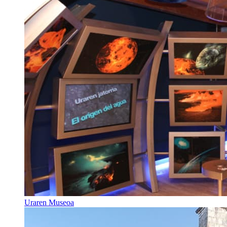
Uraren Museoa