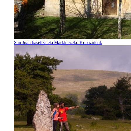
San Juan baseliza eta Markinezeko Kobazuloak