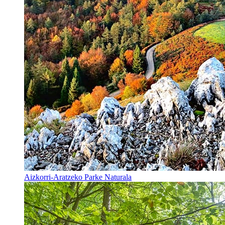
Aizkorri-Aratzeko Parke Naturala