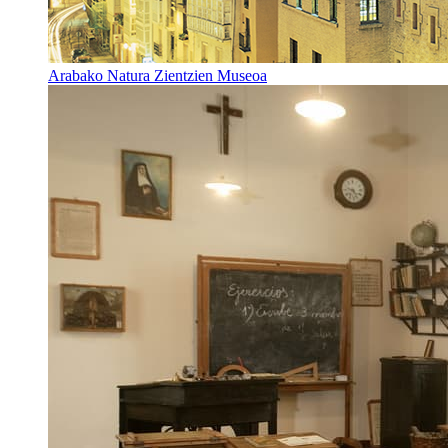
Arabako Natura Zientzien Museoa