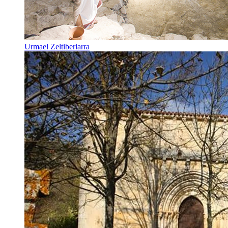
Urmael Zeltiberiarra