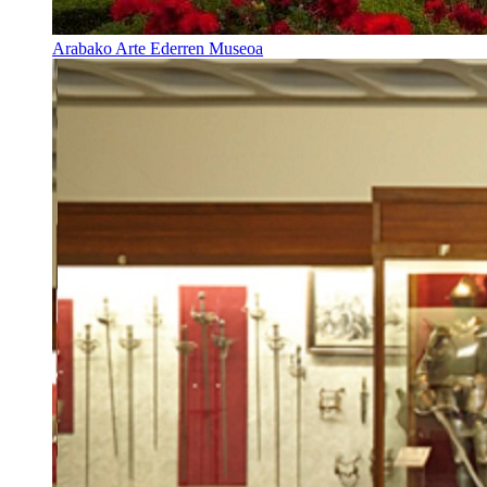
Arabako Arte Ederren Museoa