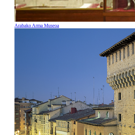
Arabako Arma Museoa