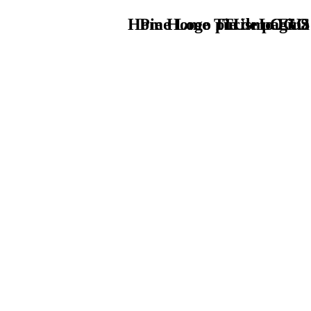
Home Logo pie de página
Pie Home Turismo EUS
TU - LOGO