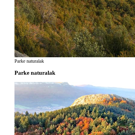
Parke naturalak
Parke naturalak