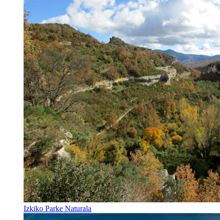
Izkiko Parke Naturala