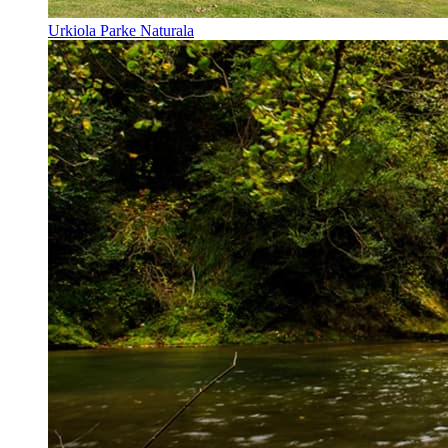
Urkiola Parke Naturala