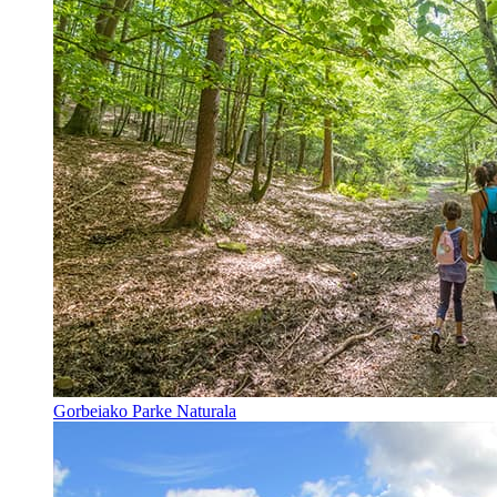
Gorbeiako Parke Naturala