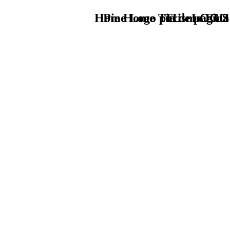
Home Logo pie de página
Pie Home Turismo EUS
TU - LOGO