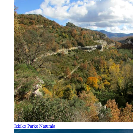
Izkiko Parke Naturala