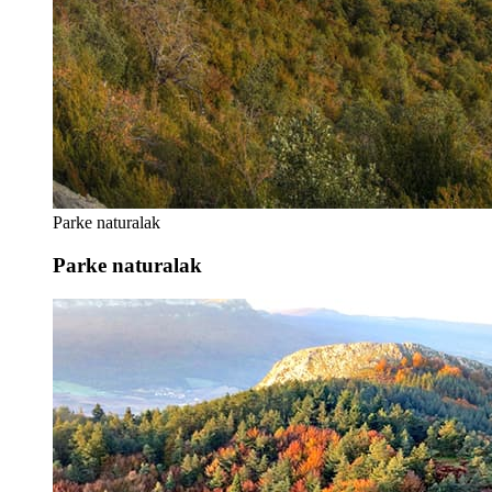
Parke naturalak
Parke naturalak