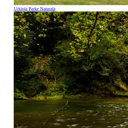
Urkiola Parke Naturala