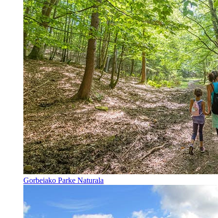
Gorbeiako Parke Naturala