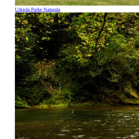
Urkiola Parke Naturala