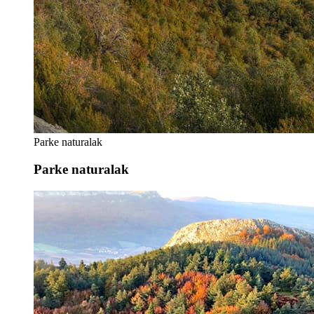
Parke naturalak
Parke naturalak