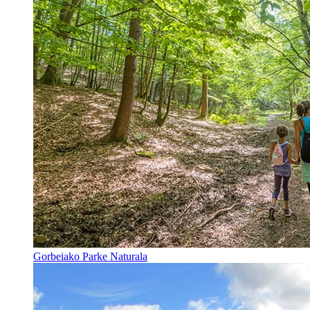
Gorbeiako Parke Naturala