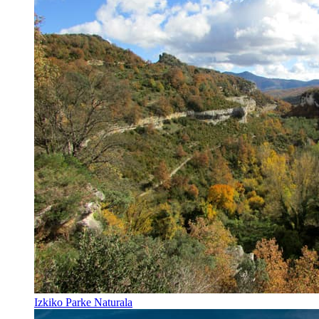
Izkiko Parke Naturala