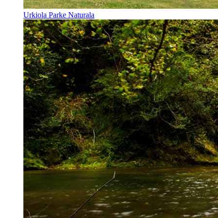
Urkiola Parke Naturala