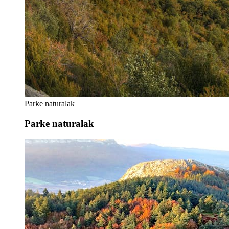
Parke naturalak
Parke naturalak