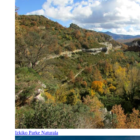
Izkiko Parke Naturala