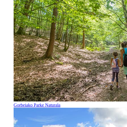
Gorbeiako Parke Naturala