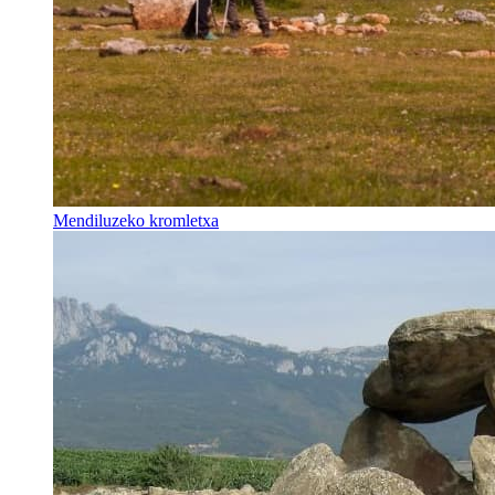
Mendiluzeko kromletxa