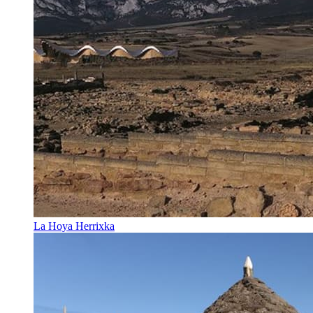
La Hoya Herrixka