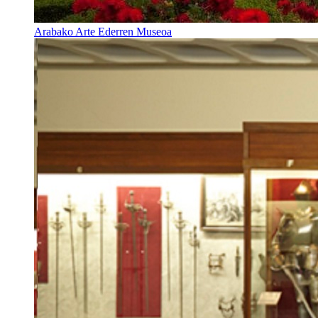
Arabako Arte Ederren Museoa