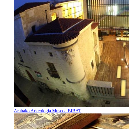
Arabako Arkeologia Museoa BIBAT