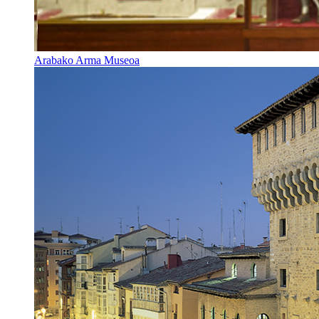
Arabako Arma Museoa