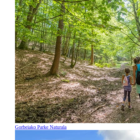
Gorbeiako Parke Naturala