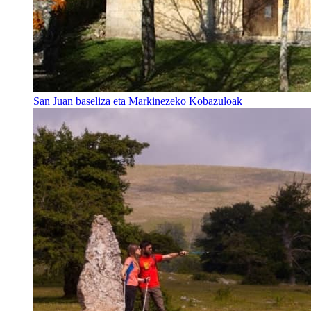
San Juan baseliza eta Markinezeko Kobazuloak