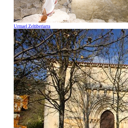
Urmael Zeltiberiarra