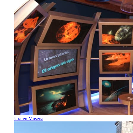
Uraren Museoa