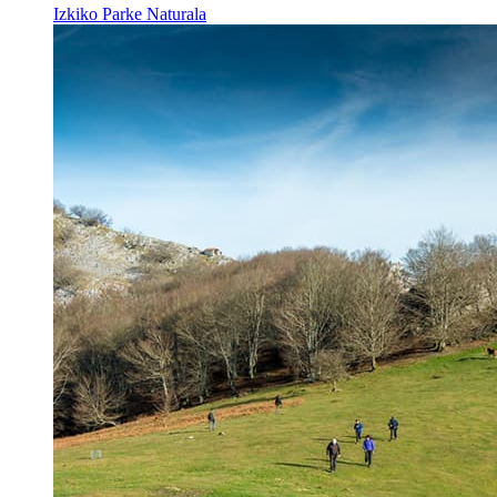
Izkiko Parke Naturala