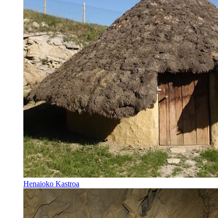
Henaioko Kastroa