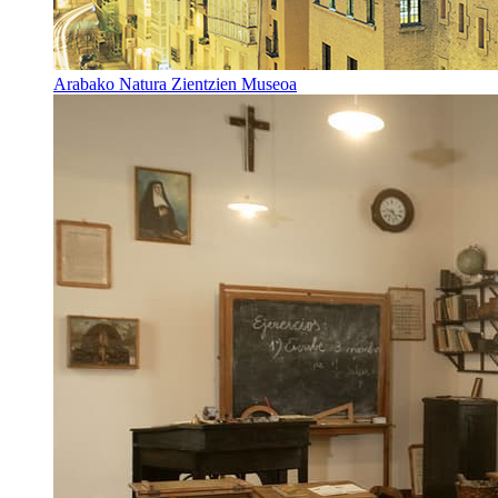
Arabako Natura Zientzien Museoa