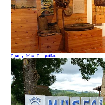
Pipaongo Museo Etnografikoa