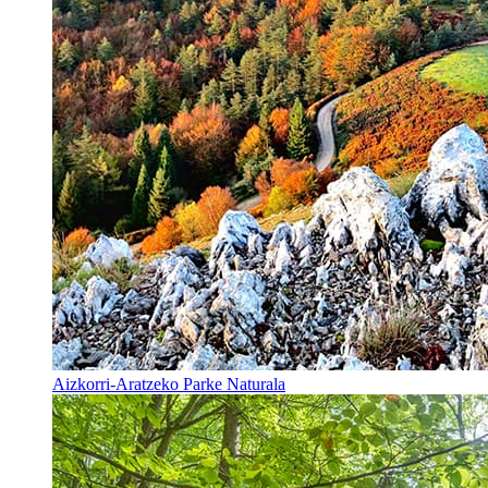
Aizkorri-Aratzeko Parke Naturala