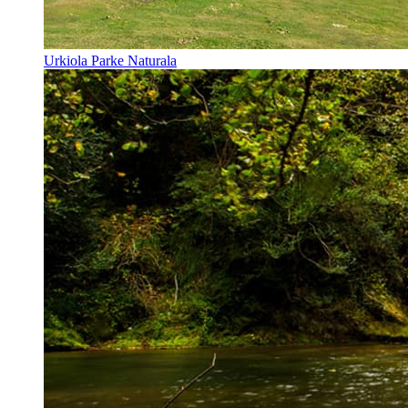
Urkiola Parke Naturala