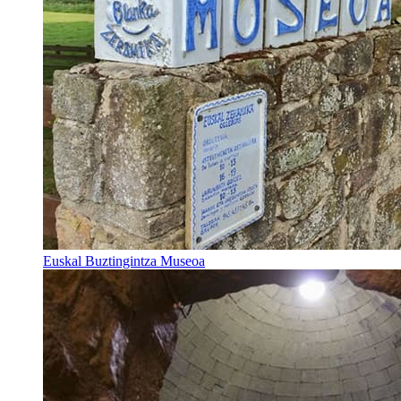
Euskal Buztingintza Museoa