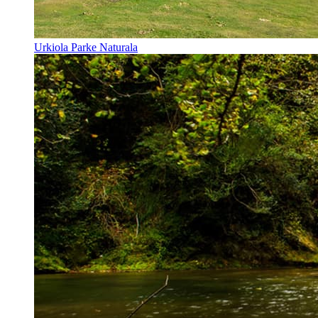
Urkiola Parke Naturala