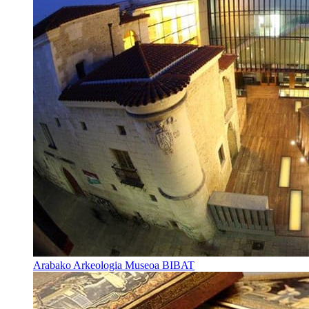
Arabako Arkeologia Museoa BIBAT