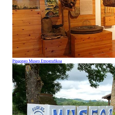
Pipaongo Museo Etnografikoa