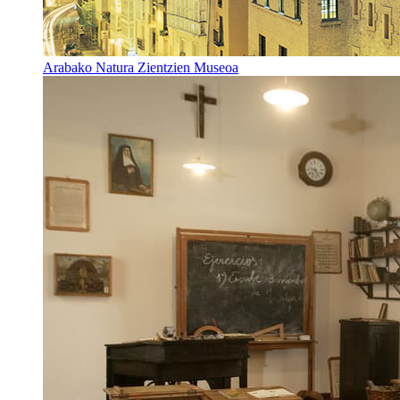
Arabako Natura Zientzien Museoa