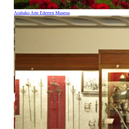
Arabako Arte Ederren Museoa