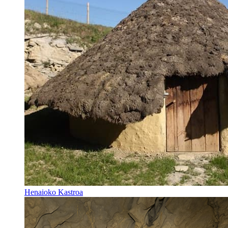
Henaioko Kastroa