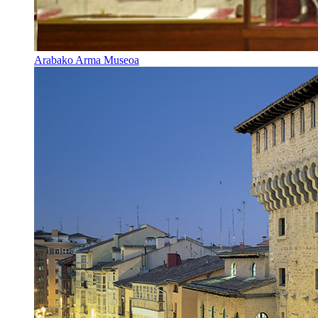
Arabako Arma Museoa