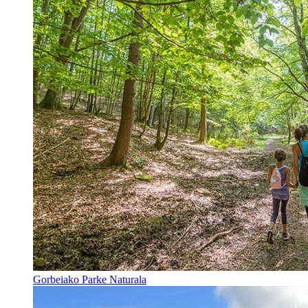
Gorbeiako Parke Naturala