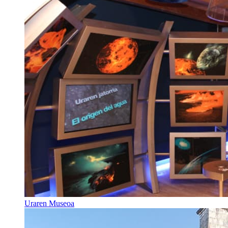
Uraren Museoa