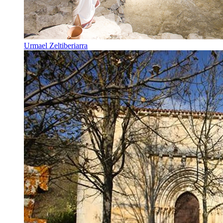
Urmael Zeltiberiarra