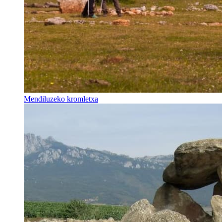
Mendiluzeko kromletxa