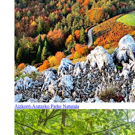
Aizkorri-Aratzeko Parke Naturala