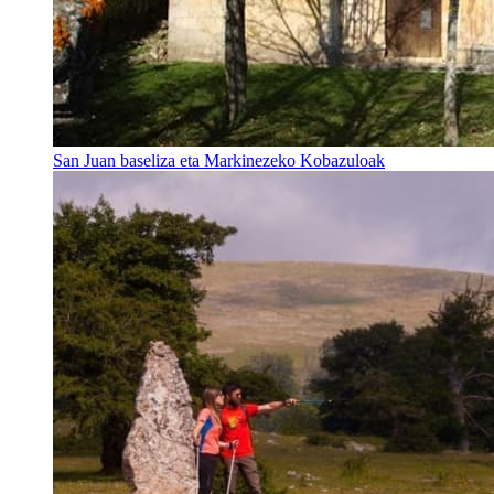
San Juan baseliza eta Markinezeko Kobazuloak