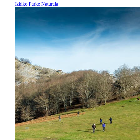
Izkiko Parke Naturala