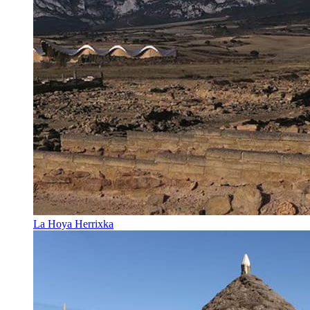
La Hoya Herrixka