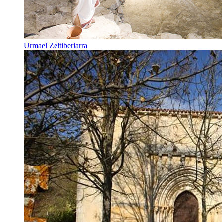
Urmael Zeltiberiarra