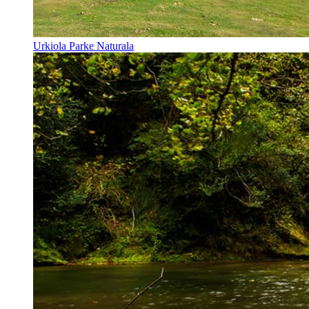
Urkiola Parke Naturala