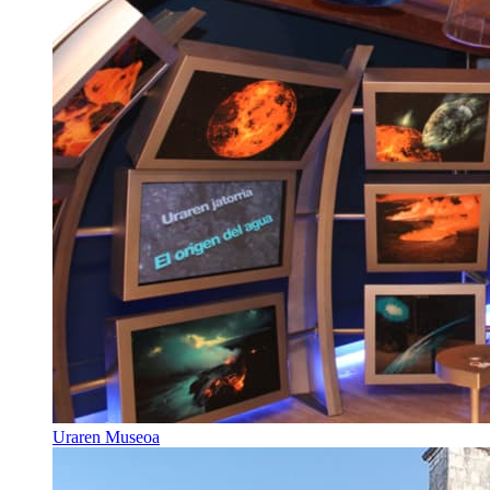
Uraren Museoa