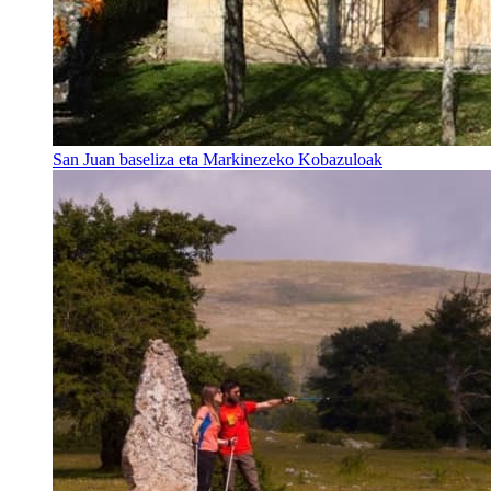
San Juan baseliza eta Markinezeko Kobazuloak