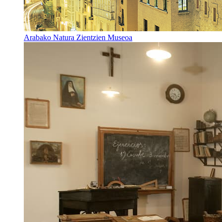
Arabako Natura Zientzien Museoa