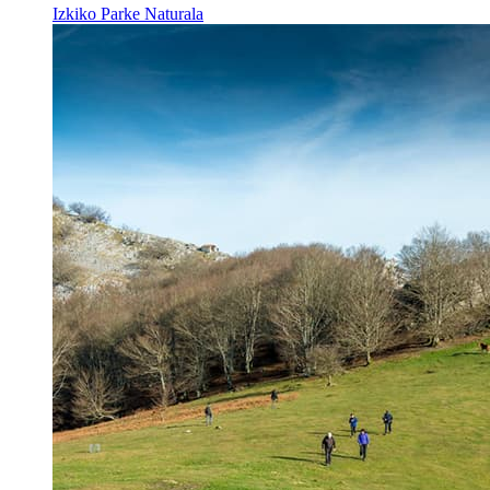
Izkiko Parke Naturala