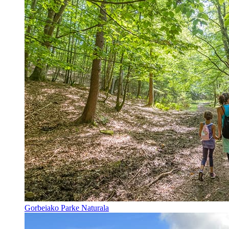
Gorbeiako Parke Naturala