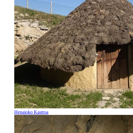
Henaioko Kastroa