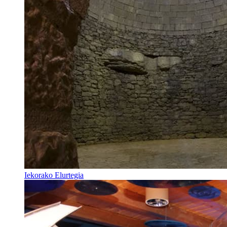
Iekorako Elurtegia