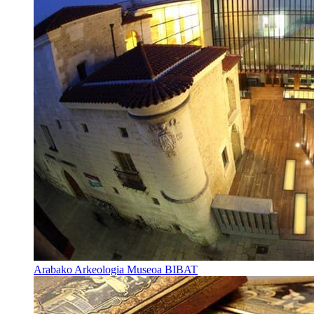
Arabako Arkeologia Museoa BIBAT