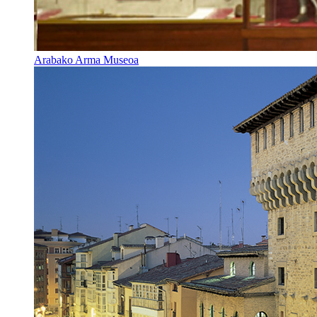
Arabako Arma Museoa