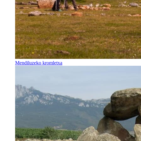
Mendiluzeko kromletxa