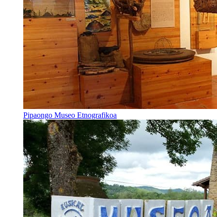
Pipaongo Museo Etnografikoa