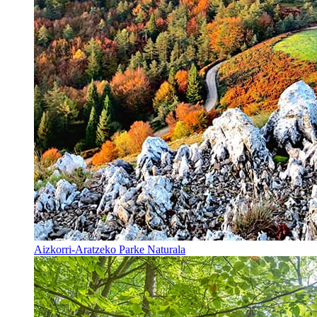
Aizkorri-Aratzeko Parke Naturala