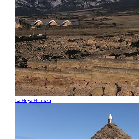
La Hoya Herrixka