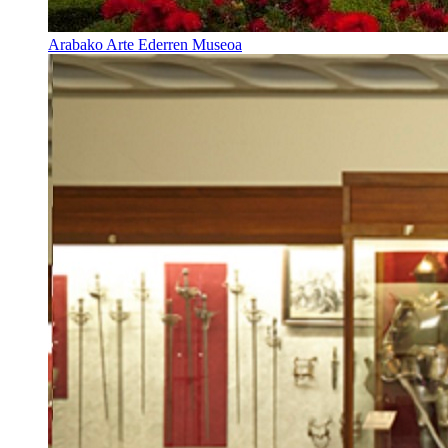
Arabako Arte Ederren Museoa