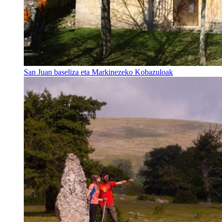
San Juan baseliza eta Markinezeko Kobazuloak