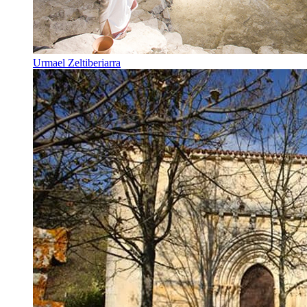
Urmael Zeltiberiarra