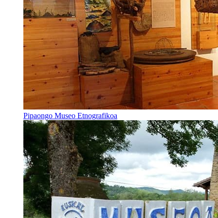
Pipaongo Museo Etnografikoa