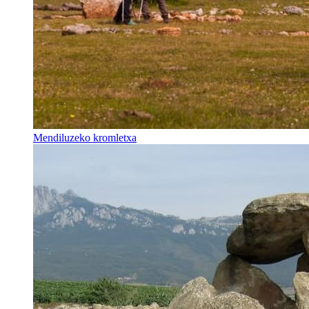
Mendiluzeko kromletxa