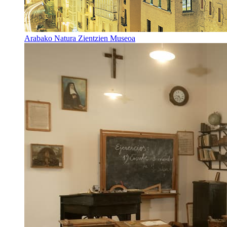
Arabako Natura Zientzien Museoa