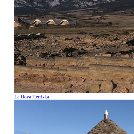
La Hoya Herrixka