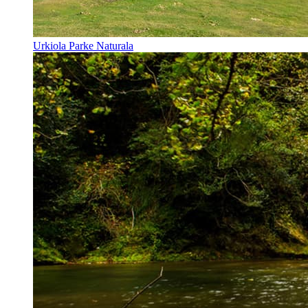
Urkiola Parke Naturala