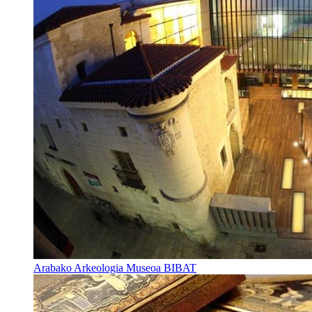
Arabako Arkeologia Museoa BIBAT