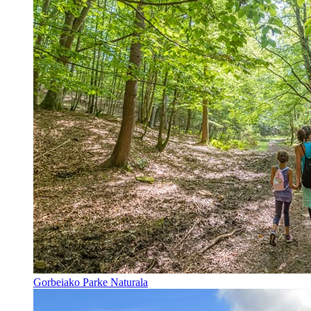
Gorbeiako Parke Naturala