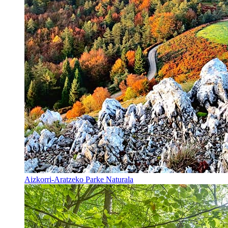
Aizkorri-Aratzeko Parke Naturala