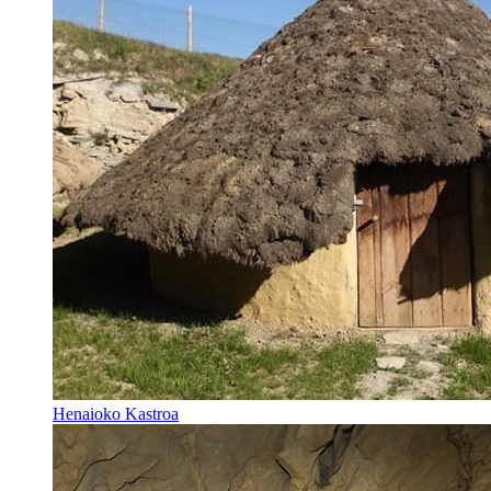
Henaioko Kastroa