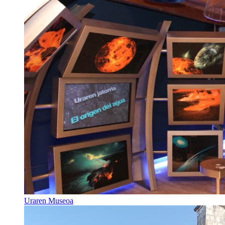
Uraren Museoa