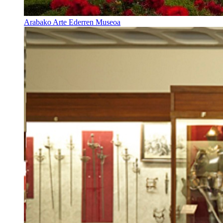
Arabako Arte Ederren Museoa