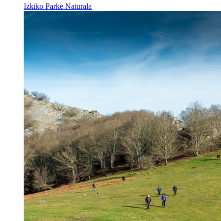
Izkiko Parke Naturala