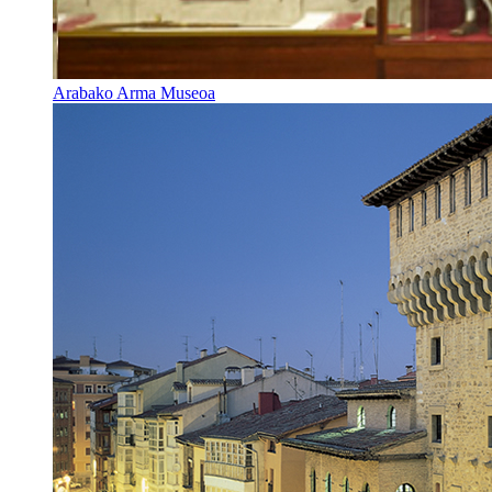
Arabako Arma Museoa