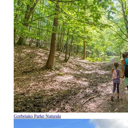
Gorbeiako Parke Naturala