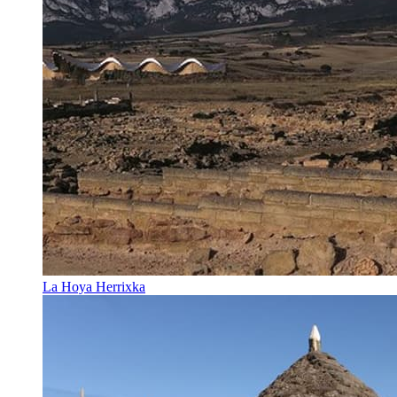
La Hoya Herrixka