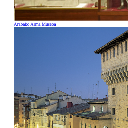
Arabako Arma Museoa