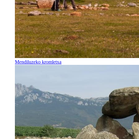
Mendiluzeko kromletxa