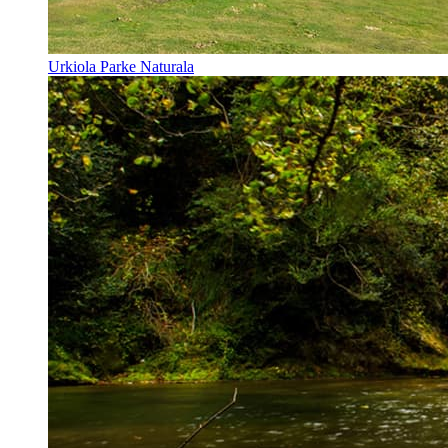
Urkiola Parke Naturala