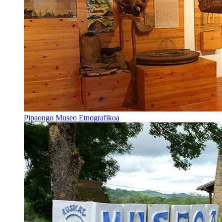
Pipaongo Museo Etnografikoa