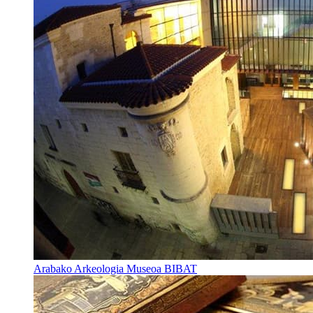
Arabako Arkeologia Museoa BIBAT