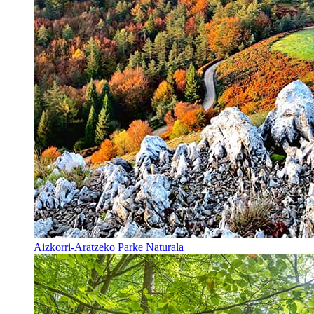
Aizkorri-Aratzeko Parke Naturala