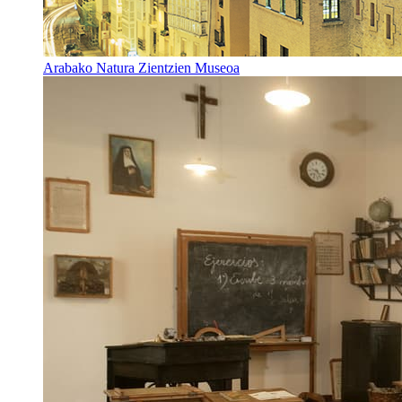
Arabako Natura Zientzien Museoa