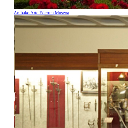
Arabako Arte Ederren Museoa