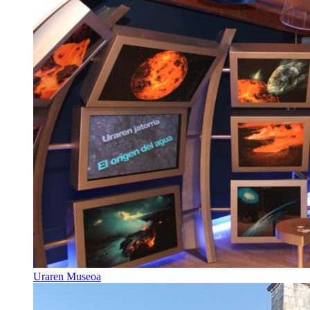
Uraren Museoa