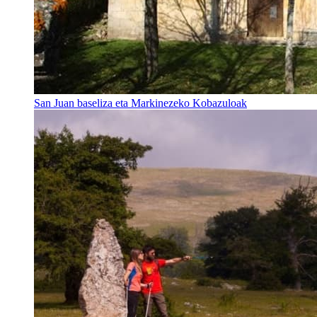
San Juan baseliza eta Markinezeko Kobazuloak