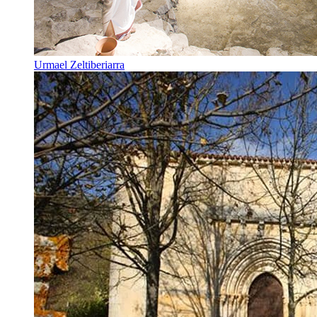
Urmael Zeltiberiarra