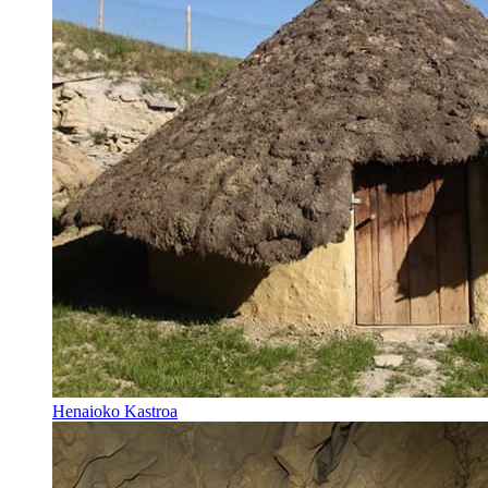
Henaioko Kastroa