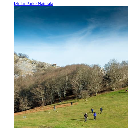
Izkiko Parke Naturala