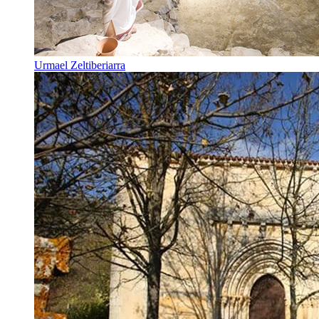
Urmael Zeltiberiarra