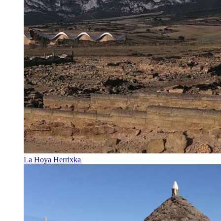
La Hoya Herrixka