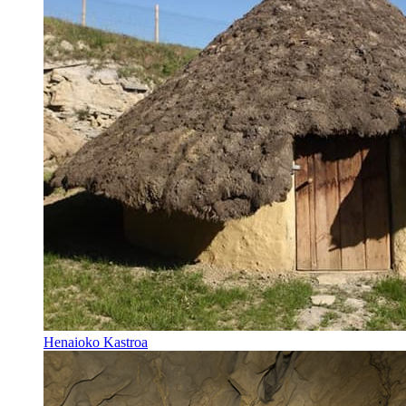
Henaioko Kastroa