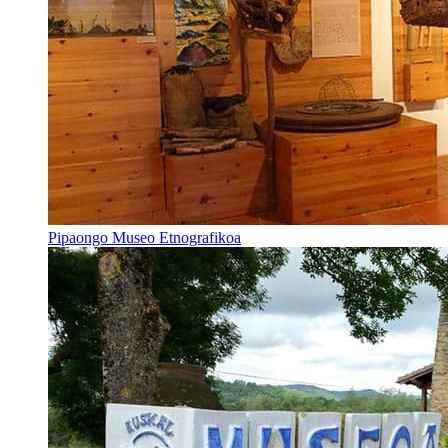
Pipaongo Museo Etnografikoa