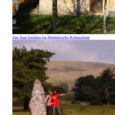
San Juan baseliza eta Markinezeko Kobazuloak