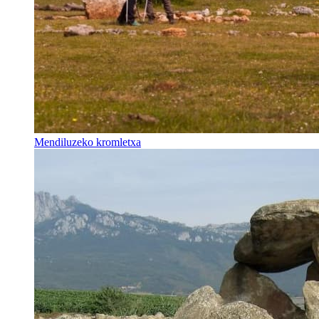
Mendiluzeko kromletxa