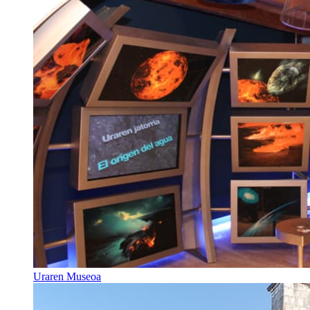
Uraren Museoa