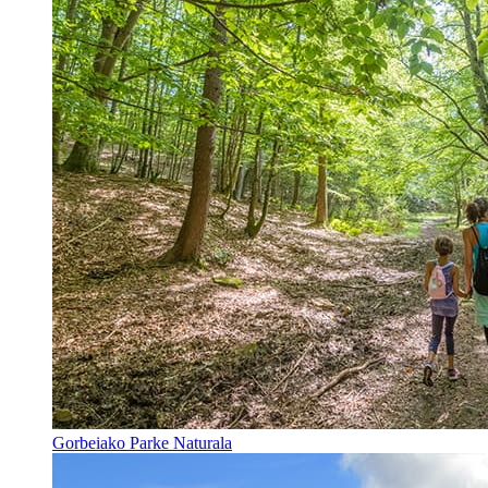
Gorbeiako Parke Naturala