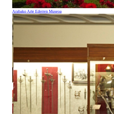
Arabako Arte Ederren Museoa