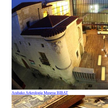
Arabako Arkeologia Museoa BIBAT