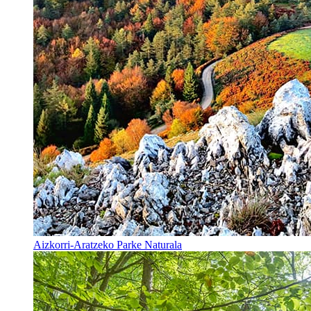
Aizkorri-Aratzeko Parke Naturala