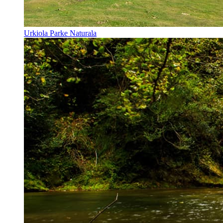
Urkiola Parke Naturala