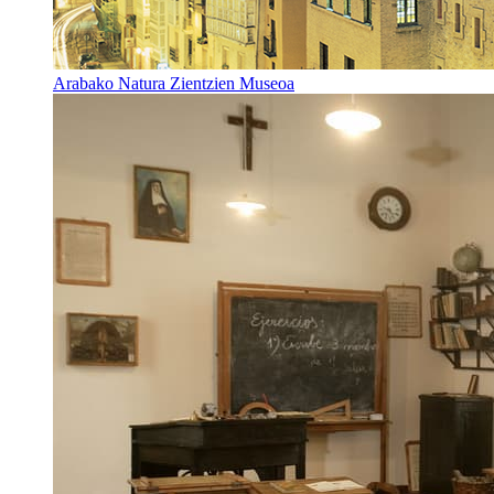
Arabako Natura Zientzien Museoa