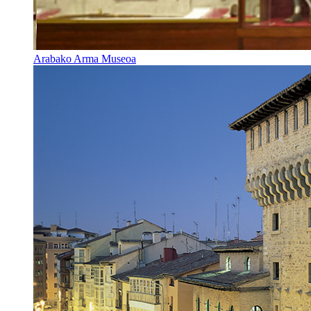
Arabako Arma Museoa