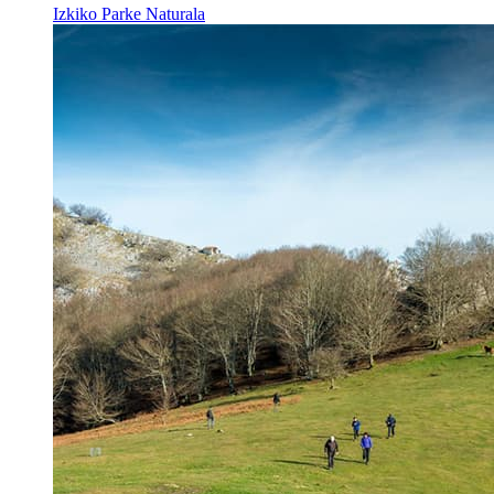
Izkiko Parke Naturala