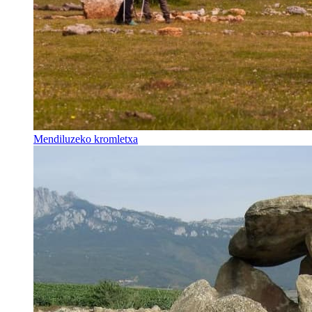
Mendiluzeko kromletxa