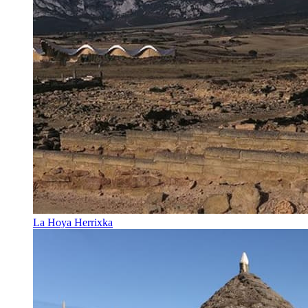
La Hoya Herrixka