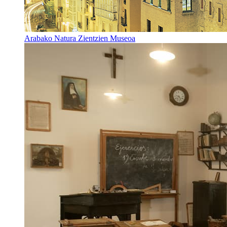
Arabako Natura Zientzien Museoa