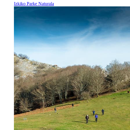
Izkiko Parke Naturala