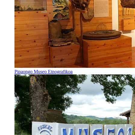
Pipaongo Museo Etnografikoa