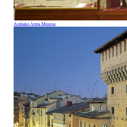
Arabako Arma Museoa