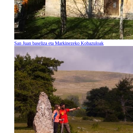
San Juan baseliza eta Markinezeko Kobazuloak