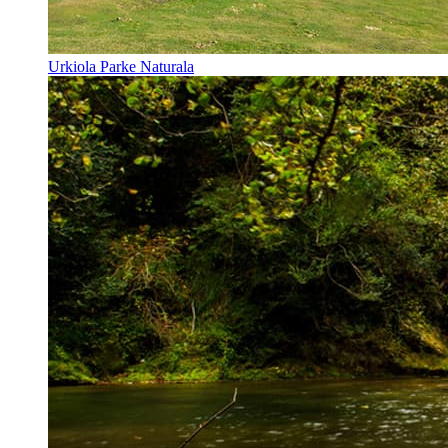
Urkiola Parke Naturala