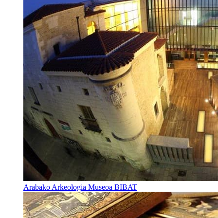
Arabako Arkeologia Museoa BIBAT