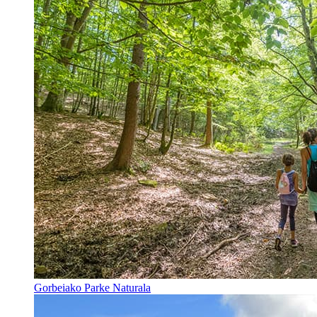
Gorbeiako Parke Naturala