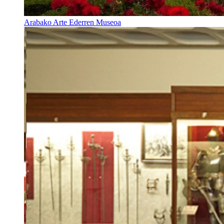
Arabako Arte Ederren Museoa