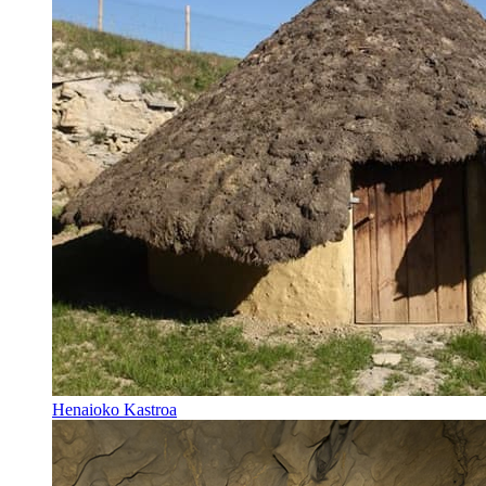
Henaioko Kastroa