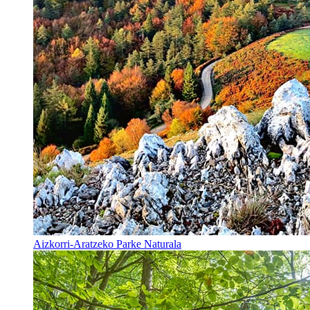
Aizkorri-Aratzeko Parke Naturala