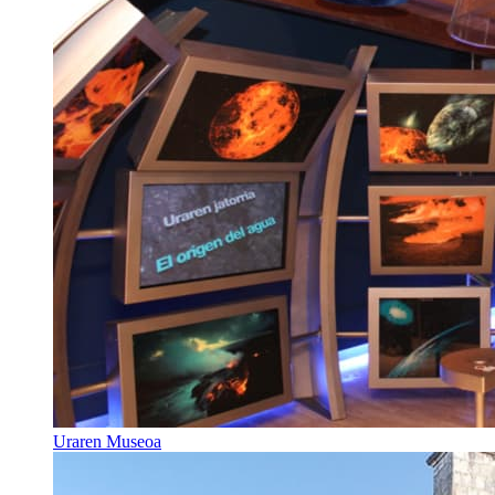
Uraren Museoa