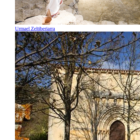
Urmael Zeltiberiarra