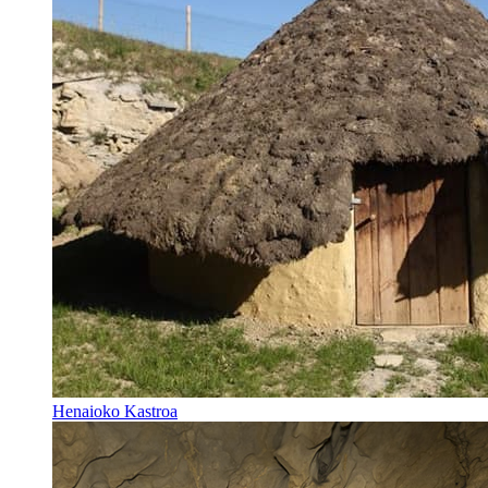
Henaioko Kastroa