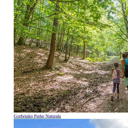
Gorbeiako Parke Naturala