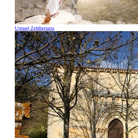
Urmael Zeltiberiarra