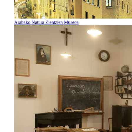
Arabako Natura Zientzien Museoa