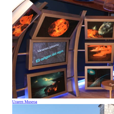
Uraren Museoa