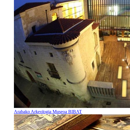
Arabako Arkeologia Museoa BIBAT