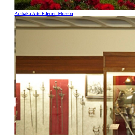
Arabako Arte Ederren Museoa