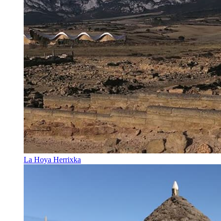
La Hoya Herrixka