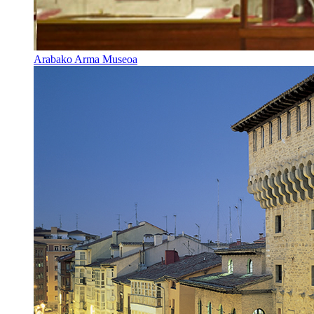
Arabako Arma Museoa