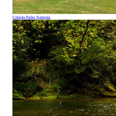
Urkiola Parke Naturala