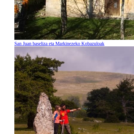
San Juan baseliza eta Markinezeko Kobazuloak