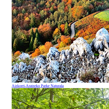
Aizkorri-Aratzeko Parke Naturala