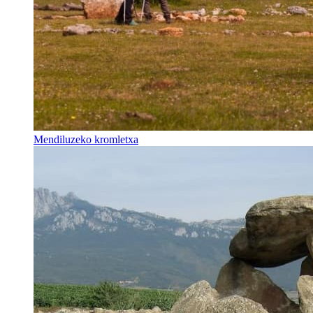
Mendiluzeko kromletxa