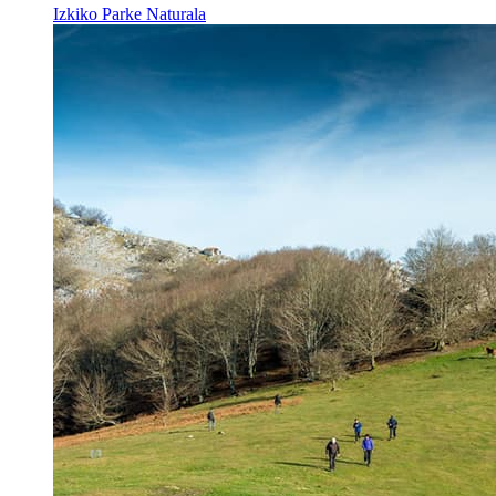
Izkiko Parke Naturala