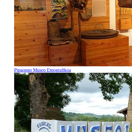
Pipaongo Museo Etnografikoa