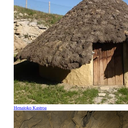
Henaioko Kastroa