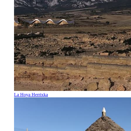
La Hoya Herrixka