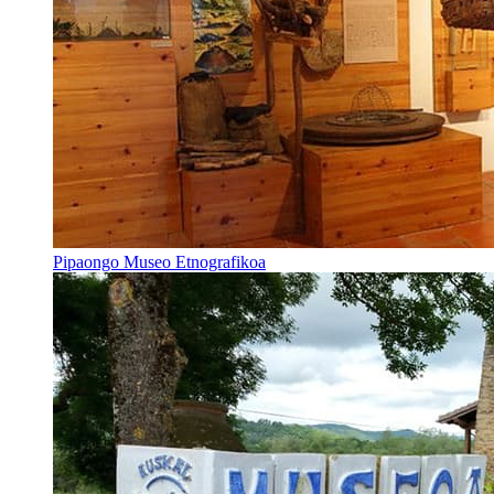
Pipaongo Museo Etnografikoa