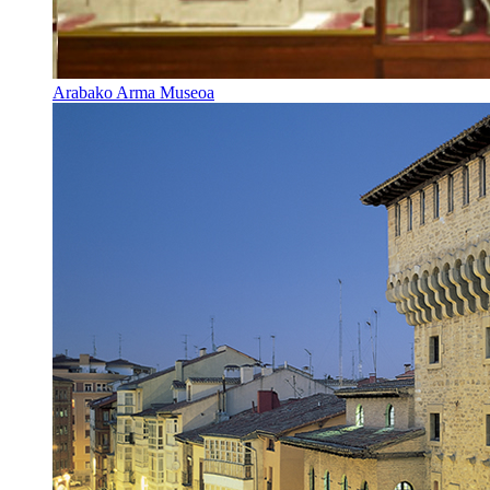
Arabako Arma Museoa