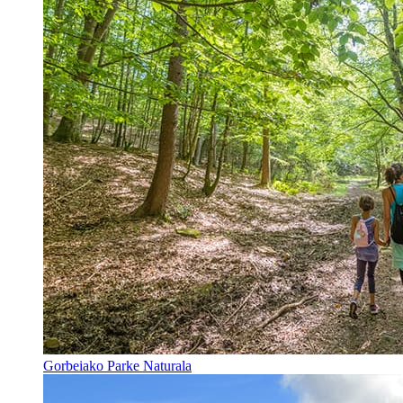
Gorbeiako Parke Naturala