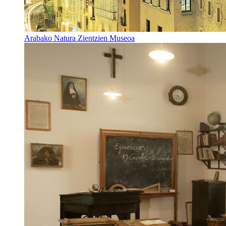
Arabako Natura Zientzien Museoa