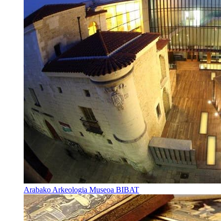
Arabako Arkeologia Museoa BIBAT