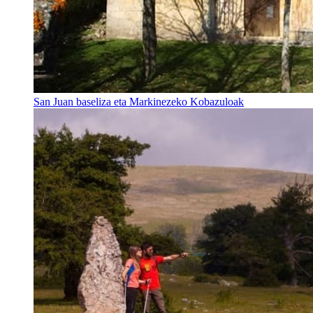
San Juan baseliza eta Markinezeko Kobazuloak