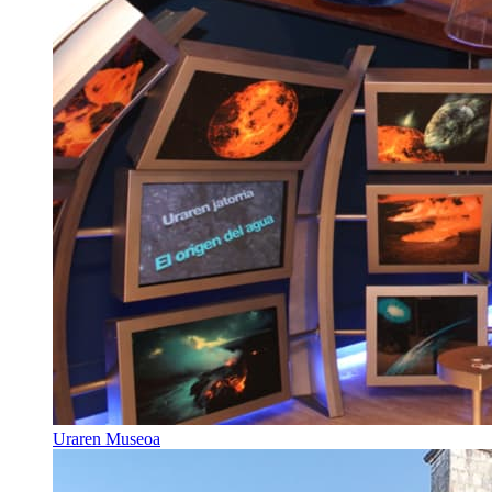
Uraren Museoa