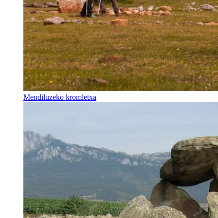
Mendiluzeko kromletxa