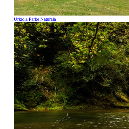
Urkiola Parke Naturala