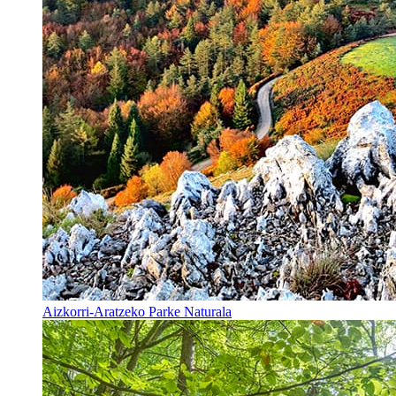
Aizkorri-Aratzeko Parke Naturala