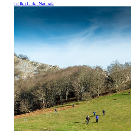
Izkiko Parke Naturala