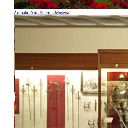
Arabako Arte Ederren Museoa