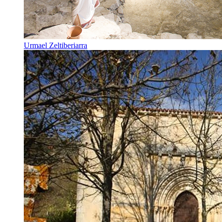
Urmael Zeltiberiarra