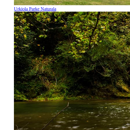
Urkiola Parke Naturala