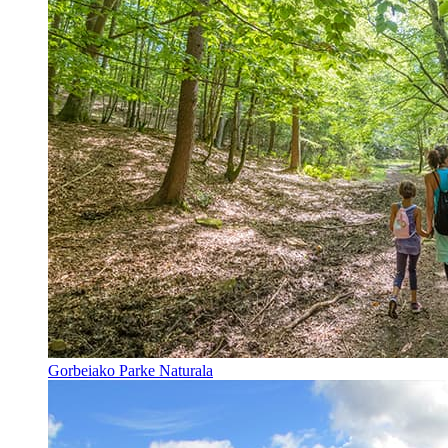
Gorbeiako Parke Naturala