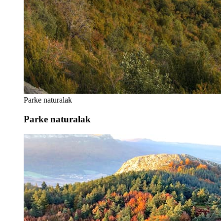
Parke naturalak
Parke naturalak