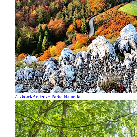
Aizkorri-Aratzeko Parke Naturala