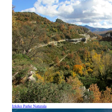
Izkiko Parke Naturala