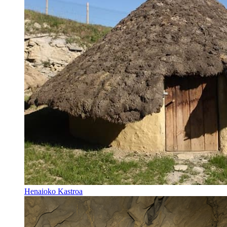
Henaioko Kastroa