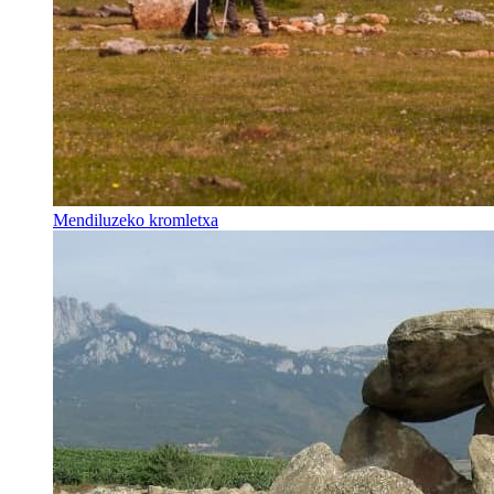
Mendiluzeko kromletxa