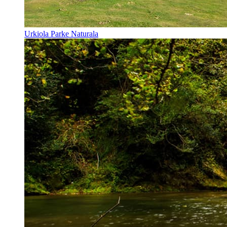
Urkiola Parke Naturala