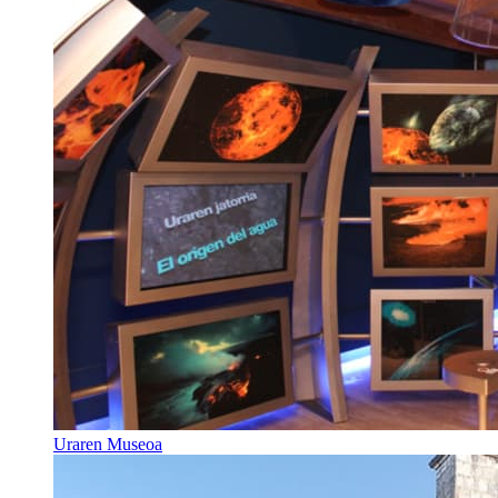
Uraren Museoa