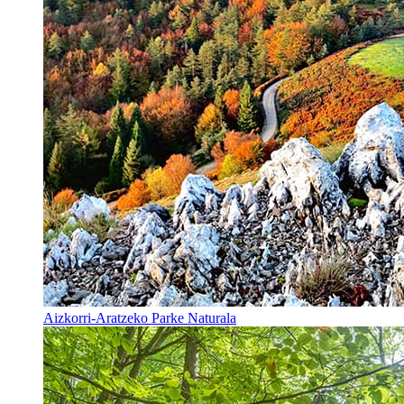
Aizkorri-Aratzeko Parke Naturala