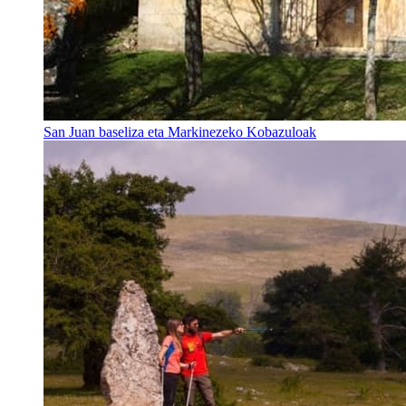
San Juan baseliza eta Markinezeko Kobazuloak