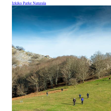
Izkiko Parke Naturala