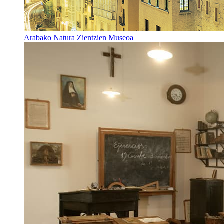
Arabako Natura Zientzien Museoa