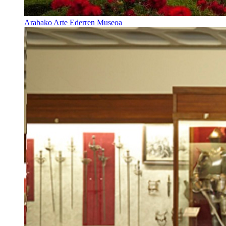
Arabako Arte Ederren Museoa