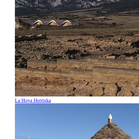
La Hoya Herrixka