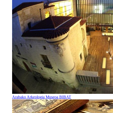
Arabako Arkeologia Museoa BIBAT