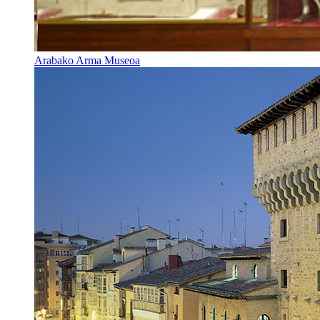
Arabako Arma Museoa