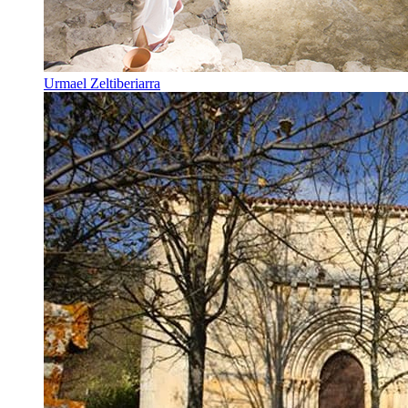
Urmael Zeltiberiarra