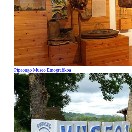
Pipaongo Museo Etnografikoa