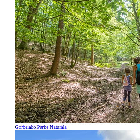
Gorbeiako Parke Naturala