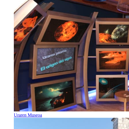
Uraren Museoa