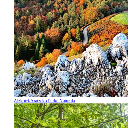
Aizkorri-Aratzeko Parke Naturala