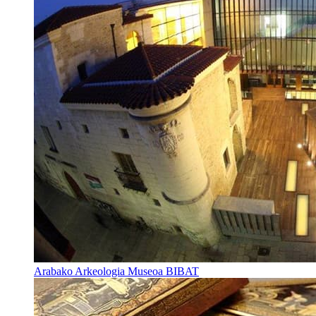
Arabako Arkeologia Museoa BIBAT