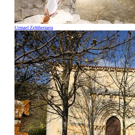
Urmael Zeltiberiarra