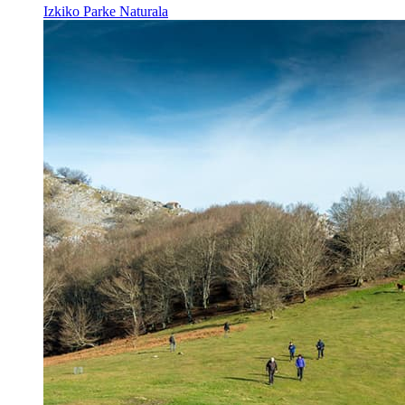
Izkiko Parke Naturala