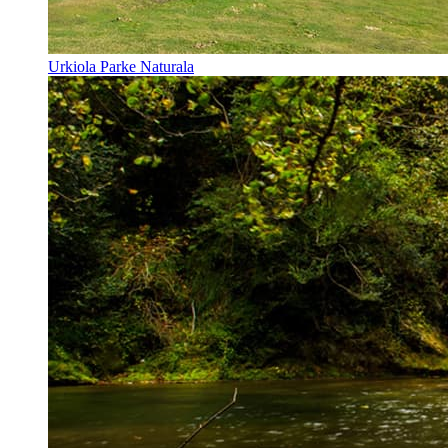
Urkiola Parke Naturala