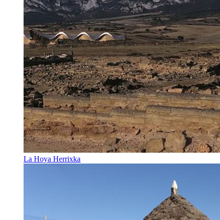
La Hoya Herrixka