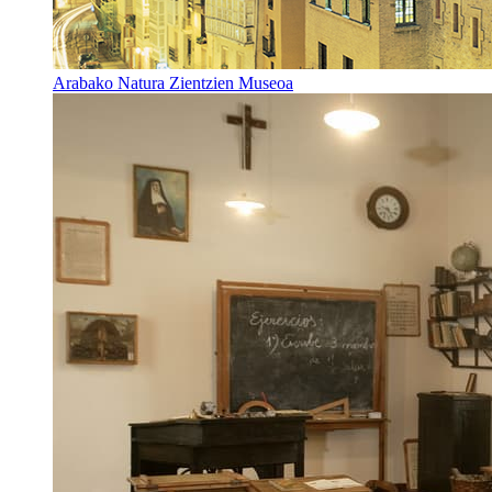
Arabako Natura Zientzien Museoa