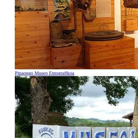
Pipaongo Museo Etnografikoa