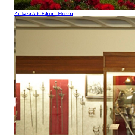
Arabako Arte Ederren Museoa