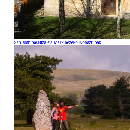
San Juan baseliza eta Markinezeko Kobazuloak