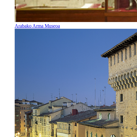
Arabako Arma Museoa