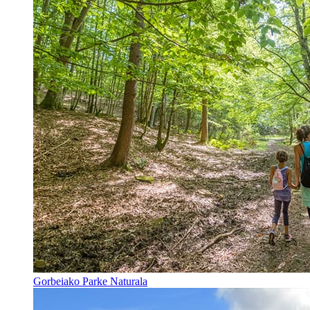
Gorbeiako Parke Naturala