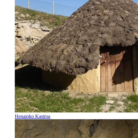
Henaioko Kastroa