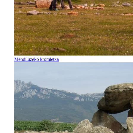
Mendiluzeko kromletxa