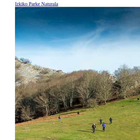
Izkiko Parke Naturala