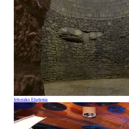
Iekorako Elurtegia