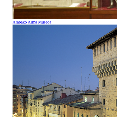
Arabako Arma Museoa