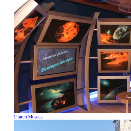
Uraren Museoa