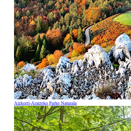
Aizkorri-Aratzeko Parke Naturala