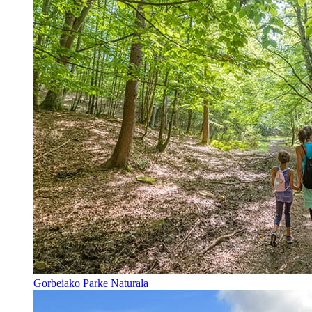
Gorbeiako Parke Naturala