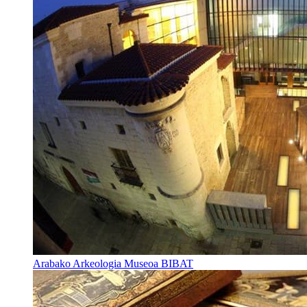
Arabako Arkeologia Museoa BIBAT