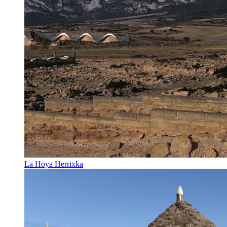
La Hoya Herrixka