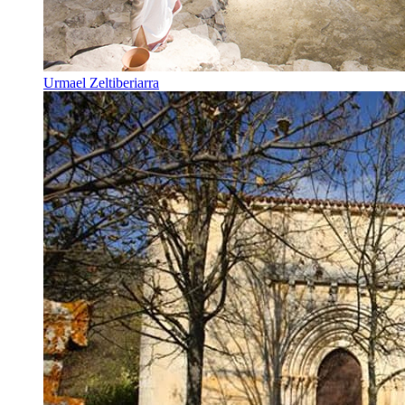
Urmael Zeltiberiarra