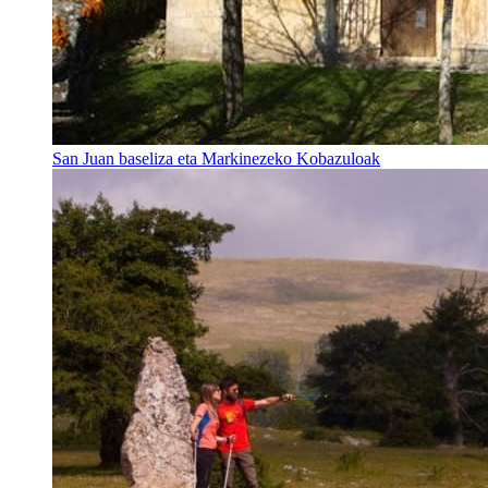
San Juan baseliza eta Markinezeko Kobazuloak