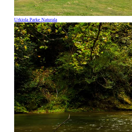
Urkiola Parke Naturala