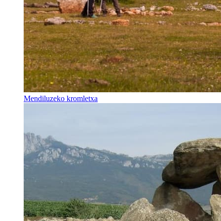
Mendiluzeko kromletxa