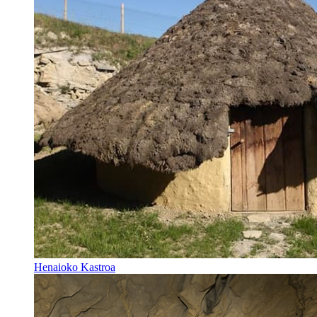
Henaioko Kastroa