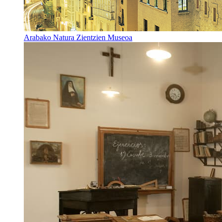
Arabako Natura Zientzien Museoa