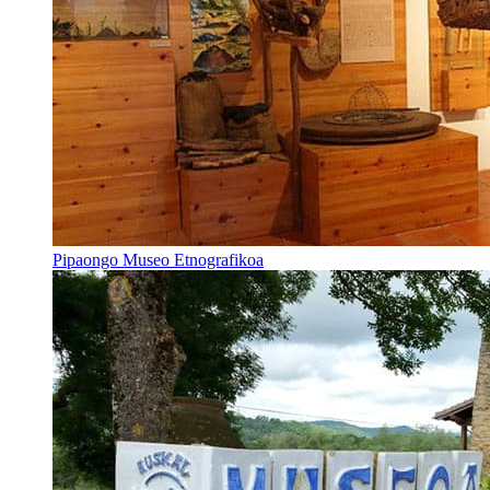
Pipaongo Museo Etnografikoa