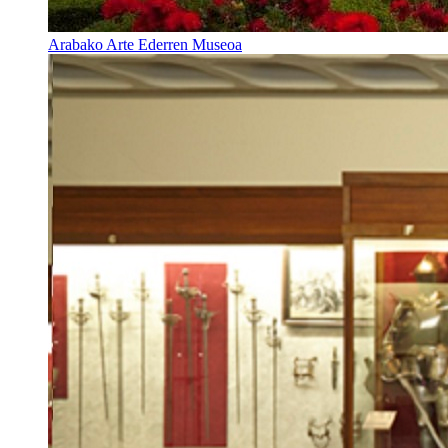
Arabako Arte Ederren Museoa