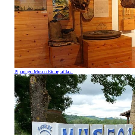
Pipaongo Museo Etnografikoa