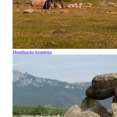
Mendiluzeko kromletxa