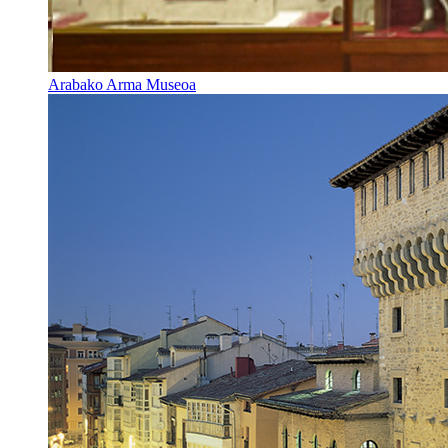
Arabako Arma Museoa