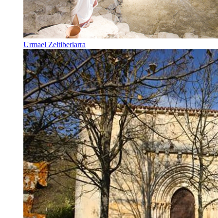
Urmael Zeltiberiarra