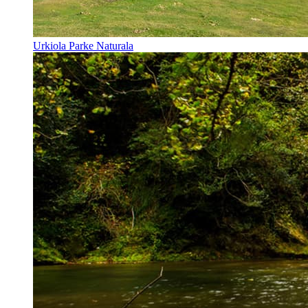
Urkiola Parke Naturala