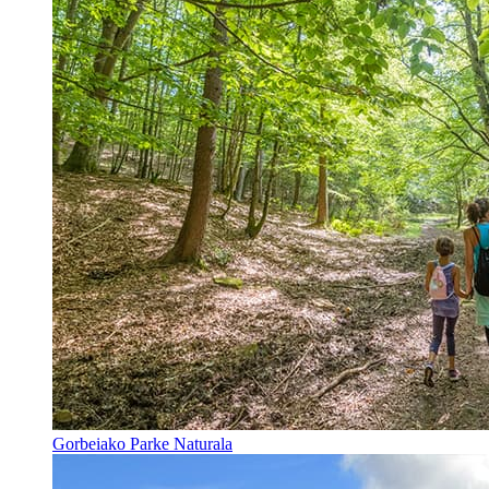
Gorbeiako Parke Naturala