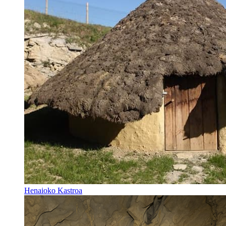
Henaioko Kastroa