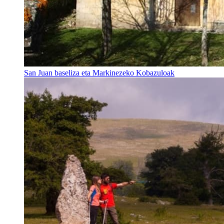
San Juan baseliza eta Markinezeko Kobazuloak