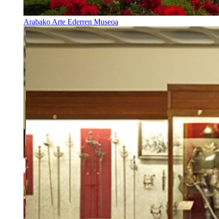
Arabako Arte Ederren Museoa