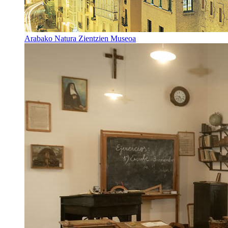
Arabako Natura Zientzien Museoa