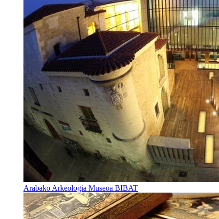
Arabako Arkeologia Museoa BIBAT