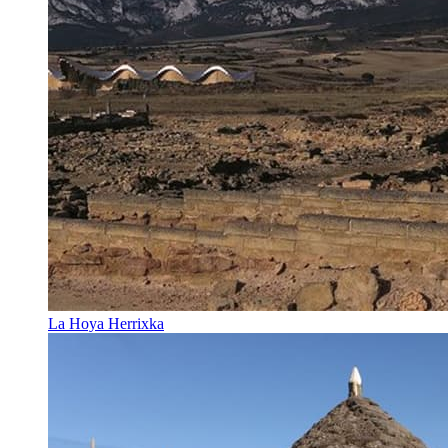
La Hoya Herrixka