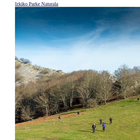
Izkiko Parke Naturala