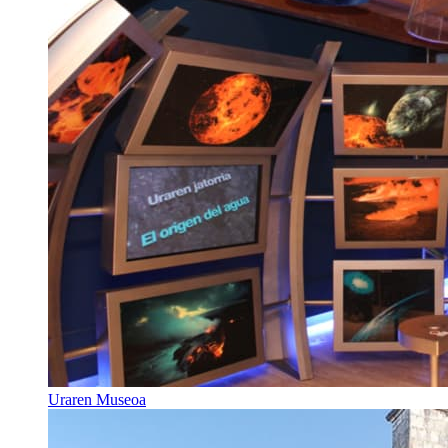
Uraren Museoa