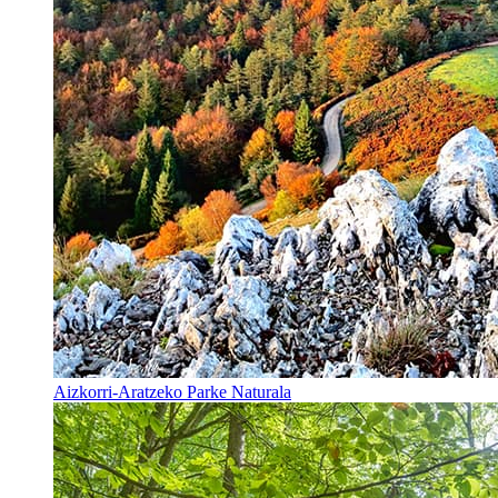
Aizkorri-Aratzeko Parke Naturala